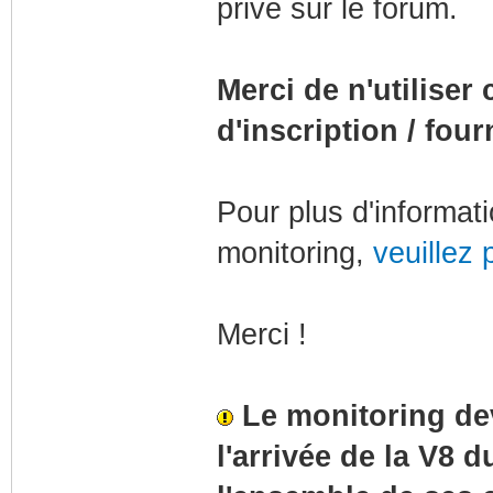
privé sur le forum.
Merci de n'utiliser
d'inscription / fou
Pour plus d'informat
monitoring,
veuillez 
Merci !
Le monitoring dev
l'arrivée de la V8 