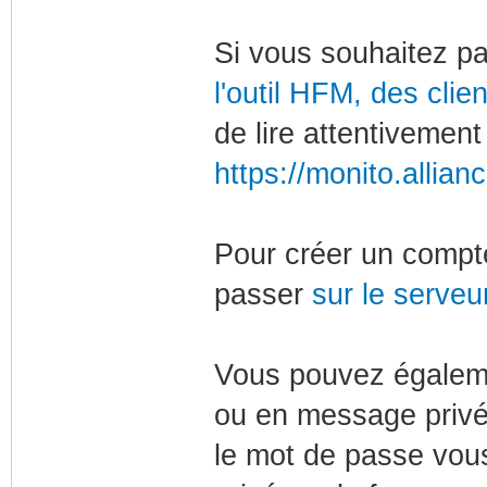
Si vous souhaitez pa
l'outil HFM, des clie
de lire attentivement 
https://monito.allian
Pour créer un compt
passer
sur le serveu
Vous pouvez égale
ou en message privé 
le mot de passe vou