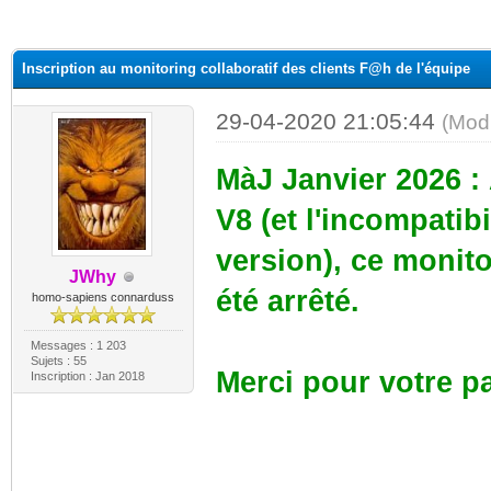
Inscription au monitoring collaboratif des clients F@h de l'équipe
29-04-2020 21:05:44
(Mod
MàJ Janvier 2026 :
V8 (et l'incompatib
version), ce monito
JWhy
été arrêté.
homo-sapiens connarduss
Messages : 1 203
Sujets : 55
Merci pour votre pa
Inscription : Jan 2018