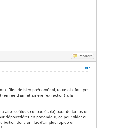
Répondre
#17
t/mn). Rien de bien phénoménal, toutefois, faut pas
(entrée d'air) et arrière (extraction) à la
be à aire, coûteuse et pas écolo) pour de temps en
pour dépoussiérer en profondeur, ça peut aider au
u boitier, donc un flux d'air plus rapide en
 !