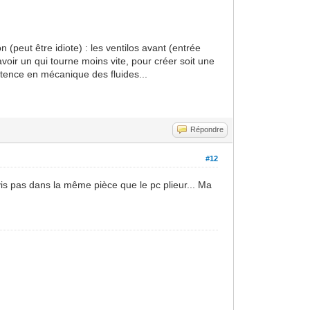
 (peut être idiote) : les ventilos avant (entrée
 avoir un qui tourne moins vite, pour créer soit une
tence en mécanique des fluides...
Répondre
#12
ne vis pas dans la même pièce que le pc plieur... Ma