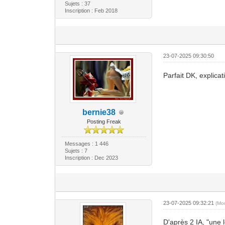
Sujets : 37
Inscription : Feb 2018
23-07-2025 09:30:50
Parfait DK, explicat
bernie38
Posting Freak
Messages : 1 446
Sujets : 7
Inscription : Dec 2023
23-07-2025 09:32:21
(Mo
D'après 2 IA, "une 