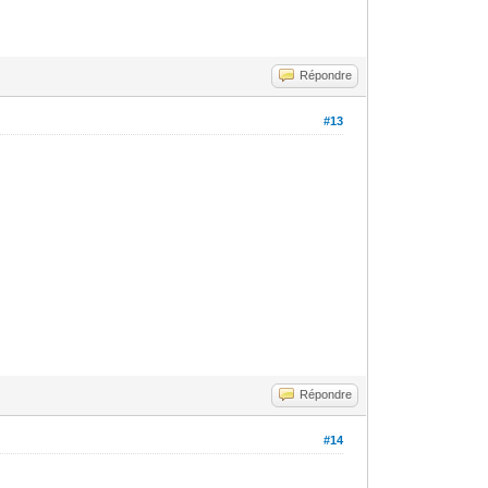
Répondre
#13
Répondre
#14