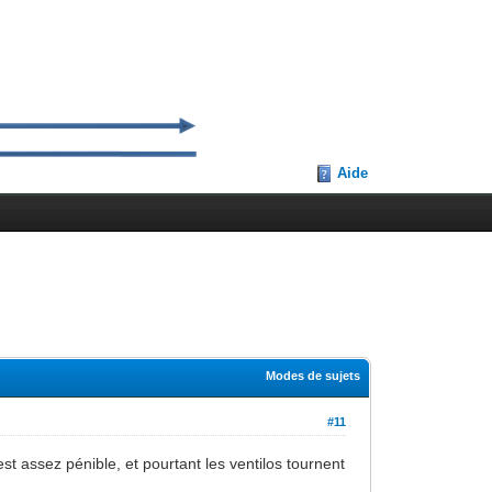
Aide
Modes de sujets
#11
est assez pénible, et pourtant les ventilos tournent