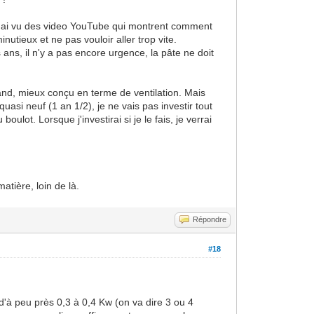
'ai vu des video YouTube qui montrent comment
inutieux et ne pas vouloir aller trop vite.
 ans, il n'y a pas encore urgence, la pâte ne doit
rand, mieux conçu en terme de ventilation. Mais
asi neuf (1 an 1/2), je ne vais pas investir tout
ulot. Lorsque j'investirai si je le fais, je verrai
atière, loin de là.
Répondre
#18
d'à peu près 0,3 à 0,4 Kw (on va dire 3 ou 4