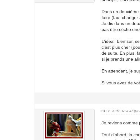
Dans un deuxième t
faire (faut changer 
Je dis dans un deuxi
pas être sèche enc
L'idéal, bien sûr, 
c'est plus cher (po
de suite. En plus, f
si je prends une a
En attendant, je sup
Si vous avez de votr
01-08-2025 16:57:42
(Mo
Je reviens comme p
Tout d'abord, la co