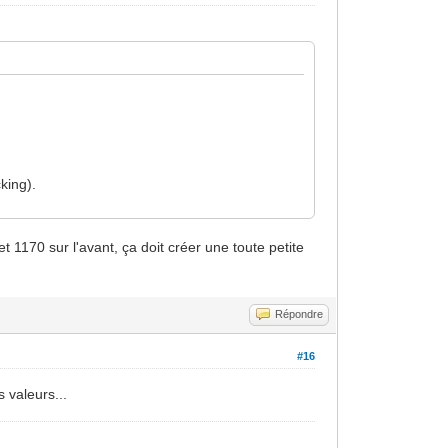
king).
t 1170 sur l'avant, ça doit créer une toute petite
Répondre
#16
s valeurs...