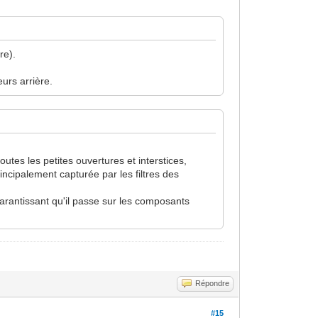
re).
urs arrière.
toutes les petites ouvertures et interstices,
rincipalement capturée par les filtres des
 garantissant qu'il passe sur les composants
Répondre
#15