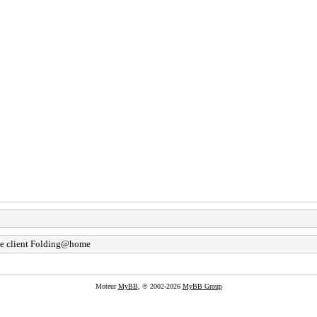
le client Folding@home
Moteur
MyBB
, © 2002-2026
MyBB Group