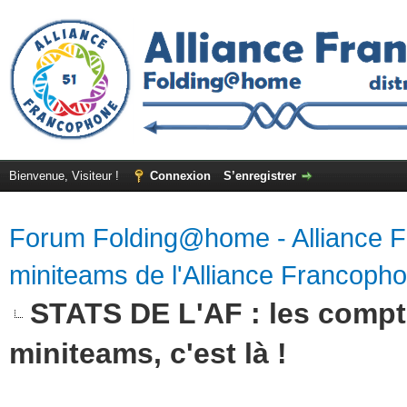
Bienvenue, Visiteur !
Connexion
S’enregistrer
Forum Folding@home - Alliance 
miniteams de l'Alliance Francoph
STATS DE L'AF : les compte
miniteams, c'est là !