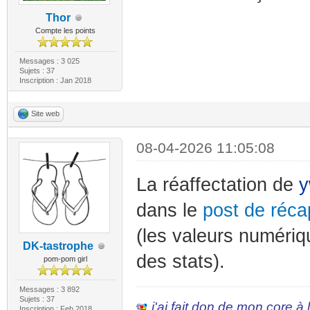
Thor
Compte les points
Messages : 3 025
Sujets : 37
Inscription : Jan 2018
Site web
08-04-2026 11:05:08
La réaffectation de
y
dans le
post de réca
(les valeurs numériq
DK-tastrophe
des stats).
pom-pom girl
Messages : 3 892
Sujets : 37
j'ai fait don de mon core à
Inscription : Feb 2018