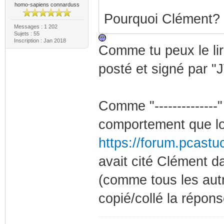
homo-sapiens connarduss
Pourquoi Clément? P
Messages : 1 202
Sujets : 55
Inscription : Jan 2018
Comme tu peux le lir
posté et signé par "
Comme "--------------
comportement que lo
https://forum.pcast
avait cité Clément d
(comme tous les autres
copié/collé la répon