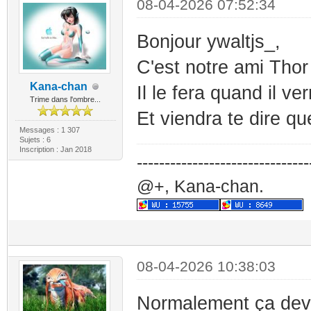
08-04-2026 07:52:34
Bonjour ywaltjs_,
C'est notre ami Thor 
Kana-chan
Il le fera quand il v
Trime dans l'ombre...
Et viendra te dire que
Messages : 1 307
Sujets : 6
Inscription : Jan 2018
-------------------------------
@+, Kana-chan.
08-04-2026 10:38:03
Normalement ça devr