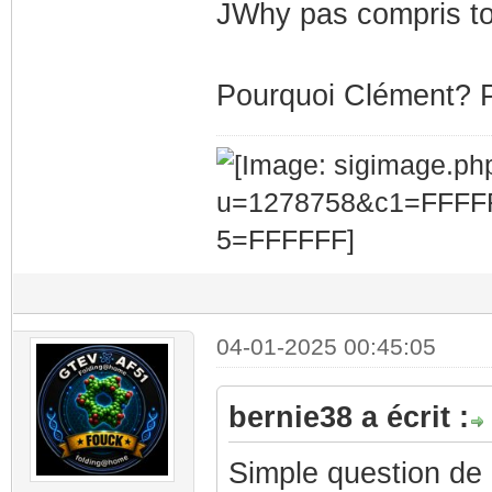
JWhy pas compris t
Pourquoi Clément? Pa
04-01-2025 00:45:05
bernie38 a écrit :
Simple question de c