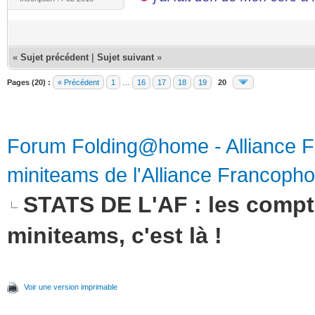
«
Sujet précédent
|
Sujet suivant
»
Pages (20) :
« Précédent
1
…
16
17
18
19
20
Forum Folding@home - Alliance 
miniteams de l'Alliance Francoph
STATS DE L'AF : les compte
miniteams, c'est là !
Voir une version imprimable