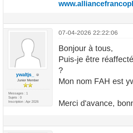
www.alliancefrancop
07-04-2026 22:22:06
Bonjour à tous,
Puis-je être réaffect
?
ywaltjs_
Mon nom FAH est yw
Junior Member
Messages : 1
Sujets : 0
Merci d'avance, bon
Inscription : Apr 2026