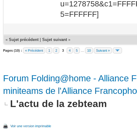
«
Sujet précédent
|
Sujet suivant
»
Pages (10) :
« Précédent
1
2
3
4
5
…
10
Suivant »
Forum Folding@home - Alliance 
miniteams de l'Alliance Francoph
L'actu de la zebteam
Voir une version imprimable