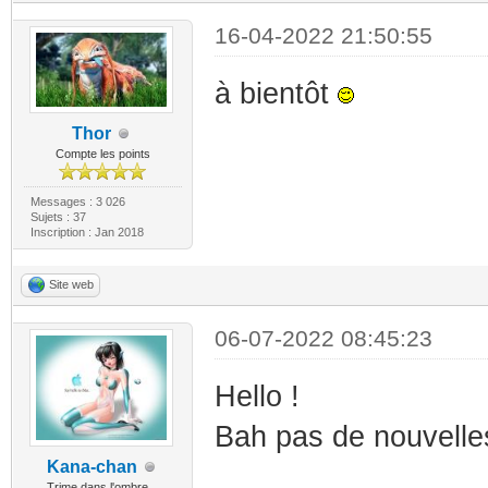
16-04-2022 21:50:55
à bientôt
Thor
Compte les points
Messages : 3 026
Sujets : 37
Inscription : Jan 2018
Site web
06-07-2022 08:45:23
Hello !
Bah pas de nouvelles
Kana-chan
Trime dans l'ombre...