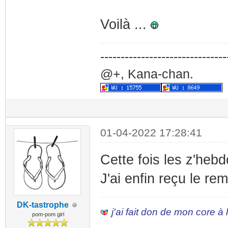
Voilà ...
-------------------------------
@+, Kana-chan.
01-04-2022 17:28:41
Cette fois les z'heb
J'ai enfin reçu le re
DK-tastrophe
j'ai fait don de mon core à
pom-pom girl