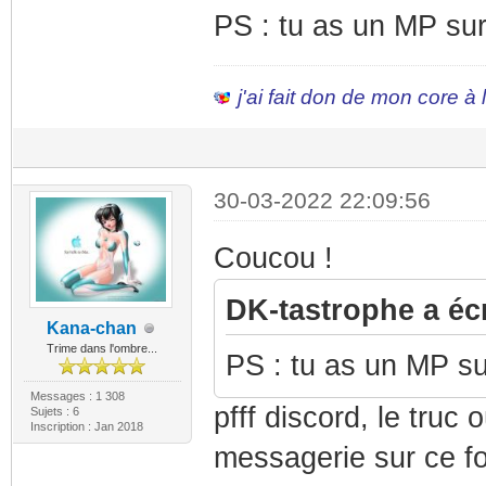
PS : tu as un MP sur
j'ai fait don de mon core à
30-03-2022 22:09:56
Coucou !
DK-tastrophe a écr
Kana-chan
Trime dans l'ombre...
PS : tu as un MP su
Messages : 1 308
pfff discord, le truc 
Sujets : 6
Inscription : Jan 2018
messagerie sur ce 