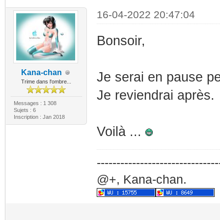
16-04-2022 20:47:04
Bonsoir,
Kana-chan
Je serai en pause p
Trime dans l'ombre...
Je reviendrai après.
Messages : 1 308
Sujets : 6
Inscription : Jan 2018
Voilà ...
-------------------------------
@+, Kana-chan.