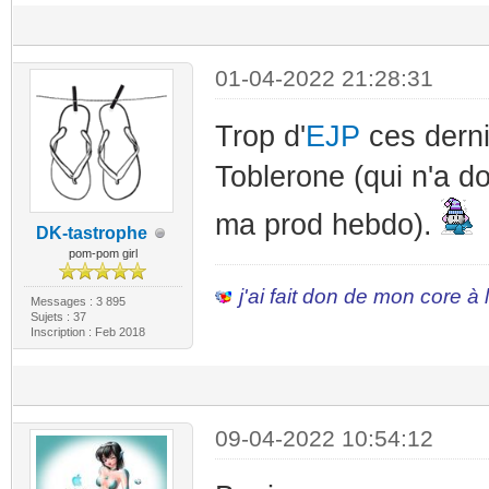
01-04-2022 21:28:31
Trop d'
EJP
ces derni
Toblerone (qui n'a 
ma prod hebdo).
DK-tastrophe
pom-pom girl
j'ai fait don de mon core à
Messages : 3 895
Sujets : 37
Inscription : Feb 2018
09-04-2022 10:54:12