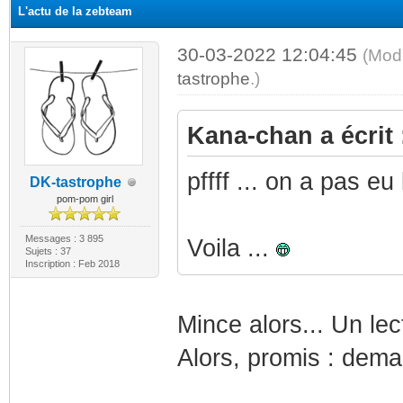
L'actu de la zebteam
30-03-2022 12:04:45
(Mod
tastrophe
.)
Kana-chan a écrit 
pffff ... on a pas eu
DK-tastrophe
pom-pom girl
Messages : 3 895
Voila ...
Sujets : 37
Inscription : Feb 2018
Mince alors... Un lec
Alors, promis : dema