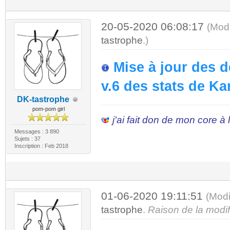
20-05-2020 06:08:17
(Mod
tastrophe
.)
Mise à jour des d
v.6 des stats de Ka
DK-tastrophe
pom-pom girl
j'ai fait don de mon core à
Messages : 3 890
Sujets : 37
Inscription : Feb 2018
01-06-2020 19:11:51
(Modi
tastrophe
.
Raison de la modif