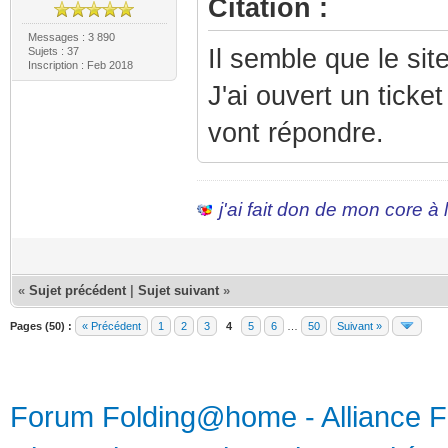
Citation :
Messages : 3 890
Il semble que le sit
Sujets : 37
Inscription : Feb 2018
J'ai ouvert un ticke
vont répondre.
j'ai fait don de mon core à
«
Sujet précédent
|
Sujet suivant
»
Pages (50) :
« Précédent
1
2
3
4
5
6
…
50
Suivant »
Forum Folding@home - Alliance 