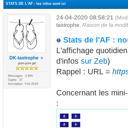
STATS DE L'AF : les infos sont ici
24-04-2020 08:58:21
(Mod
tastrophe
.
Raison de la modifi
Stats de l'AF : n
L'affichage quotidien
DK-tastrophe
d'infos
sur Zeb
)
pom-pom girl
Rappel : URL =
http
Messages : 3 890
Sujets : 37
Inscription : Feb 2018
Concernant les mini-
: