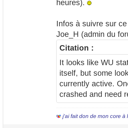
heures).
Infos à suivre sur ce
Joe_H (admin du for
Citation :
It looks like WU st
itself, but some lo
currently active. O
crashed and need re
j'ai fait don de mon core à