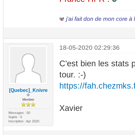
j'ai fait don de mon core à
18-05-2020 02:29:36
C'est bien les stats p
tour. :-)
https://fah.chezmks.
[Quebec]_Knivre
Member
Xavier
Messages : 50
Sujets : 5
Inscription : Apr 2020