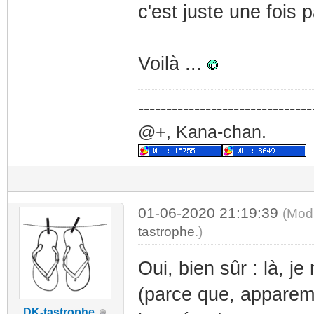
c'est juste une fois 
Voilà ...
-------------------------------
@+, Kana-chan.
01-06-2020 21:19:39
(Mod
tastrophe
.)
Oui, bien sûr : là, je
(parce que, apparemm
DK-tastrophe