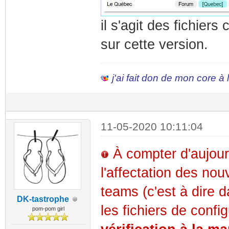
il s'agit des fichier
sur cette version.
j'ai fait don de mon core à
11-05-2020 10:11:04
À compter d'aujourd
l'affectation des nou
teams (c'est à dire da
DK-tastrophe
les fichiers de confi
pom-pom girl