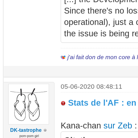
Since there's no los
operational), just a
the issue is being r
j'ai fait don de mon core à
05-06-2020 08:48:11
Stats de l'AF : e
Kana-chan
sur Zeb
:
DK-tastrophe
pom-pom girl