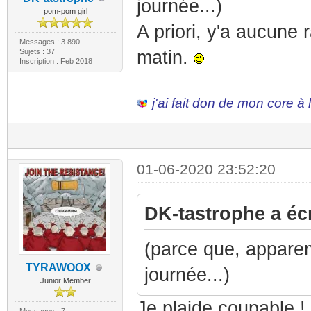
journée...)
pom-pom girl
A priori, y'a aucune 
Messages : 3 890
Sujets : 37
matin.
Inscription : Feb 2018
j'ai fait don de mon core à
01-06-2020 23:52:20
DK-tastrophe a écr
(parce que, apparem
TYRAWOOX
journée...)
Junior Member
Je plaide coupable !