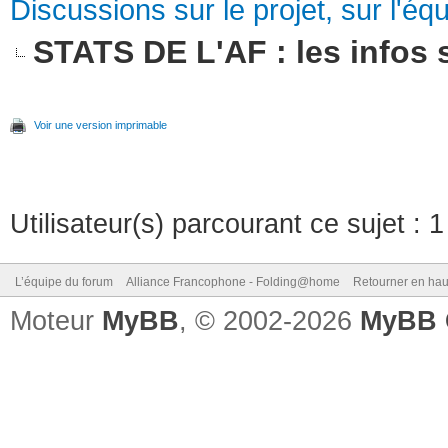
Discussions sur le projet, sur l'équ
STATS DE L'AF : les infos s
Voir une version imprimable
Utilisateur(s) parcourant ce sujet : 1 
L’équipe du forum
Alliance Francophone - Folding@home
Retourner en hau
Moteur
MyBB
, © 2002-2026
MyBB 