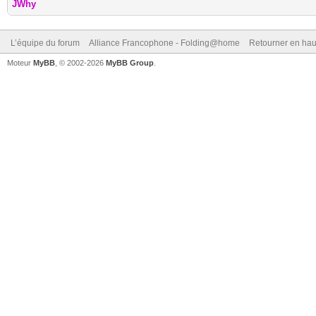
JWhy
L’équipe du forum
Alliance Francophone - Folding@home
Retourner en hau
Moteur
MyBB
, © 2002-2026
MyBB Group
.