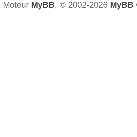
Moteur
MyBB
, © 2002-2026
MyBB 