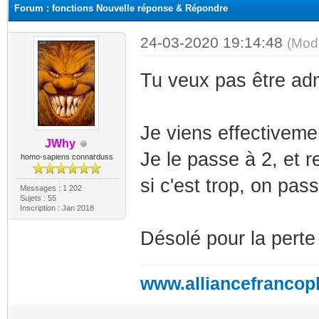
Forum : fonctions Nouvelle réponse & Répondre
24-03-2020 19:14:48
(Mod
Tu veux pas être ad
Je viens effectivemen
JWhy
Je le passe à 2, et 
homo-sapiens connarduss
si c'est trop, on pa
Messages : 1 202
Sujets : 55
Inscription : Jan 2018
Désolé pour la perte
www.alliancefrancop