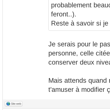
probablement beauco
feront..).
Reste à savoir si je
Je serais pour le pa
personne, celle cité
conserver deux nive
Mais attends quand 
t'amuser à modifier 
Site web