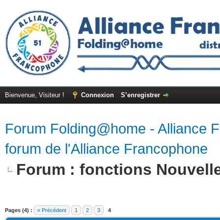
Bienvenue, Visiteur !
Connexion
S’enregistrer
Forum Folding@home - Alliance 
forum de l'Alliance Francophone
Forum : fonctions Nouvell
Pages (4) :
« Précédent
1
2
3
4