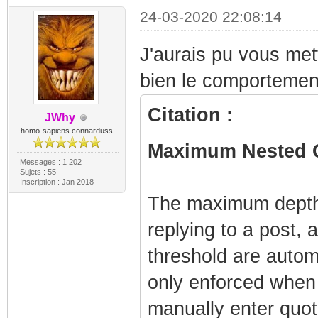
24-03-2020 22:08:14
J'aurais pu vous mett
bien le comportement
Citation :
JWhy
homo-sapiens connarduss
Maximum Nested 
Messages : 1 202
Sujets : 55
Inscription : Jan 2018
The maximum depth 
replying to a post, 
threshold are automa
only enforced when qu
manually enter quote