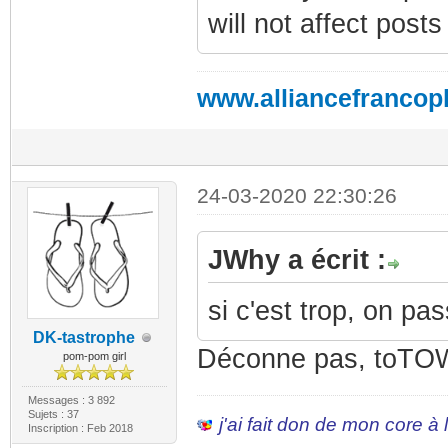
will not affect post
www.alliancefrancop
24-03-2020 22:30:26
JWhy a écrit :
si c'est trop, on pa
DK-tastrophe
Déconne pas, toTOW 
pom-pom girl
Messages : 3 892
Sujets : 37
j'ai fait don de mon core à
Inscription : Feb 2018