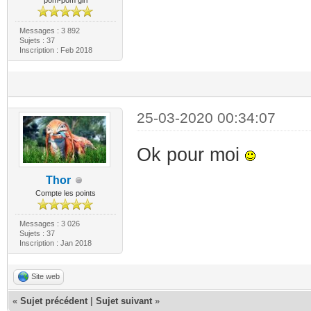
pom-pom girl
Messages : 3 892
Sujets : 37
Inscription : Feb 2018
25-03-2020 00:34:07
Ok pour moi
Thor
Compte les points
Messages : 3 026
Sujets : 37
Inscription : Jan 2018
Site web
«
Sujet précédent
|
Sujet suivant
»