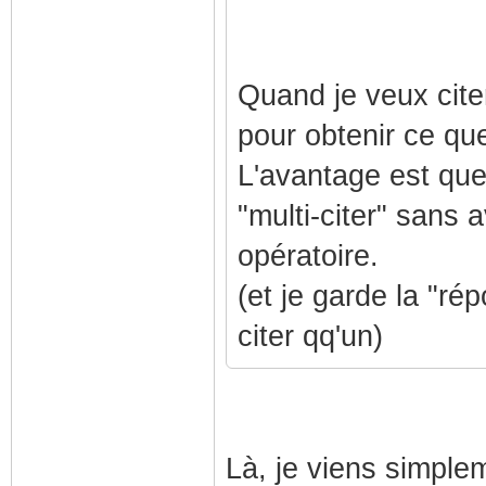
Quand je veux citer
pour obtenir ce qu
L'avantage est que
"multi-citer" sans
opératoire.
(et je garde la "ré
citer qq'un)
Là, je viens simple