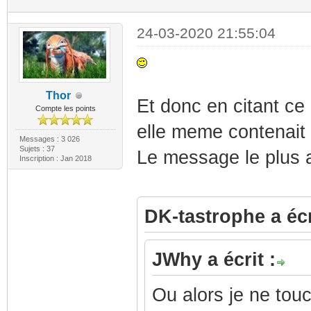
24-03-2020 21:55:04
Thor
Et donc en citant ce
Compte les points
elle meme contenait 
Messages : 3 026
Sujets : 37
Le message le plus 
Inscription : Jan 2018
DK-tastrophe a écr
JWhy a écrit :
Ou alors je ne tou