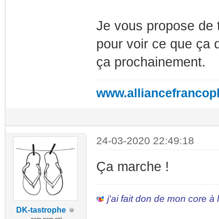
Je vous propose de 
pour voir ce que ça 
ça prochainement.
www.alliancefrancop
24-03-2020 22:49:18
Ça marche !
j'ai fait don de mon core à
DK-tastrophe