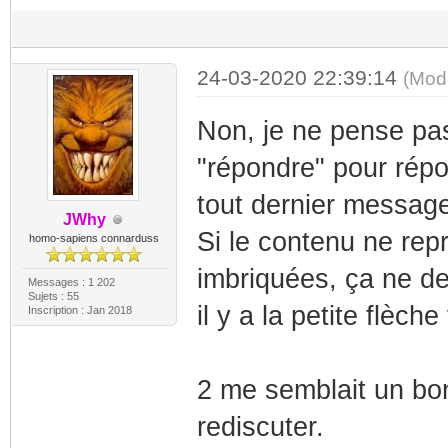
24-03-2020 22:39:14
(Mod
Non, je ne pense pas 
"répondre" pour répo
tout dernier message
JWhy
Si le contenu ne re
homo-sapiens connarduss
imbriquées, ça ne de
Messages : 1 202
Sujets : 55
il y a la petite flèch
Inscription : Jan 2018
2 me semblait un bo
rediscuter.