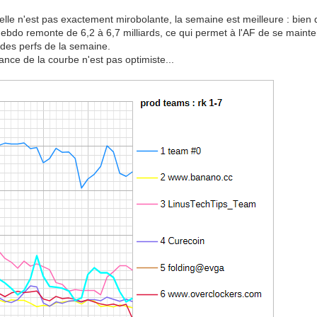
elle n'est pas exactement mirobolante, la semaine est meilleure : bien 
 hebdo remonte de 6,2 à 6,7 milliards, ce qui permet à l'AF de se main
des perfs de la semaine.
nce de la courbe n'est pas optimiste...