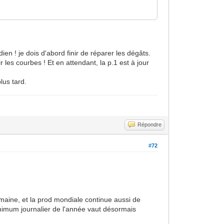
ien ! je dois d'abord finir de réparer les dégâts.
les courbes ! Et en attendant, la p.1 est à jour
lus tard.
Répondre
#72
maine, et la prod mondiale continue aussi de
nimum journalier de l'année vaut désormais