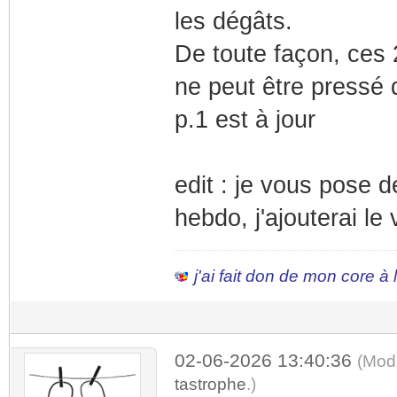
les dégâts.
De toute façon, ces 
ne peut être pressé d
p.1 est à jour
edit : je vous pose d
hebdo, j'ajouterai le 
j'ai fait don de mon core à
02-06-2026 13:40:36
(Mod
tastrophe
.)