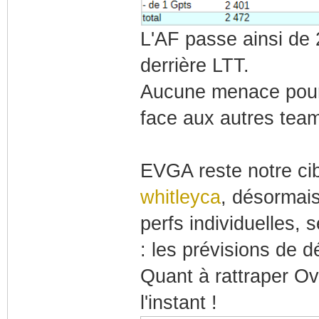
L'AF passe ainsi de
derrière LTT.
Aucune menace pour l
face aux autres team
EVGA reste notre ci
whitleyca
, désormais
perfs individuelles,
: les prévisions de 
Quant à rattraper Ov
l'instant !