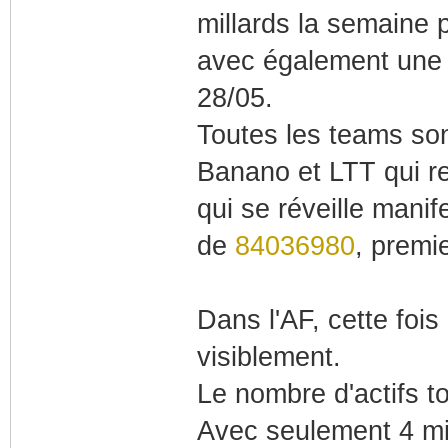
millards la semaine 
avec également une 
28/05.
Toutes les teams son
Banano et LTT qui r
qui se réveille manif
de
84036980
, premi
Dans l'AF, cette fois
visiblement.
Le nombre d'actifs t
Avec seulement 4 mil