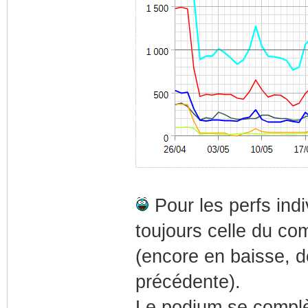
Pour les perfs indi
toujours celle du c
(encore en baisse, d
précédente).
Le podium se compl