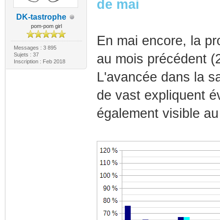
de mai
DK-tastrophe
pom-pom girl
En mai encore, la pr
Messages : 3 895
Sujets : 37
au mois précédent (26
Inscription : Feb 2018
L'avancée dans la sa
de vast expliquent 
également visible au