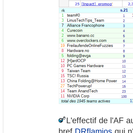
L'effectif de l'AF 
bref
DRflamios
qui n