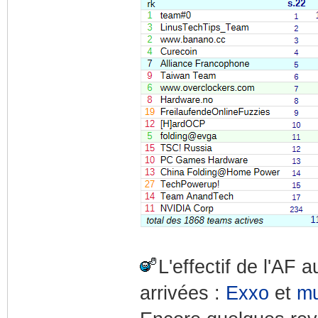
L'effectif de l'AF
arrivées :
Exxo
et
m