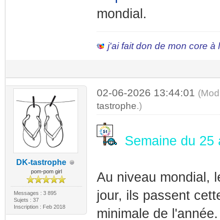
mondial.
j'ai fait don de mon core à
02-06-2026 13:44:01
(Mod
tastrophe
.)
Semaine du 25 a
DK-tastrophe
pom-pom girl
Au niveau mondial, l
jour, ils passent ce
Messages : 3 895
Sujets : 37
Inscription : Feb 2018
minimale de l'année.