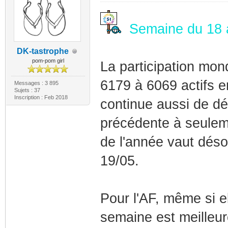
Semaine du 18 a
DK-tastrophe
pom-pom girl
La participation mon
6179 à 6069 actifs e
Messages : 3 895
Sujets : 37
Inscription : Feb 2018
continue aussi de dég
précédente à seulem
de l'année vaut désor
19/05.
Pour l'AF, même si e
semaine est meilleure