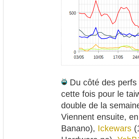
Du côté des perfs i
cette fois pour le ta
double de la semain
Viennent ensuite, en
Banano),
Ickewars
(