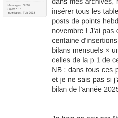
dans mes archives, r
Messages : 3 892
Sujets : 37
insérer tous les tab
Inscription : Feb 2018
posts de points hebd
novembre ! J'ai pas 
centaine d'insertion
bilans mensuels × u
celles de la p.1 de c
NB : dans tous ces p
et je ne sais pas si j
bilan de l'année 2025 