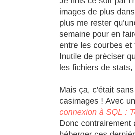
Je finis ce soir par
images de plus dans 
plus me rester qu'un
semaine pour en fair
entre les courbes et
Inutile de préciser q
les fichiers de stats,
Mais ça, c'était san
casimages ! Avec un
connexion à SQL : 
Donc contrairement 
héberger ces dernièr