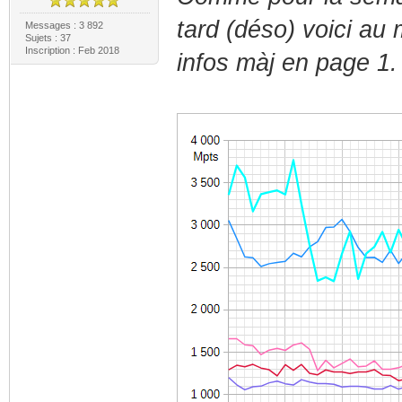
tard (déso) voici au
Messages : 3 892
Sujets : 37
Inscription : Feb 2018
infos màj en page 1.