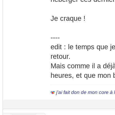
Je craque !
----
edit : le temps que 
retour.
Mais comme il a déjà
heures, et que mon b
j'ai fait don de mon core à