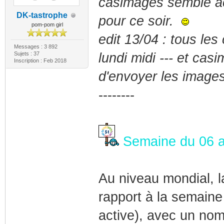
casimages semble acc
DK-tastrophe
pour ce soir.
pom-pom girl
edit 13/04 : tous le
Messages : 3 892
Sujets : 37
lundi midi --- et cas
Inscription : Feb 2018
d'envoyer les images 
--------
Semaine du 06 au
Au niveau mondial, l
rapport à la semaine
active), avec un nom