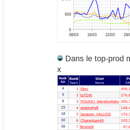
Dans le top-prod m
x