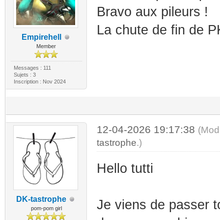
Bravo aux pileurs !
La chute de fin de P
Empirehell
Member
Messages : 111
Sujets : 3
Inscription : Nov 2024
12-04-2026 19:17:38
(Mod
tastrophe
.)
Hello tutti
DK-tastrophe
Je viens de passer t
pom-pom girl