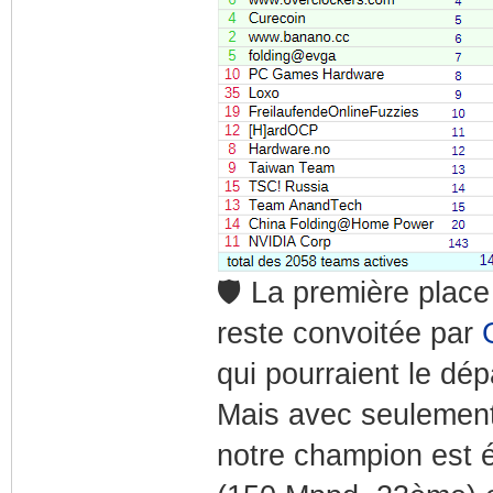
🛡️ La première plac
reste convoitée par
qui pourraient le dé
Mais avec seulement
notre champion est 