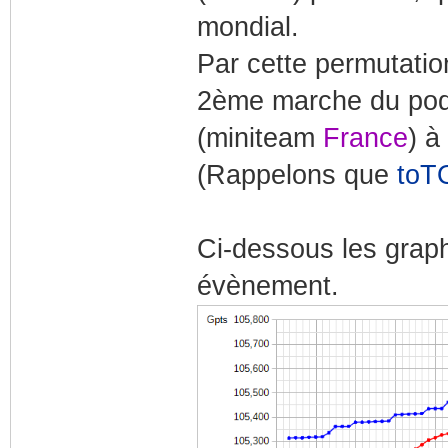
mondial.
Par cette permutati
2ème marche du pod
(miniteam
France
) à
(Rappelons que
toT
Ci-dessous les graph
évènement.