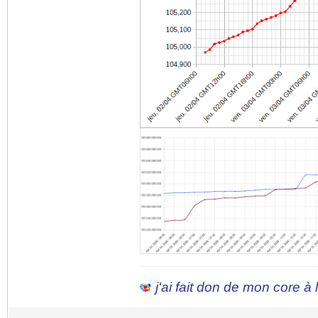
j'ai fait don de mon core à