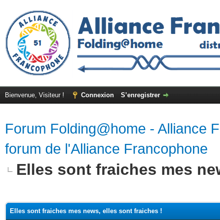
Bienvenue, Visiteur !
Connexion
S’enregistrer
Forum Folding@home - Alliance 
forum de l'Alliance Francophone
Elles sont fraiches mes new
Elles sont fraiches mes news, elles sont fraiches !