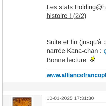
Les stats Folding@ho
histoire ! (2/2)
Suite et fin (jusqu'à
narrée Kana-chan :
Bonne lecture
www.alliancefrancop
10-01-2025 17:31:30