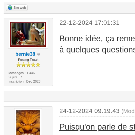
Site web
22-12-2024 17:01:31
Bonne idée, ça reme
à quelques questions
bernie38
Posting Freak
Messages : 1 446
Sujets : 7
Inscription : Dec 2023
24-12-2024 09:19:43
(Mod
Puisqu'on parle de st