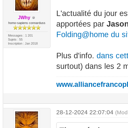
L'actualité du jour 
JWhy
apportées par
Jason
homo-sapiens connarduss
Folding@home du s
Messages : 1 201
Sujets : 55
Inscription : Jan 2018
Plus d'info.
dans cet
surtout) dans les 2
www.alliancefrancop
28-12-2024 22:07:04
(Mod