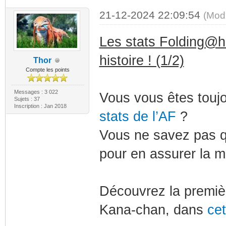
21-12-2024 22:09:54
(Mod
Les stats Folding@ho
histoire ! (1/2)
Thor
Compte les points
Messages : 3 022
Vous vous êtes toujo
Sujets : 37
Inscription : Jan 2018
stats de l’AF
?
Vous ne savez pas q
pour en assurer la 
Découvrez la premièr
Kana-chan, dans
cet