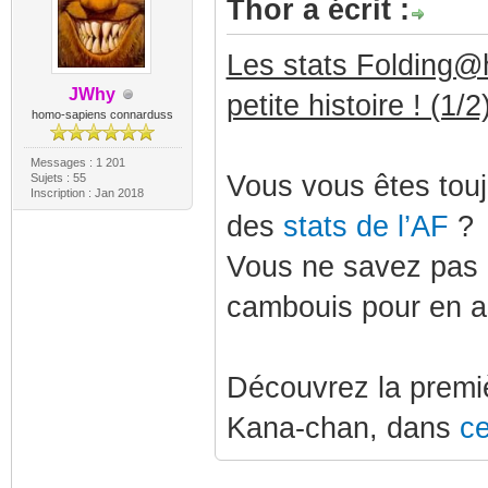
Thor a écrit :
Les stats Folding@h
JWhy
petite histoire ! (1/2
homo-sapiens connarduss
Messages : 1 201
Vous vous êtes touj
Sujets : 55
Inscription : Jan 2018
des
stats de l’AF
?
Vous ne savez pas q
cambouis pour en a
Découvrez la premiè
Kana-chan, dans
ce