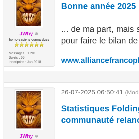
Bonne année 2025
... de ma part, mais
JWhy
pour faire le bilan 
homo-sapiens connarduss
Messages : 1 201
Sujets : 55
www.alliancefrancop
Inscription : Jan 2018
26-07-2025 06:50:41
(Mod
Statistiques Fold
communauté relanc
JWhy