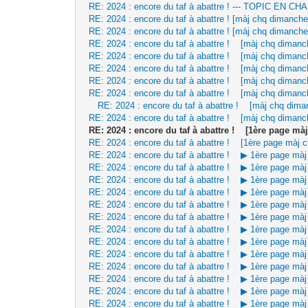
RE: 2024 : encore du taf à abattre ! --- TOPIC EN
RE: 2024 : encore du taf à abattre ! [màj chq dimanche
RE: 2024 : encore du taf à abattre ! [màj chq dimanche
RE: 2024 : encore du taf à abattre ! [màj chq dimanc
RE: 2024 : encore du taf à abattre ! [màj chq dimanc
RE: 2024 : encore du taf à abattre ! [màj chq dimanc
RE: 2024 : encore du taf à abattre ! [màj chq dimanc
RE: 2024 : encore du taf à abattre ! [màj chq dimanc
RE: 2024 : encore du taf à abattre ! [màj chq dima
RE: 2024 : encore du taf à abattre ! [màj chq dimanc
RE: 2024 : encore du taf à abattre ! [1ère page m
RE: 2024 : encore du taf à abattre ! [1ère page màj 
RE: 2024 : encore du taf à abattre ! ▶ 1ère page mà
RE: 2024 : encore du taf à abattre ! ▶ 1ère page mà
RE: 2024 : encore du taf à abattre ! ▶ 1ère page mà
RE: 2024 : encore du taf à abattre ! ▶ 1ère page mà
RE: 2024 : encore du taf à abattre ! ▶ 1ère page mà
RE: 2024 : encore du taf à abattre ! ▶ 1ère page mà
RE: 2024 : encore du taf à abattre ! ▶ 1ère page mà
RE: 2024 : encore du taf à abattre ! ▶ 1ère page mà
RE: 2024 : encore du taf à abattre ! ▶ 1ère page mà
RE: 2024 : encore du taf à abattre ! ▶ 1ère page mà
RE: 2024 : encore du taf à abattre ! ▶ 1ère page mà
RE: 2024 : encore du taf à abattre ! ▶ 1ère page mà
RE: 2024 : encore du taf à abattre ! ▶ 1ère page mà