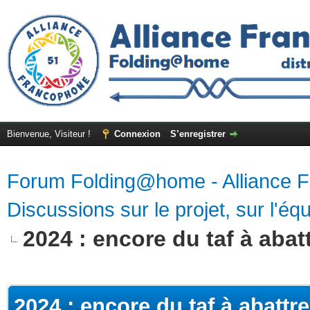
Bienvenue, Visiteur !
Connexion
S’enregistrer
Forum Folding@home - Alliance 
Discussions sur le projet, sur l'équ
2024 : encore du taf à abatt
2024 : encore du taf à abattre