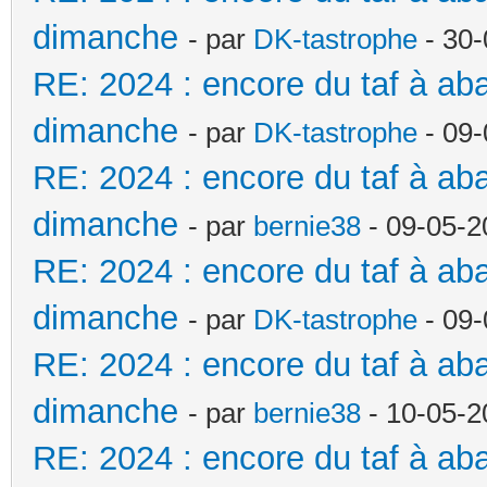
dimanche
- par
DK-tastrophe
- 30-
RE: 2024 : encore du taf à a
dimanche
- par
DK-tastrophe
- 09-
RE: 2024 : encore du taf à a
dimanche
- par
bernie38
- 09-05-2
RE: 2024 : encore du taf à a
dimanche
- par
DK-tastrophe
- 09-
RE: 2024 : encore du taf à a
dimanche
- par
bernie38
- 10-05-2
RE: 2024 : encore du taf à a