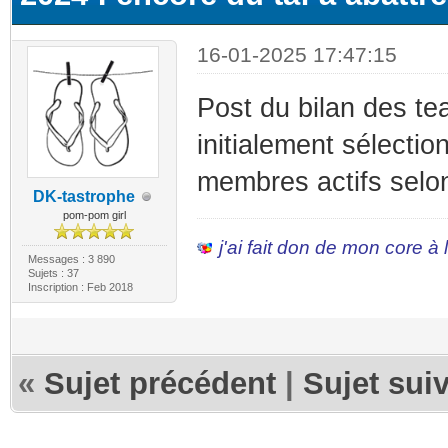
16-01-2025 17:47:15
Post du bilan des te
initialement sélectio
membres actifs selon
DK-tastrophe
pom-pom girl
j'ai fait don de mon core à
Messages : 3 890
Sujets : 37
Inscription : Feb 2018
«
Sujet précédent
|
Sujet sui