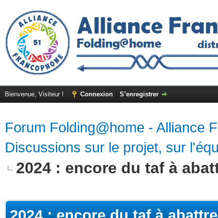
Bienvenue, Visiteur !
Connexion
S’enregistrer
Forum Folding@home - Alliance 
Discussions sur le projet, sur l'équ
2024 : encore du taf à abatt
2024 : encore du taf à abattre