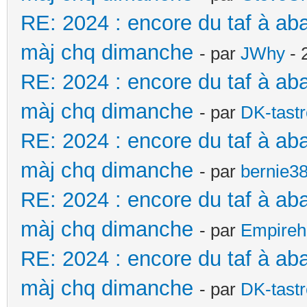
RE: 2024 : encore du taf à ab
màj chq dimanche
- par
JWhy
- 
RE: 2024 : encore du taf à ab
màj chq dimanche
- par
DK-tast
RE: 2024 : encore du taf à ab
màj chq dimanche
- par
bernie3
RE: 2024 : encore du taf à ab
màj chq dimanche
- par
Empireh
RE: 2024 : encore du taf à ab
màj chq dimanche
- par
DK-tast