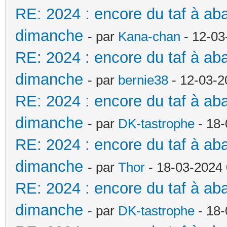
RE: 2024 : encore du taf à a
dimanche
- par
Kana-chan
- 12-03
RE: 2024 : encore du taf à a
dimanche
- par
bernie38
- 12-03-2
RE: 2024 : encore du taf à a
dimanche
- par
DK-tastrophe
- 18-
RE: 2024 : encore du taf à a
dimanche
- par
Thor
- 18-03-2024 
RE: 2024 : encore du taf à a
dimanche
- par
DK-tastrophe
- 18-