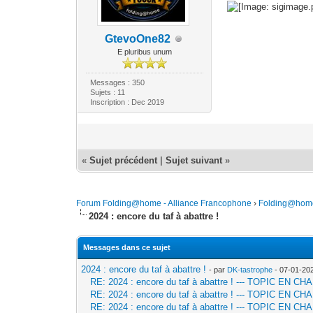
GtevoOne82
E pluribus unum
Messages : 350
Sujets : 11
Inscription : Dec 2019
«
Sujet précédent
|
Sujet suivant
»
Forum Folding@home - Alliance Francophone
›
Folding@hom
2024 : encore du taf à abattre !
Messages dans ce sujet
2024 : encore du taf à abattre !
- par
DK-tastrophe
- 07-01-20
RE: 2024 : encore du taf à abattre ! --- TOPIC EN
RE: 2024 : encore du taf à abattre ! --- TOPIC EN
RE: 2024 : encore du taf à abattre ! --- TOPIC EN