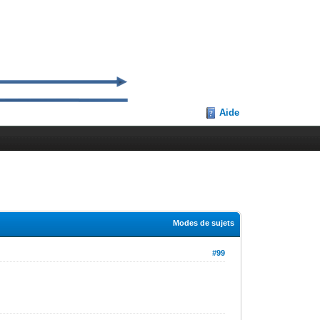
Aide
Modes de sujets
#99