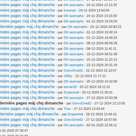
ernière pages màj chq dimanche
- par
DK-tastrophe
- 24-11-2024 12:12:24
ernière pages màj chq dimanche
- par
Ironman
- 24-11-2024 13:04:04
ernière pages màj chq dimanche
- par
DK-tastrophe
- 24-11-2024 14:15:00
ernière pages màj chq dimanche
- par
DK-tastrophe
- 01-12-2024 19:34:20
 dernière pages màj chq dimanche
- par
DK-tastrophe
- 01-12-2024 20:00:23
ernière pages màj chq dimanche
- par
DK-tastrophe
- 01-12-2024 19:40:14
ernière pages màj chq dimanche
- par
DK-tastrophe
- 01-12-2024 19:46:02
ernière pages màj chq dimanche
- par
DK-tastrophe
- 08-12-2024 08:58:39
ernière pages màj chq dimanche
- par
DK-tastrophe
- 08-12-2024 11:41:11
ernière pages màj chq dimanche
- par
DK-tastrophe
- 15-12-2024 08:51:49
ernière pages màj chq dimanche
- par
DK-tastrophe
- 15-12-2024 11:10:13
ernière pages màj chq dimanche
- par
DK-tastrophe
- 22-12-2024 20:31:18
ernière pages màj chq dimanche
- par
GtevoOne82
- 22-12-2024 21:10:07
ernière pages màj chq dimanche
- par
JWhy
- 22-12-2024 21:17:12
ernière pages màj chq dimanche
- par
DK-tastrophe
- 25-12-2024 10:42:09
ernière pages màj chq dimanche
- par
bernie38
- 25-12-2024 18:11:23
ernière pages màj chq dimanche
- par
Empirehell
- 25-12-2024 21:36:01
ernière pages màj chq dimanche
- par
DK-tastrophe
- 27-12-2024 10:03:36
t dernière pages màj chq dimanche
- par
GtevoOne82
- 27-12-2024 12:13:55
ernière pages màj chq dimanche
- par
Thor
- 27-12-2024 13:43:44
 dernière pages màj chq dimanche
- par
Empirehell
- 28-12-2024 13:49:10
ernière pages màj chq dimanche
- par
GtevoOne82
- 27-12-2024 16:47:00
ernière pages màj chq dimanche
- par
DK-tastrophe
- 02-01-2025 22:56:11
6-01-2025 07:30:47