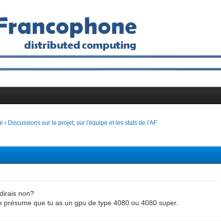
e
›
Discussions sur le projet, sur l'équipe et les stats de l'AF
dirais non?
je présume que tu as un gpu de type 4080 ou 4080 super.