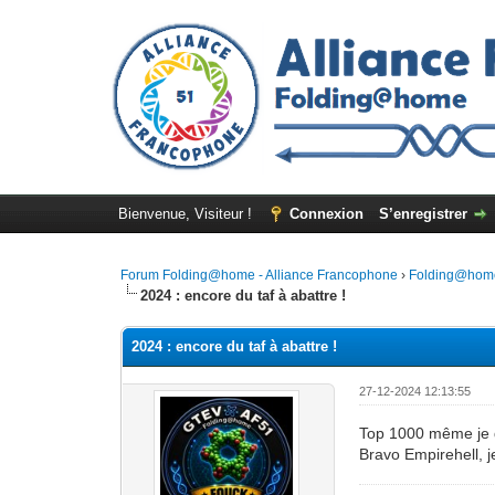
Bienvenue, Visiteur !
Connexion
S’enregistrer
Forum Folding@home - Alliance Francophone
›
Folding@hom
2024 : encore du taf à abattre !
2024 : encore du taf à abattre !
27-12-2024 12:13:55
Top 1000 même je 
Bravo Empirehell, 