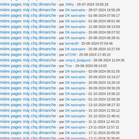
ernière pages màj chq dimanche
- par
JWhy
- 26-07-2024 19:05:18
ernière pages màj chq dimanche
- par
DK-tastrophe
- 28-07-2024 19:55:28
ernière pages màj chq dimanche
- par
DK-tastrophe
- 01-08-2024 07:56:17
ernière pages màj chq dimanche
- par
DK-tastrophe
- 01-08-2024 08:01:46
ernière pages màj chq dimanche
- par
DK-tastrophe
- 12-08-2024 09:13:59
ernière pages màj chq dimanche
- par
DK-tastrophe
- 20-08-2024 06:07:52
ernière pages màj chq dimanche
- par
DK-tastrophe
- 25-08-2024 06:28:41
ernière pages màj chq dimanche
- par
bernie38
- 25-08-2024 07:54:46
ernière pages màj chq dimanche
- par
DK-tastrophe
- 25-08-2024 10:27:59
ernière pages màj chq dimanche
- par
toTOW
- 25-08-2024 17:45:10
ernière pages màj chq dimanche
- par
verlyol_[belgium]
- 28-08-2024 11:04:36
ernière pages màj chq dimanche
- par
Thor
- 29-08-2024 09:14:03
ernière pages màj chq dimanche
- par
DK-tastrophe
- 02-09-2024 06:51:55
ernière pages màj chq dimanche
- par
DK-tastrophe
- 20-09-2024 16:14:27
ernière pages màj chq dimanche
- par
DK-tastrophe
- 20-09-2024 16:26:10
ernière pages màj chq dimanche
- par
DK-tastrophe
- 30-09-2024 09:30:29
ernière pages màj chq dimanche
- par
DK-tastrophe
- 01-10-2024 15:56:22
ernière pages màj chq dimanche
- par
DK-tastrophe
- 01-10-2024 15:58:38
ernière pages màj chq dimanche
- par
DK-tastrophe
- 13-10-2024 08:27:32
ernière pages màj chq dimanche
- par
DK-tastrophe
- 31-10-2024 21:50:12
ernière pages màj chq dimanche
- par
DK-tastrophe
- 31-10-2024 22:48:41
ernière pages màj chq dimanche
- par
DK-tastrophe
- 11-11-2024 12:44:15
ernière pages màj chq dimanche
- par
DK-tastrophe
- 13-11-2024 12:57:11
ernière pages màj chq dimanche
- par
DK-tastrophe
- 17-11-2024 20:09:20
ernière pages màj chq dimanche
- par
DK-tastrophe
- 17-11-2024 20:39:40