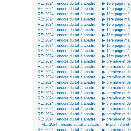
RE: 2024 : encore du taf à abattre ! ▶ 1ère page mà
RE: 2024 : encore du taf à abattre ! ▶ 1ère page mà
RE: 2024 : encore du taf à abattre ! ▶ 1ère page mà
RE: 2024 : encore du taf à abattre ! ▶ 1ère page mà
RE: 2024 : encore du taf à abattre ! ▶ 1ère page mà
RE: 2024 : encore du taf à abattre ! ▶ 1ère page mà
RE: 2024 : encore du taf à abattre ! ▶ 1ère page mà
RE: 2024 : encore du taf à abattre ! ▶ 1ère page mà
RE: 2024 : encore du taf à abattre ! ▶ 1ère page mà
RE: 2024 : encore du taf à abattre ! ▶ 1ère page mà
RE: 2024 : encore du taf à abattre ! ▶ 1ère page mà
RE: 2024 : encore du taf à abattre ! ▶ première et d
RE: 2024 : encore du taf à abattre ! ▶ première et d
RE: 2024 : encore du taf à abattre ! ▶ première et d
RE: 2024 : encore du taf à abattre ! ▶ première et d
RE: 2024 : encore du taf à abattre ! ▶ première et d
RE: 2024 : encore du taf à abattre ! ▶ première et d
RE: 2024 : encore du taf à abattre ! ▶ première et d
RE: 2024 : encore du taf à abattre ! ▶ première et d
RE: 2024 : encore du taf à abattre ! ▶ première et d
RE: 2024 : encore du taf à abattre ! ▶ première et d
RE: 2024 : encore du taf à abattre ! ▶ première et d
RE: 2024 : encore du taf à abattre ! ▶ première et d
RE: 2024 : encore du taf à abattre ! ▶ première et
RE: 2024 : encore du taf à abattre ! ▶ première et d