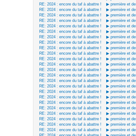
RE: 2024 : encore du taf à abattre ! ▶ première et d
RE: 2024 : encore du taf à abattre ! ▶ première et d
RE: 2024 : encore du taf à abattre ! ▶ première et d
RE: 2024 : encore du taf à abattre ! ▶ première et d
RE: 2024 : encore du taf à abattre ! ▶ première et d
RE: 2024 : encore du taf à abattre ! ▶ première et d
RE: 2024 : encore du taf à abattre ! ▶ première et d
RE: 2024 : encore du taf à abattre ! ▶ première et d
RE: 2024 : encore du taf à abattre ! ▶ première et d
RE: 2024 : encore du taf à abattre ! ▶ première et d
RE: 2024 : encore du taf à abattre ! ▶ première et d
RE: 2024 : encore du taf à abattre ! ▶ première et d
RE: 2024 : encore du taf à abattre ! ▶ première et d
RE: 2024 : encore du taf à abattre ! ▶ première et d
RE: 2024 : encore du taf à abattre ! ▶ première et d
RE: 2024 : encore du taf à abattre ! ▶ première et d
RE: 2024 : encore du taf à abattre ! ▶ première et d
RE: 2024 : encore du taf à abattre ! ▶ première et d
RE: 2024 : encore du taf à abattre ! ▶ première et d
RE: 2024 : encore du taf à abattre ! ▶ première et d
RE: 2024 : encore du taf à abattre ! ▶ première et d
RE: 2024 : encore du taf à abattre ! ▶ première et d
RE: 2024 : encore du taf à abattre ! ▶ première et d
RE: 2024 : encore du taf à abattre ! ▶ première et d
RE: 2024 : encore du taf à abattre ! ▶ première et d