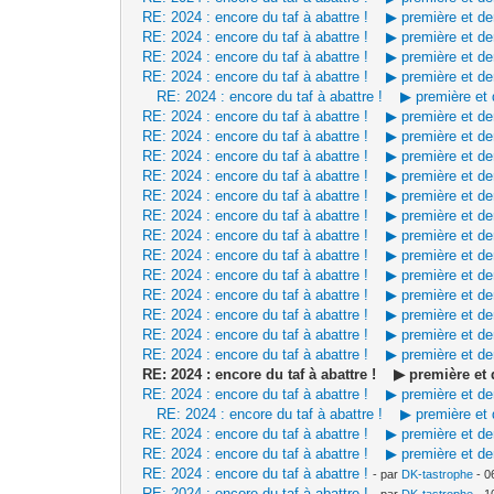
RE: 2024 : encore du taf à abattre ! ▶ première et d
RE: 2024 : encore du taf à abattre ! ▶ première et d
RE: 2024 : encore du taf à abattre ! ▶ première et d
RE: 2024 : encore du taf à abattre ! ▶ première et d
RE: 2024 : encore du taf à abattre ! ▶ première et
RE: 2024 : encore du taf à abattre ! ▶ première et d
RE: 2024 : encore du taf à abattre ! ▶ première et d
RE: 2024 : encore du taf à abattre ! ▶ première et d
RE: 2024 : encore du taf à abattre ! ▶ première et d
RE: 2024 : encore du taf à abattre ! ▶ première et d
RE: 2024 : encore du taf à abattre ! ▶ première et d
RE: 2024 : encore du taf à abattre ! ▶ première et d
RE: 2024 : encore du taf à abattre ! ▶ première et d
RE: 2024 : encore du taf à abattre ! ▶ première et d
RE: 2024 : encore du taf à abattre ! ▶ première et d
RE: 2024 : encore du taf à abattre ! ▶ première et d
RE: 2024 : encore du taf à abattre ! ▶ première et d
RE: 2024 : encore du taf à abattre ! ▶ première et d
RE: 2024 : encore du taf à abattre ! ▶ première e
RE: 2024 : encore du taf à abattre ! ▶ première et d
RE: 2024 : encore du taf à abattre ! ▶ première et
RE: 2024 : encore du taf à abattre ! ▶ première et d
RE: 2024 : encore du taf à abattre ! ▶ première et d
RE: 2024 : encore du taf à abattre !
- par
DK-tastrophe
- 0
RE: 2024 : encore du taf à abattre !