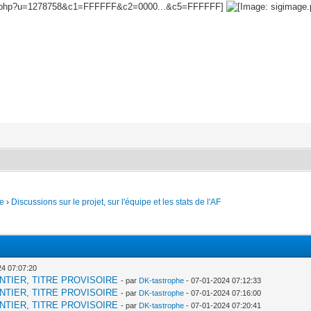
e
›
Discussions sur le projet, sur l'équipe et les stats de l'AF
24 07:07:20
 CHANTIER, TITRE PROVISOIRE
- par
DK-tastrophe
- 07-01-2024 07:12:33
 CHANTIER, TITRE PROVISOIRE
- par
DK-tastrophe
- 07-01-2024 07:16:00
 CHANTIER, TITRE PROVISOIRE
- par
DK-tastrophe
- 07-01-2024 07:20:41