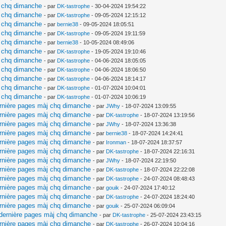
j chq dimanche
- par
DK-tastrophe
- 30-04-2024 19:54:22
j chq dimanche
- par
DK-tastrophe
- 09-05-2024 12:15:12
j chq dimanche
- par
bernie38
- 09-05-2024 18:05:51
j chq dimanche
- par
DK-tastrophe
- 09-05-2024 19:11:59
j chq dimanche
- par
bernie38
- 10-05-2024 08:49:06
j chq dimanche
- par
DK-tastrophe
- 19-05-2024 19:10:46
j chq dimanche
- par
DK-tastrophe
- 04-06-2024 18:05:05
j chq dimanche
- par
DK-tastrophe
- 04-06-2024 18:06:50
j chq dimanche
- par
DK-tastrophe
- 04-06-2024 18:14:17
j chq dimanche
- par
DK-tastrophe
- 01-07-2024 10:04:01
j chq dimanche
- par
DK-tastrophe
- 01-07-2024 10:06:19
ernière pages màj chq dimanche
- par
JWhy
- 18-07-2024 13:09:55
ernière pages màj chq dimanche
- par
DK-tastrophe
- 18-07-2024 13:19:56
ernière pages màj chq dimanche
- par
JWhy
- 18-07-2024 13:36:38
ernière pages màj chq dimanche
- par
bernie38
- 18-07-2024 14:24:41
ernière pages màj chq dimanche
- par
Ironman
- 18-07-2024 18:37:57
ernière pages màj chq dimanche
- par
DK-tastrophe
- 18-07-2024 22:16:31
ernière pages màj chq dimanche
- par
JWhy
- 18-07-2024 22:19:50
ernière pages màj chq dimanche
- par
DK-tastrophe
- 18-07-2024 22:22:08
ernière pages màj chq dimanche
- par
DK-tastrophe
- 24-07-2024 08:48:43
ernière pages màj chq dimanche
- par
gouik
- 24-07-2024 17:40:12
ernière pages màj chq dimanche
- par
DK-tastrophe
- 24-07-2024 18:24:40
ernière pages màj chq dimanche
- par
gouik
- 25-07-2024 06:09:04
 dernière pages màj chq dimanche
- par
DK-tastrophe
- 25-07-2024 23:43:15
ernière pages màj chq dimanche
- par
DK-tastrophe
- 26-07-2024 10:04:16