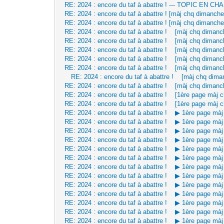
RE: 2024 : encore du taf à abattre ! --- TOPIC EN
RE: 2024 : encore du taf à abattre ! [màj chq dimanche
RE: 2024 : encore du taf à abattre ! [màj chq dimanche
RE: 2024 : encore du taf à abattre ! [màj chq dimanc
RE: 2024 : encore du taf à abattre ! [màj chq dimanc
RE: 2024 : encore du taf à abattre ! [màj chq dimanc
RE: 2024 : encore du taf à abattre ! [màj chq dimanc
RE: 2024 : encore du taf à abattre ! [màj chq dimanc
RE: 2024 : encore du taf à abattre ! [màj chq dima
RE: 2024 : encore du taf à abattre ! [màj chq dimanc
RE: 2024 : encore du taf à abattre ! [1ère page màj 
RE: 2024 : encore du taf à abattre ! [1ère page màj 
RE: 2024 : encore du taf à abattre ! ▶ 1ère page mà
RE: 2024 : encore du taf à abattre ! ▶ 1ère page mà
RE: 2024 : encore du taf à abattre ! ▶ 1ère page mà
RE: 2024 : encore du taf à abattre ! ▶ 1ère page mà
RE: 2024 : encore du taf à abattre ! ▶ 1ère page mà
RE: 2024 : encore du taf à abattre ! ▶ 1ère page mà
RE: 2024 : encore du taf à abattre ! ▶ 1ère page mà
RE: 2024 : encore du taf à abattre ! ▶ 1ère page mà
RE: 2024 : encore du taf à abattre ! ▶ 1ère page mà
RE: 2024 : encore du taf à abattre ! ▶ 1ère page mà
RE: 2024 : encore du taf à abattre ! ▶ 1ère page mà
RE: 2024 : encore du taf à abattre ! ▶ 1ère page mà
RE: 2024 : encore du taf à abattre ! ▶ 1ère page mà