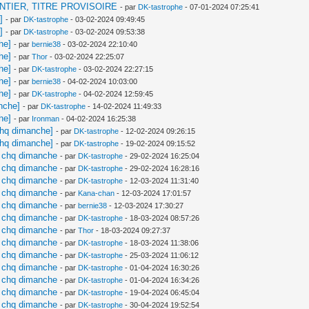
 CHANTIER, TITRE PROVISOIRE
- par
DK-tastrophe
- 07-01-2024 07:25:41
]
- par
DK-tastrophe
- 03-02-2024 09:49:45
]
- par
DK-tastrophe
- 03-02-2024 09:53:38
he]
- par
bernie38
- 03-02-2024 22:10:40
he]
- par
Thor
- 03-02-2024 22:25:07
he]
- par
DK-tastrophe
- 03-02-2024 22:27:15
he]
- par
bernie38
- 04-02-2024 10:03:00
he]
- par
DK-tastrophe
- 04-02-2024 12:59:45
nche]
- par
DK-tastrophe
- 14-02-2024 11:49:33
he]
- par
Ironman
- 04-02-2024 16:25:38
chq dimanche]
- par
DK-tastrophe
- 12-02-2024 09:26:15
chq dimanche]
- par
DK-tastrophe
- 19-02-2024 09:15:52
j chq dimanche
- par
DK-tastrophe
- 29-02-2024 16:25:04
j chq dimanche
- par
DK-tastrophe
- 29-02-2024 16:28:16
j chq dimanche
- par
DK-tastrophe
- 12-03-2024 11:31:40
j chq dimanche
- par
Kana-chan
- 12-03-2024 17:01:57
j chq dimanche
- par
bernie38
- 12-03-2024 17:30:27
j chq dimanche
- par
DK-tastrophe
- 18-03-2024 08:57:26
j chq dimanche
- par
Thor
- 18-03-2024 09:27:37
j chq dimanche
- par
DK-tastrophe
- 18-03-2024 11:38:06
j chq dimanche
- par
DK-tastrophe
- 25-03-2024 11:06:12
j chq dimanche
- par
DK-tastrophe
- 01-04-2024 16:30:26
j chq dimanche
- par
DK-tastrophe
- 01-04-2024 16:34:26
j chq dimanche
- par
DK-tastrophe
- 19-04-2024 06:45:04
j chq dimanche
- par
DK-tastrophe
- 30-04-2024 19:52:54