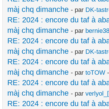
màj chq dimanche
- par
DK-tast
RE: 2024 : encore du taf à ab
màj chq dimanche
- par
bernie3
RE: 2024 : encore du taf à ab
màj chq dimanche
- par
DK-tast
RE: 2024 : encore du taf à ab
màj chq dimanche
- par
toTOW
-
RE: 2024 : encore du taf à ab
màj chq dimanche
- par
verlyol_
RE: 2024 : encore du taf à ab