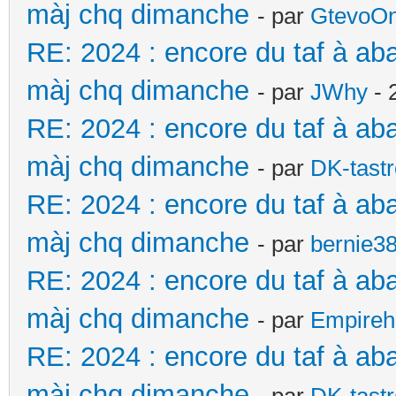
màj chq dimanche
- par
GtevoO
RE: 2024 : encore du taf à ab
màj chq dimanche
- par
JWhy
- 
RE: 2024 : encore du taf à ab
màj chq dimanche
- par
DK-tast
RE: 2024 : encore du taf à ab
màj chq dimanche
- par
bernie3
RE: 2024 : encore du taf à ab
màj chq dimanche
- par
Empireh
RE: 2024 : encore du taf à ab
màj chq dimanche