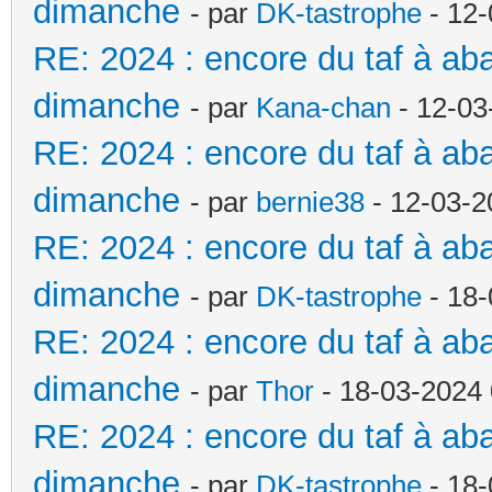
dimanche
- par
DK-tastrophe
- 12-
RE: 2024 : encore du taf à a
dimanche
- par
Kana-chan
- 12-03
RE: 2024 : encore du taf à a
dimanche
- par
bernie38
- 12-03-2
RE: 2024 : encore du taf à a
dimanche
- par
DK-tastrophe
- 18-
RE: 2024 : encore du taf à a
dimanche
- par
Thor
- 18-03-2024 
RE: 2024 : encore du taf à a
dimanche
- par
DK-tastrophe
- 18-