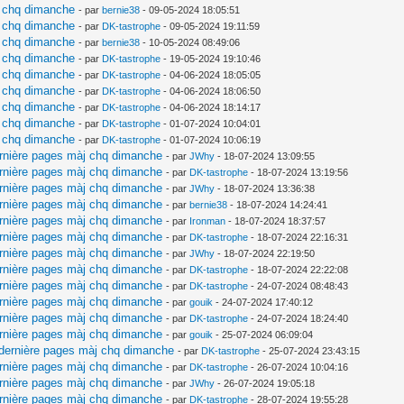
j chq dimanche
- par
bernie38
- 09-05-2024 18:05:51
j chq dimanche
- par
DK-tastrophe
- 09-05-2024 19:11:59
j chq dimanche
- par
bernie38
- 10-05-2024 08:49:06
j chq dimanche
- par
DK-tastrophe
- 19-05-2024 19:10:46
j chq dimanche
- par
DK-tastrophe
- 04-06-2024 18:05:05
j chq dimanche
- par
DK-tastrophe
- 04-06-2024 18:06:50
j chq dimanche
- par
DK-tastrophe
- 04-06-2024 18:14:17
j chq dimanche
- par
DK-tastrophe
- 01-07-2024 10:04:01
j chq dimanche
- par
DK-tastrophe
- 01-07-2024 10:06:19
ernière pages màj chq dimanche
- par
JWhy
- 18-07-2024 13:09:55
ernière pages màj chq dimanche
- par
DK-tastrophe
- 18-07-2024 13:19:56
ernière pages màj chq dimanche
- par
JWhy
- 18-07-2024 13:36:38
ernière pages màj chq dimanche
- par
bernie38
- 18-07-2024 14:24:41
ernière pages màj chq dimanche
- par
Ironman
- 18-07-2024 18:37:57
ernière pages màj chq dimanche
- par
DK-tastrophe
- 18-07-2024 22:16:31
ernière pages màj chq dimanche
- par
JWhy
- 18-07-2024 22:19:50
ernière pages màj chq dimanche
- par
DK-tastrophe
- 18-07-2024 22:22:08
ernière pages màj chq dimanche
- par
DK-tastrophe
- 24-07-2024 08:48:43
ernière pages màj chq dimanche
- par
gouik
- 24-07-2024 17:40:12
ernière pages màj chq dimanche
- par
DK-tastrophe
- 24-07-2024 18:24:40
ernière pages màj chq dimanche
- par
gouik
- 25-07-2024 06:09:04
 dernière pages màj chq dimanche
- par
DK-tastrophe
- 25-07-2024 23:43:15
ernière pages màj chq dimanche
- par
DK-tastrophe
- 26-07-2024 10:04:16
ernière pages màj chq dimanche
- par
JWhy
- 26-07-2024 19:05:18
ernière pages màj chq dimanche
- par
DK-tastrophe
- 28-07-2024 19:55:28