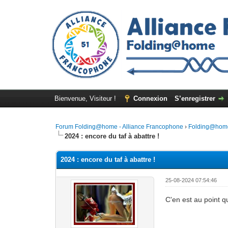
Bienvenue, Visiteur !
Connexion
S’enregistrer
Forum Folding@home - Alliance Francophone
›
Folding@hom
2024 : encore du taf à abattre !
2024 : encore du taf à abattre !
25-08-2024 07:54:46
C'en est au point qu