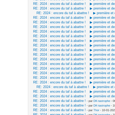
RE: 2024 : encore du taf à abattre ! ▶ première et d
RE: 2024 : encore du taf à abattre ! ▶ première et d
RE: 2024 : encore du taf à abattre ! ▶ première et
RE: 2024 : encore du taf à abattre ! ▶ première et d
RE: 2024 : encore du taf à abattre ! ▶ première et d
RE: 2024 : encore du taf à abattre ! ▶ première et d
RE: 2024 : encore du taf à abattre ! ▶ première et d
RE: 2024 : encore du taf à abattre ! ▶ première et d
RE: 2024 : encore du taf à abattre ! ▶ première et d
RE: 2024 : encore du taf à abattre ! ▶ première et d
RE: 2024 : encore du taf à abattre ! ▶ première et d
RE: 2024 : encore du taf à abattre ! ▶ première et d
RE: 2024 : encore du taf à abattre ! ▶ première et d
RE: 2024 : encore du taf à abattre ! ▶ première et d
RE: 2024 : encore du taf à abattre ! ▶ première et d
RE: 2024 : encore du taf à abattre ! ▶ première et d
RE: 2024 : encore du taf à abattre ! ▶ première et d
RE: 2024 : encore du taf à abattre ! ▶ première et d
RE: 2024 : encore du taf à abattre ! ▶ première et
RE: 2024 : encore du taf à abattre ! ▶ première et d
RE: 2024 : encore du taf à abattre ! ▶ première et d
RE: 2024 : encore du taf à abattre !
- par
DK-tastrophe
- 0
RE: 2024 : encore du taf à abattre !
- par
DK-tastrophe
- 1
RE: 2024 : encore du taf à abattre !
- par
Thor
- 10-01-202
RE: 2024 : encore du taf à abattre !
- par
DK-tastrophe
- 1