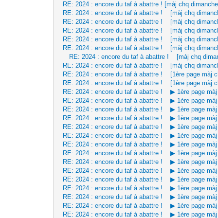
RE: 2024 : encore du taf à abattre ! [màj chq dimanche
RE: 2024 : encore du taf à abattre ! [màj chq dimanc
RE: 2024 : encore du taf à abattre ! [màj chq dimanc
RE: 2024 : encore du taf à abattre ! [màj chq dimanc
RE: 2024 : encore du taf à abattre ! [màj chq dimanc
RE: 2024 : encore du taf à abattre ! [màj chq dimanc
RE: 2024 : encore du taf à abattre ! [màj chq dima
RE: 2024 : encore du taf à abattre ! [màj chq dimanc
RE: 2024 : encore du taf à abattre ! [1ère page màj 
RE: 2024 : encore du taf à abattre ! [1ère page màj 
RE: 2024 : encore du taf à abattre ! ▶ 1ère page mà
RE: 2024 : encore du taf à abattre ! ▶ 1ère page mà
RE: 2024 : encore du taf à abattre ! ▶ 1ère page mà
RE: 2024 : encore du taf à abattre ! ▶ 1ère page mà
RE: 2024 : encore du taf à abattre ! ▶ 1ère page mà
RE: 2024 : encore du taf à abattre ! ▶ 1ère page mà
RE: 2024 : encore du taf à abattre ! ▶ 1ère page mà
RE: 2024 : encore du taf à abattre ! ▶ 1ère page mà
RE: 2024 : encore du taf à abattre ! ▶ 1ère page mà
RE: 2024 : encore du taf à abattre ! ▶ 1ère page mà
RE: 2024 : encore du taf à abattre ! ▶ 1ère page mà
RE: 2024 : encore du taf à abattre ! ▶ 1ère page mà
RE: 2024 : encore du taf à abattre ! ▶ 1ère page mà
RE: 2024 : encore du taf à abattre ! ▶ 1ère page mà
RE: 2024 : encore du taf à abattre ! ▶ 1ère page mà