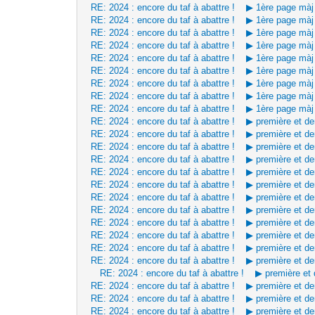
RE: 2024 : encore du taf à abattre ! ▶ 1ère page mà
RE: 2024 : encore du taf à abattre ! ▶ 1ère page mà
RE: 2024 : encore du taf à abattre ! ▶ 1ère page mà
RE: 2024 : encore du taf à abattre ! ▶ 1ère page mà
RE: 2024 : encore du taf à abattre ! ▶ 1ère page mà
RE: 2024 : encore du taf à abattre ! ▶ 1ère page mà
RE: 2024 : encore du taf à abattre ! ▶ 1ère page mà
RE: 2024 : encore du taf à abattre ! ▶ 1ère page mà
RE: 2024 : encore du taf à abattre ! ▶ 1ère page mà
RE: 2024 : encore du taf à abattre ! ▶ première et d
RE: 2024 : encore du taf à abattre ! ▶ première et d
RE: 2024 : encore du taf à abattre ! ▶ première et d
RE: 2024 : encore du taf à abattre ! ▶ première et d
RE: 2024 : encore du taf à abattre ! ▶ première et d
RE: 2024 : encore du taf à abattre ! ▶ première et d
RE: 2024 : encore du taf à abattre ! ▶ première et d
RE: 2024 : encore du taf à abattre ! ▶ première et d
RE: 2024 : encore du taf à abattre ! ▶ première et d
RE: 2024 : encore du taf à abattre ! ▶ première et d
RE: 2024 : encore du taf à abattre ! ▶ première et d
RE: 2024 : encore du taf à abattre ! ▶ première et d
RE: 2024 : encore du taf à abattre ! ▶ première et
RE: 2024 : encore du taf à abattre ! ▶ première et d
RE: 2024 : encore du taf à abattre ! ▶ première et d
RE: 2024 : encore du taf à abattre ! ▶ première et d