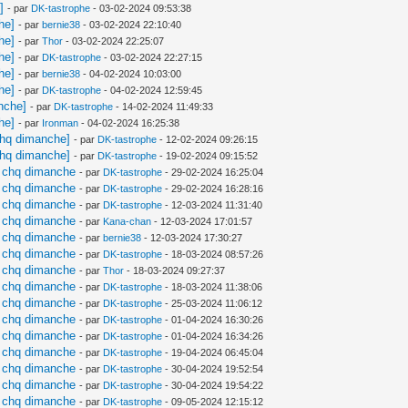
]
- par
DK-tastrophe
- 03-02-2024 09:53:38
he]
- par
bernie38
- 03-02-2024 22:10:40
he]
- par
Thor
- 03-02-2024 22:25:07
he]
- par
DK-tastrophe
- 03-02-2024 22:27:15
he]
- par
bernie38
- 04-02-2024 10:03:00
he]
- par
DK-tastrophe
- 04-02-2024 12:59:45
nche]
- par
DK-tastrophe
- 14-02-2024 11:49:33
he]
- par
Ironman
- 04-02-2024 16:25:38
chq dimanche]
- par
DK-tastrophe
- 12-02-2024 09:26:15
chq dimanche]
- par
DK-tastrophe
- 19-02-2024 09:15:52
j chq dimanche
- par
DK-tastrophe
- 29-02-2024 16:25:04
j chq dimanche
- par
DK-tastrophe
- 29-02-2024 16:28:16
j chq dimanche
- par
DK-tastrophe
- 12-03-2024 11:31:40
j chq dimanche
- par
Kana-chan
- 12-03-2024 17:01:57
j chq dimanche
- par
bernie38
- 12-03-2024 17:30:27
j chq dimanche
- par
DK-tastrophe
- 18-03-2024 08:57:26
j chq dimanche
- par
Thor
- 18-03-2024 09:27:37
j chq dimanche
- par
DK-tastrophe
- 18-03-2024 11:38:06
j chq dimanche
- par
DK-tastrophe
- 25-03-2024 11:06:12
j chq dimanche
- par
DK-tastrophe
- 01-04-2024 16:30:26
j chq dimanche
- par
DK-tastrophe
- 01-04-2024 16:34:26
j chq dimanche
- par
DK-tastrophe
- 19-04-2024 06:45:04
j chq dimanche
- par
DK-tastrophe
- 30-04-2024 19:52:54
j chq dimanche
- par
DK-tastrophe
- 30-04-2024 19:54:22
j chq dimanche
- par
DK-tastrophe
- 09-05-2024 12:15:12