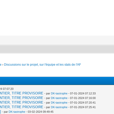
e
›
Discussions sur le projet, sur l'équipe et les stats de l'AF
24 07:07:20
 CHANTIER, TITRE PROVISOIRE
- par
DK-tastrophe
- 07-01-2024 07:12:33
 CHANTIER, TITRE PROVISOIRE
- par
DK-tastrophe
- 07-01-2024 07:16:00
 CHANTIER, TITRE PROVISOIRE
- par
DK-tastrophe
- 07-01-2024 07:20:41
 CHANTIER, TITRE PROVISOIRE
- par
DK-tastrophe
- 07-01-2024 07:25:41
]
- par
DK-tastrophe
- 03-02-2024 09:49:45