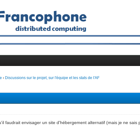
e
›
Discussions sur le projet, sur l'équipe et les stats de l'AF
'il faudrait envisager un site d'hébergement alternatif (mais je ne sais 