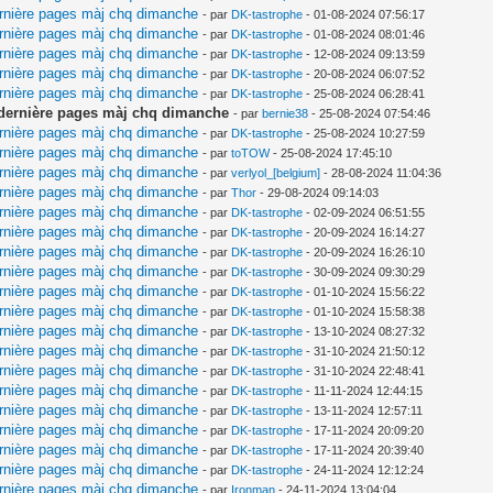
ernière pages màj chq dimanche
- par
DK-tastrophe
- 01-08-2024 07:56:17
ernière pages màj chq dimanche
- par
DK-tastrophe
- 01-08-2024 08:01:46
ernière pages màj chq dimanche
- par
DK-tastrophe
- 12-08-2024 09:13:59
ernière pages màj chq dimanche
- par
DK-tastrophe
- 20-08-2024 06:07:52
ernière pages màj chq dimanche
- par
DK-tastrophe
- 25-08-2024 06:28:41
t dernière pages màj chq dimanche
- par
bernie38
- 25-08-2024 07:54:46
ernière pages màj chq dimanche
- par
DK-tastrophe
- 25-08-2024 10:27:59
ernière pages màj chq dimanche
- par
toTOW
- 25-08-2024 17:45:10
ernière pages màj chq dimanche
- par
verlyol_[belgium]
- 28-08-2024 11:04:36
ernière pages màj chq dimanche
- par
Thor
- 29-08-2024 09:14:03
ernière pages màj chq dimanche
- par
DK-tastrophe
- 02-09-2024 06:51:55
ernière pages màj chq dimanche
- par
DK-tastrophe
- 20-09-2024 16:14:27
ernière pages màj chq dimanche
- par
DK-tastrophe
- 20-09-2024 16:26:10
ernière pages màj chq dimanche
- par
DK-tastrophe
- 30-09-2024 09:30:29
ernière pages màj chq dimanche
- par
DK-tastrophe
- 01-10-2024 15:56:22
ernière pages màj chq dimanche
- par
DK-tastrophe
- 01-10-2024 15:58:38
ernière pages màj chq dimanche
- par
DK-tastrophe
- 13-10-2024 08:27:32
ernière pages màj chq dimanche
- par
DK-tastrophe
- 31-10-2024 21:50:12
ernière pages màj chq dimanche
- par
DK-tastrophe
- 31-10-2024 22:48:41
ernière pages màj chq dimanche
- par
DK-tastrophe
- 11-11-2024 12:44:15
ernière pages màj chq dimanche
- par
DK-tastrophe
- 13-11-2024 12:57:11
ernière pages màj chq dimanche
- par
DK-tastrophe
- 17-11-2024 20:09:20
ernière pages màj chq dimanche
- par
DK-tastrophe
- 17-11-2024 20:39:40
ernière pages màj chq dimanche
- par
DK-tastrophe
- 24-11-2024 12:12:24
ernière pages màj chq dimanche
- par
Ironman
- 24-11-2024 13:04:04