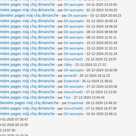
ernière pages màj chq dimanche
- par
DK-tastrophe
- 24-11-2024 14:15:00
ernière pages màj chq dimanche
- par
DK-tastrophe
- 01-12-2024 19:34:20
 dernière pages màj chq dimanche
- par
DK-tastrophe
- 01-12-2024 20:00:23
ernière pages màj chq dimanche
- par
DK-tastrophe
- 01-12-2024 19:40:14
ernière pages màj chq dimanche
- par
DK-tastrophe
- 01-12-2024 19:46:02
ernière pages màj chq dimanche
- par
DK-tastrophe
- 08-12-2024 08:58:39
ernière pages màj chq dimanche
- par
DK-tastrophe
- 08-12-2024 11:41:11
ernière pages màj chq dimanche
- par
DK-tastrophe
- 15-12-2024 08:51:49
ernière pages màj chq dimanche
- par
DK-tastrophe
- 15-12-2024 11:10:13
ernière pages màj chq dimanche
- par
DK-tastrophe
- 22-12-2024 20:31:18
ernière pages màj chq dimanche
- par
GtevoOne82
- 22-12-2024 21:10:07
ernière pages màj chq dimanche
- par
JWhy
- 22-12-2024 21:17:12
ernière pages màj chq dimanche
- par
DK-tastrophe
- 25-12-2024 10:42:09
ernière pages màj chq dimanche
- par
bernie38
- 25-12-2024 18:11:23
ernière pages màj chq dimanche
- par
Empirehell
- 25-12-2024 21:36:01
ernière pages màj chq dimanche
- par
DK-tastrophe
- 27-12-2024 10:03:36
ernière pages màj chq dimanche
- par
GtevoOne82
- 27-12-2024 12:13:55
ernière pages màj chq dimanche
- par
Thor
- 27-12-2024 13:43:44
 dernière pages màj chq dimanche
- par
Empirehell
- 28-12-2024 13:49:10
ernière pages màj chq dimanche
- par
GtevoOne82
- 27-12-2024 16:47:00
ernière pages màj chq dimanche
- par
DK-tastrophe
- 02-01-2025 22:56:11
6-01-2025 07:30:47
0-01-2025 06:15:39
5 13:07:30
0-01-2025 15:10:18