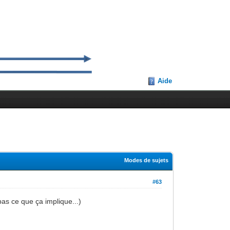
Aide
Modes de sujets
#63
pas ce que ça implique...)