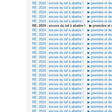
RE: 2024 : encore du taf à abattre ! ▶ première et d
RE: 2024 : encore du taf à abattre ! ▶ première et d
RE: 2024 : encore du taf à abattre ! ▶ première et d
RE: 2024 : encore du taf à abattre ! ▶ première et d
RE: 2024 : encore du taf à abattre ! ▶ première et d
RE: 2024 : encore du taf à abattre ! ▶ première e
RE: 2024 : encore du taf à abattre ! ▶ première et d
RE: 2024 : encore du taf à abattre ! ▶ première et d
RE: 2024 : encore du taf à abattre ! ▶ première et d
RE: 2024 : encore du taf à abattre ! ▶ première et d
RE: 2024 : encore du taf à abattre ! ▶ première et d
RE: 2024 : encore du taf à abattre ! ▶ première et d
RE: 2024 : encore du taf à abattre ! ▶ première et d
RE: 2024 : encore du taf à abattre ! ▶ première et d
RE: 2024 : encore du taf à abattre ! ▶ première et d
RE: 2024 : encore du taf à abattre ! ▶ première et d
RE: 2024 : encore du taf à abattre ! ▶ première et d
RE: 2024 : encore du taf à abattre ! ▶ première et d
RE: 2024 : encore du taf à abattre ! ▶ première et d
RE: 2024 : encore du taf à abattre ! ▶ première et d
RE: 2024 : encore du taf à abattre ! ▶ première et d
RE: 2024 : encore du taf à abattre ! ▶ première et d
RE: 2024 : encore du taf à abattre ! ▶ première et d
RE: 2024 : encore du taf à abattre ! ▶ première et d
RE: 2024 : encore du taf à abattre ! ▶ première et d