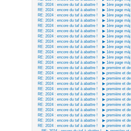
RE: 2024 : encore du taf à abattre ! ▶ 1ère page mà
RE: 2024 : encore du taf à abattre ! ▶ 1ère page mà
RE: 2024 : encore du taf à abattre ! ▶ 1ère page mà
RE: 2024 : encore du taf à abattre ! ▶ 1ère page mà
RE: 2024 : encore du taf à abattre ! ▶ 1ère page mà
RE: 2024 : encore du taf à abattre ! ▶ 1ère page mà
RE: 2024 : encore du taf à abattre ! ▶ 1ère page mà
RE: 2024 : encore du taf à abattre ! ▶ 1ère page mà
RE: 2024 : encore du taf à abattre ! ▶ 1ère page mà
RE: 2024 : encore du taf à abattre ! ▶ 1ère page mà
RE: 2024 : encore du taf à abattre ! ▶ 1ère page mà
RE: 2024 : encore du taf à abattre ! ▶ 1ère page mà
RE: 2024 : encore du taf à abattre ! ▶ première et d
RE: 2024 : encore du taf à abattre ! ▶ première et d
RE: 2024 : encore du taf à abattre ! ▶ première et d
RE: 2024 : encore du taf à abattre ! ▶ première et d
RE: 2024 : encore du taf à abattre ! ▶ première et d
RE: 2024 : encore du taf à abattre ! ▶ première et d
RE: 2024 : encore du taf à abattre ! ▶ première et d
RE: 2024 : encore du taf à abattre ! ▶ première et d
RE: 2024 : encore du taf à abattre ! ▶ première et d
RE: 2024 : encore du taf à abattre ! ▶ première et d
RE: 2024 : encore du taf à abattre ! ▶ première et d
RE: 2024 : encore du taf à abattre ! ▶ première et d
RE: 2024 : encore du taf à abattre ! ▶ première et