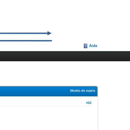
Aide
Modes de sujets
#62