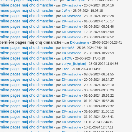
- par
DK-tastrophe
- 25-07-2024 23:43:15
ernière pages màj chq dimanche
- par
DK-tastrophe
- 26-07-2024 10:04:16
ernière pages màj chq dimanche
- par
JWhy
- 26-07-2024 19:05:18
ernière pages màj chq dimanche
- par
DK-tastrophe
- 28-07-2024 19:55:28
ernière pages màj chq dimanche
- par
DK-tastrophe
- 01-08-2024 07:56:17
ernière pages màj chq dimanche
- par
DK-tastrophe
- 01-08-2024 08:01:46
ernière pages màj chq dimanche
- par
DK-tastrophe
- 12-08-2024 09:13:59
ernière pages màj chq dimanche
- par
DK-tastrophe
- 20-08-2024 06:07:52
t dernière pages màj chq dimanche
- par
DK-tastrophe
- 25-08-2024 06:28:41
ernière pages màj chq dimanche
- par
bernie38
- 25-08-2024 07:54:46
ernière pages màj chq dimanche
- par
DK-tastrophe
- 25-08-2024 10:27:59
ernière pages màj chq dimanche
- par
toTOW
- 25-08-2024 17:45:10
ernière pages màj chq dimanche
- par
verlyol_[belgium]
- 28-08-2024 11:04:36
ernière pages màj chq dimanche
- par
Thor
- 29-08-2024 09:14:03
ernière pages màj chq dimanche
- par
DK-tastrophe
- 02-09-2024 06:51:55
ernière pages màj chq dimanche
- par
DK-tastrophe
- 20-09-2024 16:14:27
ernière pages màj chq dimanche
- par
DK-tastrophe
- 20-09-2024 16:26:10
ernière pages màj chq dimanche
- par
DK-tastrophe
- 30-09-2024 09:30:29
ernière pages màj chq dimanche
- par
DK-tastrophe
- 01-10-2024 15:56:22
ernière pages màj chq dimanche
- par
DK-tastrophe
- 01-10-2024 15:58:38
ernière pages màj chq dimanche
- par
DK-tastrophe
- 13-10-2024 08:27:32
ernière pages màj chq dimanche
- par
DK-tastrophe
- 31-10-2024 21:50:12
ernière pages màj chq dimanche
- par
DK-tastrophe
- 31-10-2024 22:48:41
ernière pages màj chq dimanche
- par
DK-tastrophe
- 11-11-2024 12:44:15
ernière pages màj chq dimanche
- par
DK-tastrophe
- 13-11-2024 12:57:11