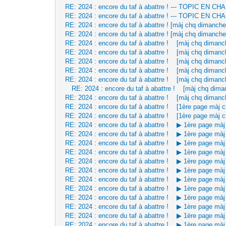
RE: 2024 : encore du taf à abattre ! --- TOPIC EN
RE: 2024 : encore du taf à abattre ! --- TOPIC EN
RE: 2024 : encore du taf à abattre ! [màj chq dimanche
RE: 2024 : encore du taf à abattre ! [màj chq dimanche
RE: 2024 : encore du taf à abattre ! [màj chq dimanc
RE: 2024 : encore du taf à abattre ! [màj chq dimanc
RE: 2024 : encore du taf à abattre ! [màj chq dimanc
RE: 2024 : encore du taf à abattre ! [màj chq dimanc
RE: 2024 : encore du taf à abattre ! [màj chq dimanc
RE: 2024 : encore du taf à abattre ! [màj chq dima
RE: 2024 : encore du taf à abattre ! [màj chq dimanc
RE: 2024 : encore du taf à abattre ! [1ère page màj 
RE: 2024 : encore du taf à abattre ! [1ère page màj 
RE: 2024 : encore du taf à abattre ! ▶ 1ère page mà
RE: 2024 : encore du taf à abattre ! ▶ 1ère page mà
RE: 2024 : encore du taf à abattre ! ▶ 1ère page mà
RE: 2024 : encore du taf à abattre ! ▶ 1ère page mà
RE: 2024 : encore du taf à abattre ! ▶ 1ère page mà
RE: 2024 : encore du taf à abattre ! ▶ 1ère page mà
RE: 2024 : encore du taf à abattre ! ▶ 1ère page mà
RE: 2024 : encore du taf à abattre ! ▶ 1ère page mà
RE: 2024 : encore du taf à abattre ! ▶ 1ère page mà
RE: 2024 : encore du taf à abattre ! ▶ 1ère page mà
RE: 2024 : encore du taf à abattre ! ▶ 1ère page mà
RE: 2024 : encore du taf à abattre ! ▶ 1ère page mà