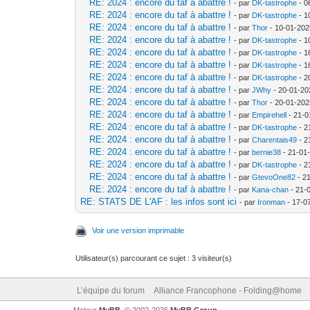
RE: 2024 : encore du taf à abattre !
- par
DK-tastrophe
- 0
RE: 2024 : encore du taf à abattre !
- par
DK-tastrophe
- 1
RE: 2024 : encore du taf à abattre !
- par
Thor
- 10-01-202
RE: 2024 : encore du taf à abattre !
- par
DK-tastrophe
- 1
RE: 2024 : encore du taf à abattre !
- par
DK-tastrophe
- 1
RE: 2024 : encore du taf à abattre !
- par
DK-tastrophe
- 1
RE: 2024 : encore du taf à abattre !
- par
DK-tastrophe
- 2
RE: 2024 : encore du taf à abattre !
- par
JWhy
- 20-01-20
RE: 2024 : encore du taf à abattre !
- par
Thor
- 20-01-202
RE: 2024 : encore du taf à abattre !
- par
Empirehell
- 21-0
RE: 2024 : encore du taf à abattre !
- par
DK-tastrophe
- 2
RE: 2024 : encore du taf à abattre !
- par
Charentais49
- 2
RE: 2024 : encore du taf à abattre !
- par
bernie38
- 21-01
RE: 2024 : encore du taf à abattre !
- par
DK-tastrophe
- 2
RE: 2024 : encore du taf à abattre !
- par
GtevoOne82
- 2
RE: 2024 : encore du taf à abattre !
- par
Kana-chan
- 21-
RE: STATS DE L'AF : les infos sont ici
- par
Ironman
- 17-0
Voir une version imprimable
Utilisateur(s) parcourant ce sujet : 3 visiteur(s)
L’équipe du forum
Alliance Francophone - Folding@home