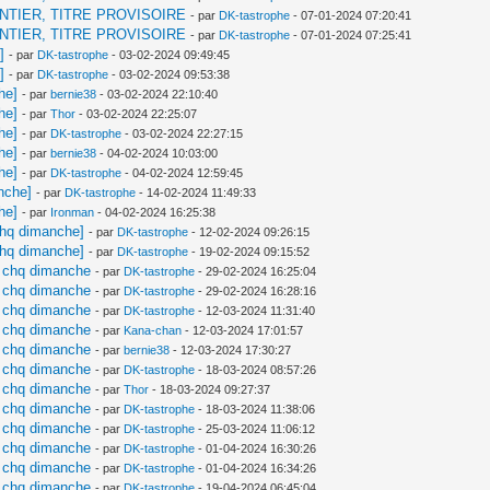
 CHANTIER, TITRE PROVISOIRE
- par
DK-tastrophe
- 07-01-2024 07:20:41
 CHANTIER, TITRE PROVISOIRE
- par
DK-tastrophe
- 07-01-2024 07:25:41
]
- par
DK-tastrophe
- 03-02-2024 09:49:45
]
- par
DK-tastrophe
- 03-02-2024 09:53:38
he]
- par
bernie38
- 03-02-2024 22:10:40
he]
- par
Thor
- 03-02-2024 22:25:07
he]
- par
DK-tastrophe
- 03-02-2024 22:27:15
he]
- par
bernie38
- 04-02-2024 10:03:00
he]
- par
DK-tastrophe
- 04-02-2024 12:59:45
nche]
- par
DK-tastrophe
- 14-02-2024 11:49:33
he]
- par
Ironman
- 04-02-2024 16:25:38
chq dimanche]
- par
DK-tastrophe
- 12-02-2024 09:26:15
chq dimanche]
- par
DK-tastrophe
- 19-02-2024 09:15:52
j chq dimanche
- par
DK-tastrophe
- 29-02-2024 16:25:04
j chq dimanche
- par
DK-tastrophe
- 29-02-2024 16:28:16
j chq dimanche
- par
DK-tastrophe
- 12-03-2024 11:31:40
j chq dimanche
- par
Kana-chan
- 12-03-2024 17:01:57
j chq dimanche
- par
bernie38
- 12-03-2024 17:30:27
j chq dimanche
- par
DK-tastrophe
- 18-03-2024 08:57:26
j chq dimanche
- par
Thor
- 18-03-2024 09:27:37
j chq dimanche
- par
DK-tastrophe
- 18-03-2024 11:38:06
j chq dimanche
- par
DK-tastrophe
- 25-03-2024 11:06:12
j chq dimanche
- par
DK-tastrophe
- 01-04-2024 16:30:26
j chq dimanche
- par
DK-tastrophe
- 01-04-2024 16:34:26
j chq dimanche
- par
DK-tastrophe
- 19-04-2024 06:45:04