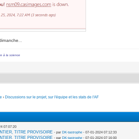
dimanche...
re à la science
e
›
Discussions sur le projet, sur l'équipe et les stats de l'AF
24 07:07:20
 CHANTIER, TITRE PROVISOIRE
- par
DK-tastrophe
- 07-01-2024 07:12:33
 CHANTIER, TITRE PROVISOIRE
- par
DK-tastrophe
- 07-01-2024 07:16:00