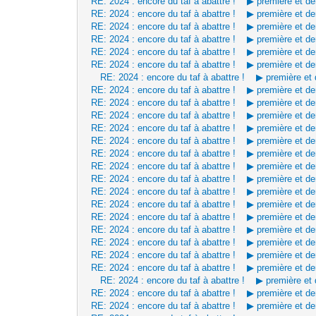
RE: 2024 : encore du taf à abattre ! ▶ première et d
RE: 2024 : encore du taf à abattre ! ▶ première et d
RE: 2024 : encore du taf à abattre ! ▶ première et d
RE: 2024 : encore du taf à abattre ! ▶ première et d
RE: 2024 : encore du taf à abattre ! ▶ première et d
RE: 2024 : encore du taf à abattre ! ▶ première et d
RE: 2024 : encore du taf à abattre ! ▶ première et
RE: 2024 : encore du taf à abattre ! ▶ première et d
RE: 2024 : encore du taf à abattre ! ▶ première et d
RE: 2024 : encore du taf à abattre ! ▶ première et d
RE: 2024 : encore du taf à abattre ! ▶ première et d
RE: 2024 : encore du taf à abattre ! ▶ première et d
RE: 2024 : encore du taf à abattre ! ▶ première et d
RE: 2024 : encore du taf à abattre ! ▶ première et d
RE: 2024 : encore du taf à abattre ! ▶ première et d
RE: 2024 : encore du taf à abattre ! ▶ première et d
RE: 2024 : encore du taf à abattre ! ▶ première et d
RE: 2024 : encore du taf à abattre ! ▶ première et d
RE: 2024 : encore du taf à abattre ! ▶ première et d
RE: 2024 : encore du taf à abattre ! ▶ première et d
RE: 2024 : encore du taf à abattre ! ▶ première et d
RE: 2024 : encore du taf à abattre ! ▶ première et d
RE: 2024 : encore du taf à abattre ! ▶ première et
RE: 2024 : encore du taf à abattre ! ▶ première et d
RE: 2024 : encore du taf à abattre ! ▶ première et d