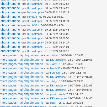
j chq dimanche
- par
DK-tastrophe
- 30-04-2024 19:52:54
j chq dimanche
- par
DK-tastrophe
- 30-04-2024 19:54:22
j chq dimanche
- par
DK-tastrophe
- 09-05-2024 12:15:12
j chq dimanche
- par
bernie38
- 09-05-2024 18:05:51
j chq dimanche
- par
DK-tastrophe
- 09-05-2024 19:11:59
j chq dimanche
- par
bernie38
- 10-05-2024 08:49:06
j chq dimanche
- par
DK-tastrophe
- 19-05-2024 19:10:46
j chq dimanche
- par
DK-tastrophe
- 04-06-2024 18:05:05
j chq dimanche
- par
DK-tastrophe
- 04-06-2024 18:06:50
j chq dimanche
- par
DK-tastrophe
- 04-06-2024 18:14:17
j chq dimanche
- par
DK-tastrophe
- 01-07-2024 10:04:01
j chq dimanche
- par
DK-tastrophe
- 01-07-2024 10:06:19
ernière pages màj chq dimanche
- par
JWhy
- 18-07-2024 13:09:55
ernière pages màj chq dimanche
- par
DK-tastrophe
- 18-07-2024 13:19:56
ernière pages màj chq dimanche
- par
JWhy
- 18-07-2024 13:36:38
ernière pages màj chq dimanche
- par
bernie38
- 18-07-2024 14:24:41
ernière pages màj chq dimanche
- par
Ironman
- 18-07-2024 18:37:57
ernière pages màj chq dimanche
- par
DK-tastrophe
- 18-07-2024 22:16:31
ernière pages màj chq dimanche
- par
JWhy
- 18-07-2024 22:19:50
ernière pages màj chq dimanche
- par
DK-tastrophe
- 18-07-2024 22:22:08
ernière pages màj chq dimanche
- par
DK-tastrophe
- 24-07-2024 08:48:43
ernière pages màj chq dimanche
- par
gouik
- 24-07-2024 17:40:12
ernière pages màj chq dimanche
- par
DK-tastrophe
- 24-07-2024 18:24:40
ernière pages màj chq dimanche
- par
gouik
- 25-07-2024 06:09:04
 dernière pages màj chq dimanche