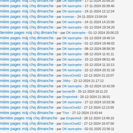
ernière pages màj chq dimanche
- par
DK-tastrophe
- 17-11-2024 20:09:20
ernière pages màj chq dimanche
- par
DK-tastrophe
- 17-11-2024 20:39:40
ernière pages màj chq dimanche
- par
DK-tastrophe
- 24-11-2024 12:12:24
ernière pages màj chq dimanche
- par
Ironman
- 24-11-2024 13:04:04
ernière pages màj chq dimanche
- par
DK-tastrophe
- 24-11-2024 14:15:00
ernière pages màj chq dimanche
- par
DK-tastrophe
- 01-12-2024 19:34:20
 dernière pages màj chq dimanche
- par
DK-tastrophe
- 01-12-2024 20:00:23
ernière pages màj chq dimanche
- par
DK-tastrophe
- 01-12-2024 19:40:14
ernière pages màj chq dimanche
- par
DK-tastrophe
- 01-12-2024 19:46:02
ernière pages màj chq dimanche
- par
DK-tastrophe
- 08-12-2024 08:58:39
ernière pages màj chq dimanche
- par
DK-tastrophe
- 08-12-2024 11:41:11
ernière pages màj chq dimanche
- par
DK-tastrophe
- 15-12-2024 08:51:49
ernière pages màj chq dimanche
- par
DK-tastrophe
- 15-12-2024 11:10:13
ernière pages màj chq dimanche
- par
DK-tastrophe
- 22-12-2024 20:31:18
ernière pages màj chq dimanche
- par
GtevoOne82
- 22-12-2024 21:10:07
ernière pages màj chq dimanche
- par
JWhy
- 22-12-2024 21:17:12
ernière pages màj chq dimanche
- par
DK-tastrophe
- 25-12-2024 10:42:09
ernière pages màj chq dimanche
- par
bernie38
- 25-12-2024 18:11:23
ernière pages màj chq dimanche
- par
Empirehell
- 25-12-2024 21:36:01
ernière pages màj chq dimanche
- par
DK-tastrophe
- 27-12-2024 10:03:36
ernière pages màj chq dimanche
- par
GtevoOne82
- 27-12-2024 12:13:55
ernière pages màj chq dimanche
- par
Thor
- 27-12-2024 13:43:44
 dernière pages màj chq dimanche
- par
Empirehell
- 28-12-2024 13:49:10
ernière pages màj chq dimanche
- par
GtevoOne82
- 27-12-2024 16:47:00
ernière pages màj chq dimanche
- par
DK-tastrophe
- 02-01-2025 22:56:11