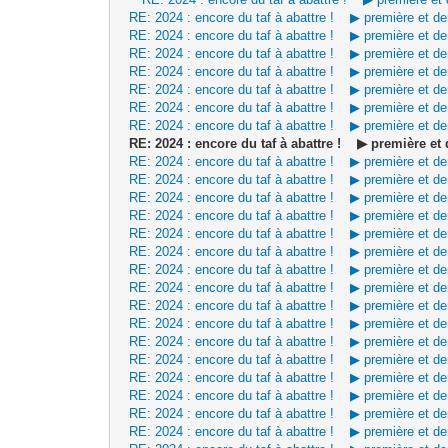
RE: 2024 : encore du taf à abattre ! ▶ première et d
RE: 2024 : encore du taf à abattre ! ▶ première et d
RE: 2024 : encore du taf à abattre ! ▶ première et d
RE: 2024 : encore du taf à abattre ! ▶ première et d
RE: 2024 : encore du taf à abattre ! ▶ première et d
RE: 2024 : encore du taf à abattre ! ▶ première et d
RE: 2024 : encore du taf à abattre ! ▶ première et d
RE: 2024 : encore du taf à abattre ! ▶ première e
RE: 2024 : encore du taf à abattre ! ▶ première et d
RE: 2024 : encore du taf à abattre ! ▶ première et d
RE: 2024 : encore du taf à abattre ! ▶ première et d
RE: 2024 : encore du taf à abattre ! ▶ première et d
RE: 2024 : encore du taf à abattre ! ▶ première et d
RE: 2024 : encore du taf à abattre ! ▶ première et d
RE: 2024 : encore du taf à abattre ! ▶ première et d
RE: 2024 : encore du taf à abattre ! ▶ première et d
RE: 2024 : encore du taf à abattre ! ▶ première et d
RE: 2024 : encore du taf à abattre ! ▶ première et d
RE: 2024 : encore du taf à abattre ! ▶ première et d
RE: 2024 : encore du taf à abattre ! ▶ première et d
RE: 2024 : encore du taf à abattre ! ▶ première et d
RE: 2024 : encore du taf à abattre ! ▶ première et d
RE: 2024 : encore du taf à abattre ! ▶ première et d
RE: 2024 : encore du taf à abattre ! ▶ première et d