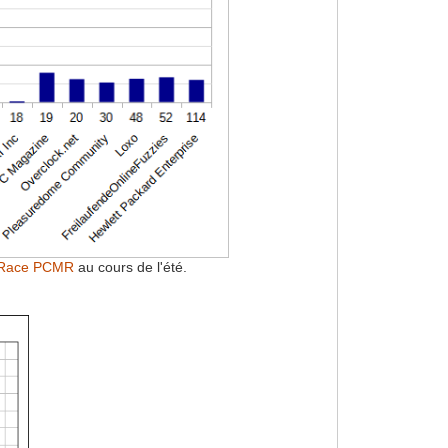
 Race PCMR
au cours de l'été.