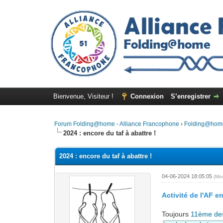
Bienvenue, Visiteur !
Connexion
S’enregistrer
Forum Folding@home - Alliance Francophone
›
Folding@hom
2024 : encore du taf à abattre !
2024 : encore du taf à abattre !
04-06-2024 18:05:05
(Mo
Activité de l'AF e
Toujours
11ème de