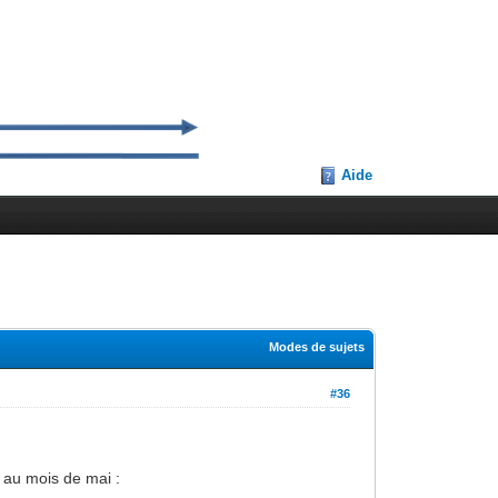
Aide
Modes de sujets
#36
 au mois de mai :