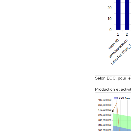
Selon EOC, pour les
Production et activ