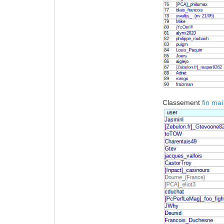
Classement
fin mai