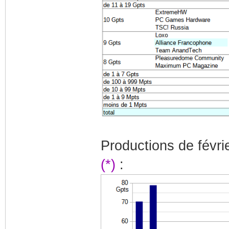
Productions de févri
(*)
: