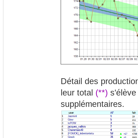
Détail des producti
leur total
(**)
s'élèv
supplémentaires.