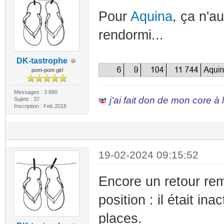
Pour
Aquina
, ça n'au
rendormi...
DK-tastrophe
pom-pom girl
Messages : 3 890
j'ai fait don de mon core à
Sujets : 37
Inscription : Feb 2018
19-02-2024 09:15:52
Encore un retour re
position : il était in
places.