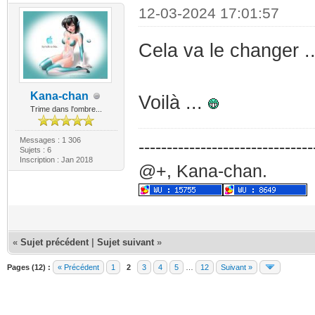
12-03-2024 17:01:57
Cela va le changer .
Kana-chan
Voilà ...
Trime dans l'ombre...
Messages : 1 306
-------------------------------
Sujets : 6
Inscription : Jan 2018
@+, Kana-chan.
«
Sujet précédent
|
Sujet suivant
»
Pages (12) :
« Précédent
1
2
3
4
5
…
12
Suivant »