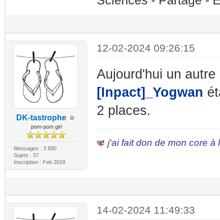
Sciences - Partage - 
12-02-2024 09:26:15
Aujourd'hui un autre
[Inpact]_Yogwan
ét
2 places.
DK-tastrophe
pom-pom girl
j'ai fait don de mon core à
Messages : 3 890
Sujets : 37
Inscription : Feb 2018
14-02-2024 11:49:33