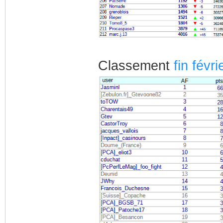
Classement
fin févri