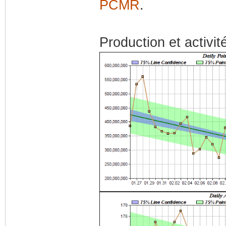
PCMR
.
Production et activit