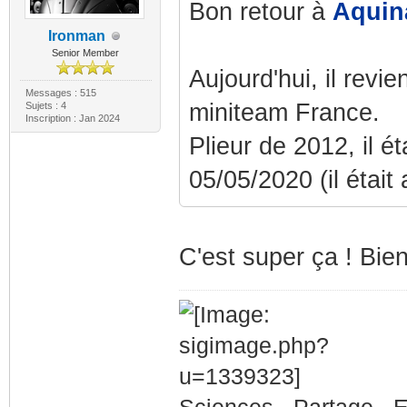
Bon retour à
Aquin
Ironman
Senior Member
Aujourd'hui, il revi
Messages : 515
miniteam France.
Sujets : 4
Inscription : Jan 2024
Plieur de 2012, il é
05/05/2020 (il était
C'est super ça ! Bie