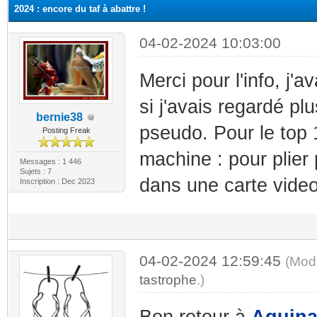
2024 : encore du taf à abattre !
04-02-2024 10:03:00
Merci pour l'info, j'a
si j'avais regardé pl
bernie38
pseudo. Pour le top
Posting Freak
machine : pour plier 
Messages : 1 446
Sujets : 7
dans une carte video 
Inscription : Dec 2023
04-02-2024 12:59:45
(Mod
tastrophe
.)