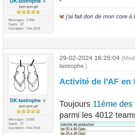
DK-tastrophe
pom-pom girl
j'ai fait don de mon core à
Messages : 3 890
Sujets : 37
Inscription : Feb 2018
29-02-2024 16:25:04
(Mod
tastrophe
.)
Activité de l'AF en 
DK-tastrophe
Toujours
11ème des
pom-pom girl
parmi les 4012 teams
Messages : 3 890
Sujets : 37
Inscription : Feb 2018