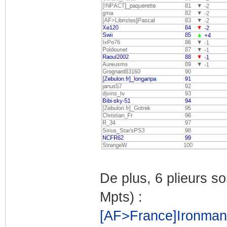
De plus, 6 plieurs s
Mpts) :
[AF>France]Ironman