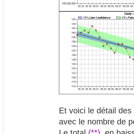
Et voici le détail de
avec le nombre de po
Le total
(**)
, en bais