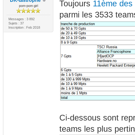
DK-tastrophe
Toujours
11ème des
pom-pom girl
parmi les 3533 teams
Messages : 3 892
Sujets : 37
Inscription : Feb 2018
Ci-dessous sont repr
teams les plus perti