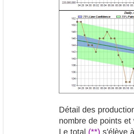
Détail des producti
nombre de points et
Le total
(**)
s'élève 