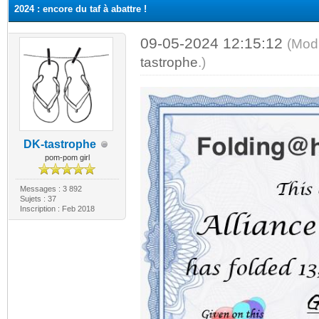
2024 : encore du taf à abattre !
09-05-2024 12:15:12
(Mod
tastrophe
.)
DK-tastrophe
pom-pom girl
Messages : 3 892
Sujets : 37
Inscription : Feb 2018