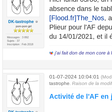
absence dans le tabl
[Flood.fr]The_Nos
, 
DK-tastrophe
Plieur pour l'AF dep
pom-pom girl
du 14/01/2021, et il 
Messages : 3 892
Sujets : 37
Inscription : Feb 2018
j'ai fait don de mon core à
01-07-2024 10:04:01
(Mod
tastrophe
.
Raison de la modif
Activité de l'AF en 