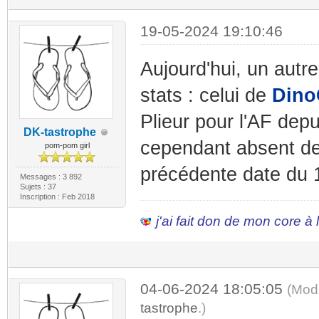
19-05-2024 19:10:46
Aujourd'hui, un autr
stats : celui de
Dino
Plieur pour l'AF depu
DK-tastrophe
cependant absent de
pom-pom girl
précédente date du 1
Messages : 3 892
Sujets : 37
Inscription : Feb 2018
j'ai fait don de mon core à
04-06-2024 18:05:05
(Mod
tastrophe
.)