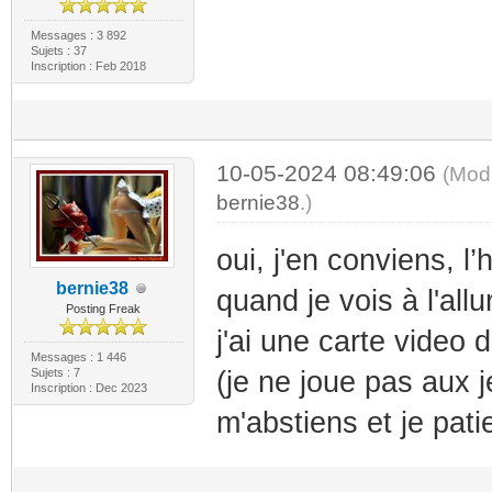
Messages : 3 892
Sujets : 37
Inscription : Feb 2018
10-05-2024 08:49:06
(Modi
bernie38
.)
oui, j'en conviens, l’
bernie38
quand je vois à l'all
Posting Freak
j'ai une carte video 
Messages : 1 446
Sujets : 7
(je ne joue pas aux je
Inscription : Dec 2023
m'abstiens et je pat