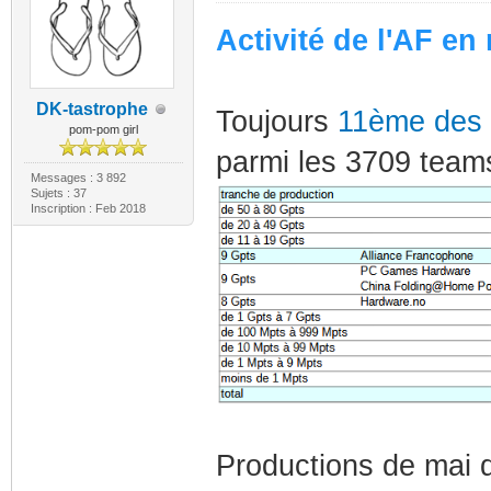
Activité de l'AF en
DK-tastrophe
Toujours
11ème des
pom-pom girl
parmi les 3709 teams
Messages : 3 892
Sujets : 37
Inscription : Feb 2018
Productions de mai d