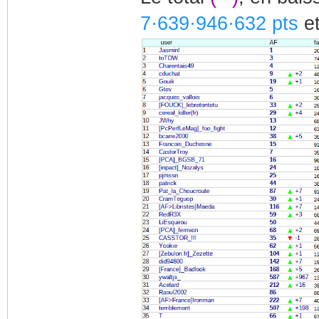
7·639·946·632 pts
e