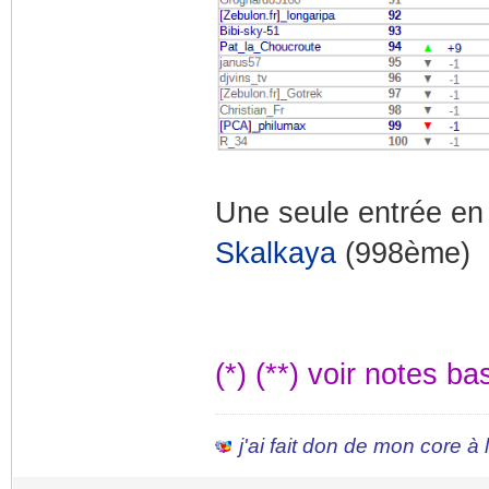
Une seule entrée en
Skalkaya
(998ème)
(*) (**) voir notes b
j'ai fait don de mon core à