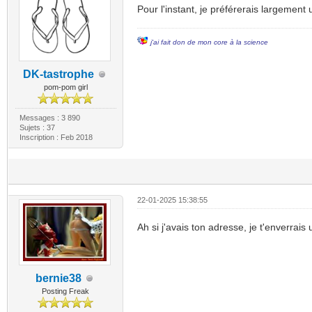
Pour l'instant, je préférerais largement
j'ai fait don de mon core à la science
DK-tastrophe
pom-pom girl
Messages : 3 890
Sujets : 37
Inscription : Feb 2018
22-01-2025 15:38:55
Ah si j'avais ton adresse, je t'enverrais
bernie38
Posting Freak