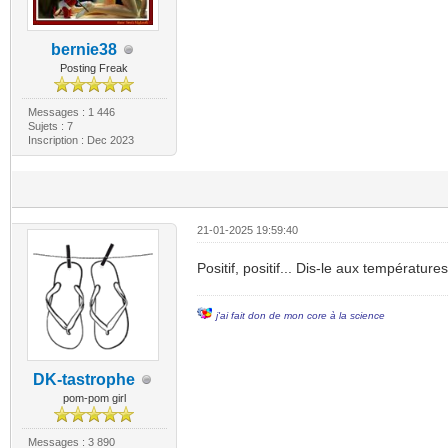
bernie38
Posting Freak
Messages : 1 446
Sujets : 7
Inscription : Dec 2023
21-01-2025 19:59:40
Positif, positif... Dis-le aux températures
j'ai fait don de mon core à la science
DK-tastrophe
pom-pom girl
Messages : 3 890