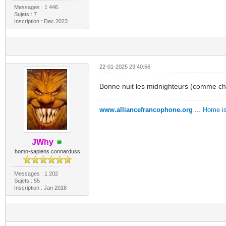
Messages : 1 446
Sujets : 7
Inscription : Dec 2023
22-01-2025 23:40:56
Bonne nuit les midnighteurs (comme cha
www.alliancefrancophone.org
...
Home is
JWhy
homo-sapiens connarduss
Messages : 1 202
Sujets : 55
Inscription : Jan 2018