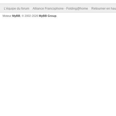
L’équipe du forum
Alliance Francophone - Folding@home
Retourner en hau
Moteur
MyBB
, © 2002-2026
MyBB Group
.