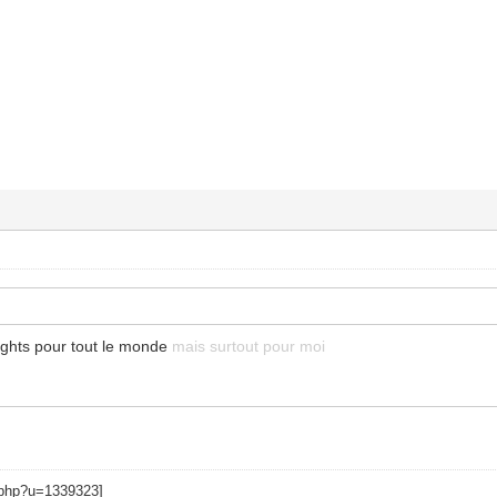
ights pour tout le monde
mais surtout pour moi