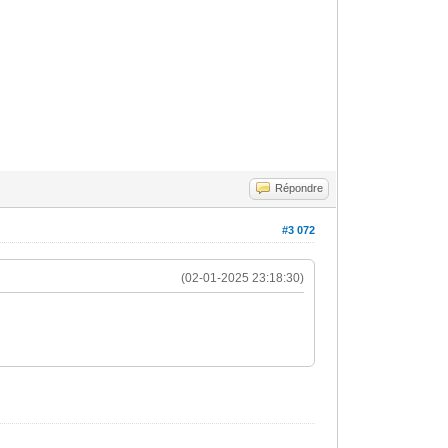
Répondre
#3 072
(02-01-2025 23:18:30)