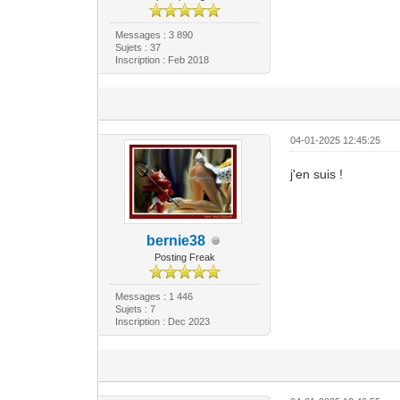
Messages : 3 890
Sujets : 37
Inscription : Feb 2018
04-01-2025 12:45:25
j'en suis !
bernie38
Posting Freak
Messages : 1 446
Sujets : 7
Inscription : Dec 2023