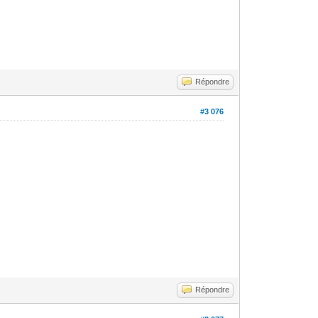
Répondre
#3 076
Répondre