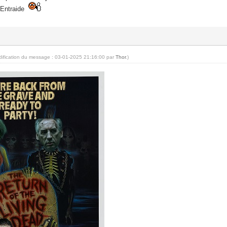
- Entraide
dification du message : 03-01-2025 21:16:00 par
Thor
.)