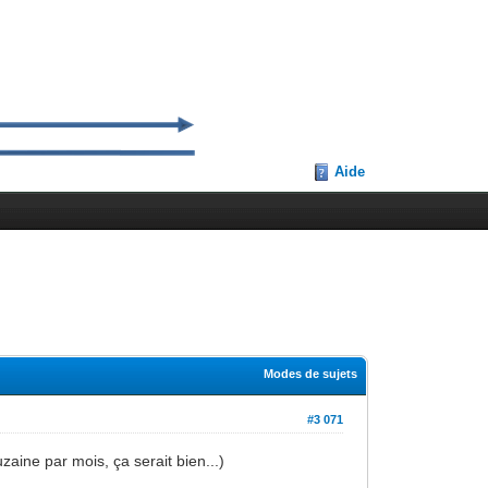
Aide
Modes de sujets
#3 071
zaine par mois, ça serait bien...)