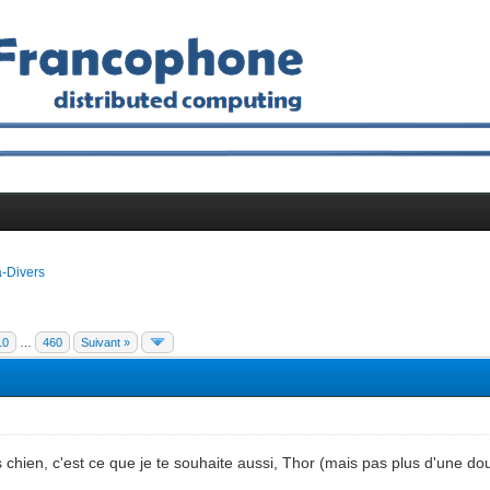
a-Divers
10
…
460
Suivant »
s chien, c'est ce que je te souhaite aussi, Thor (mais pas plus d'une dou