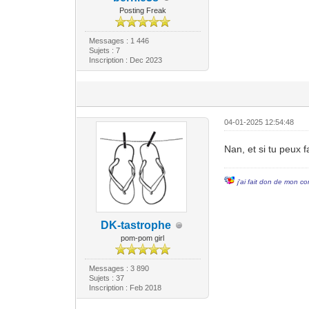
Posting Freak
Messages : 1 446
Sujets : 7
Inscription : Dec 2023
04-01-2025 12:54:48
Nan, et si tu peux f
j'ai fait don de mon co
DK-tastrophe
pom-pom girl
Messages : 3 890
Sujets : 37
Inscription : Feb 2018