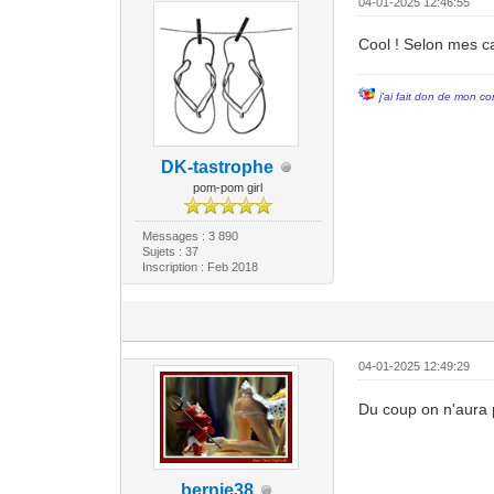
04-01-2025 12:46:55
Cool ! Selon mes ca
j'ai fait don de mon co
DK-tastrophe
pom-pom girl
Messages : 3 890
Sujets : 37
Inscription : Feb 2018
04-01-2025 12:49:29
Du coup on n'aura
bernie38