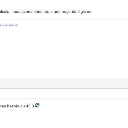
lculs, nous avons donc réuni une majorité légitime.
re à la science
 pas besoin du 49.3