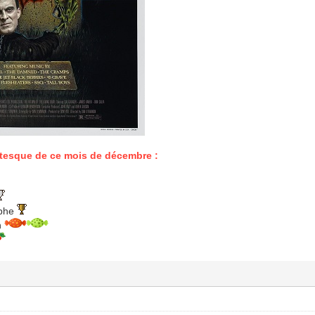
tesque de ce mois de décembre :
ophe
n