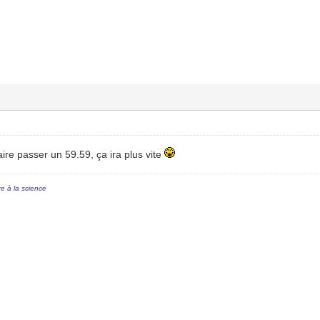
aire passer un 59.59, ça ira plus vite
re à la science