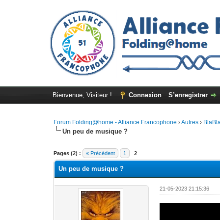
Bienvenue, Visiteur !
Connexion
S’enregistrer
Forum Folding@home - Alliance Francophone
›
Autres
›
BlaBl
Un peu de musique ?
Pages (2) :
« Précédent
1
2
Un peu de musique ?
21-05-2023 21:15:36