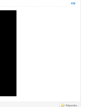
#16
Répondre