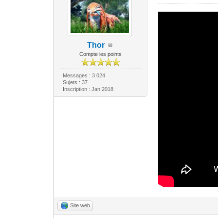
Thor
Compte les points
Messages : 3 024
Sujets : 37
Inscription : Jan 2018
Site web