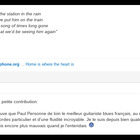
he station in the rain
e put him on the train
song of times long gone
t we'd be seeing him again"
ophone.org
...
Home is where the heart is
 petite contribution.
ouve que Paul Personne de loin le meilleur guitariste blues français, au 
rdes particulier et d'une fluidité incroyable. Je le suis depuis bien qua
vais encore plus mauvais quand je l'entendais