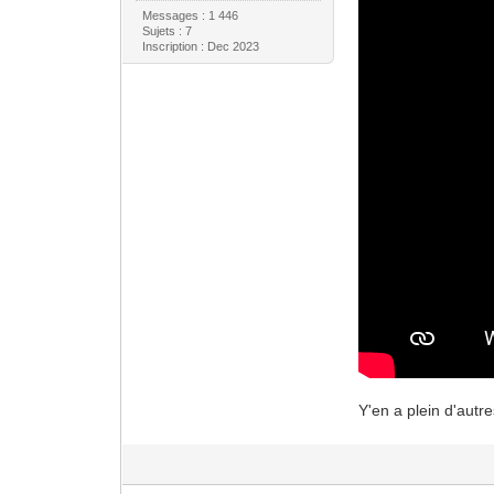
Messages : 1 446
Sujets : 7
Inscription : Dec 2023
Y'en a plein d'autr