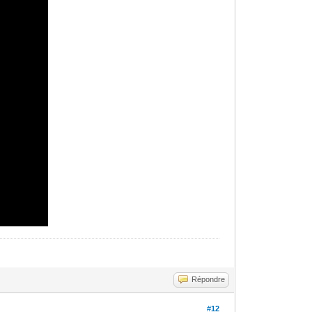
Répondre
#12