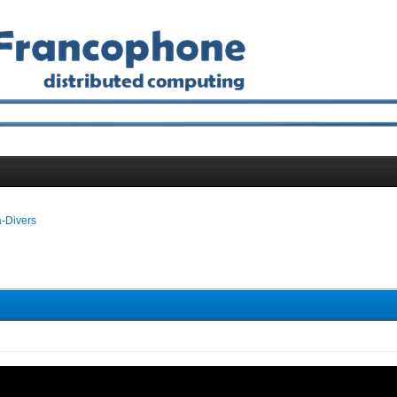
a-Divers