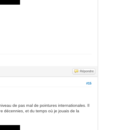
Répondre
#15
niveau de pas mal de pointures internationales. Il
tre décennies, et du temps où je jouais de la