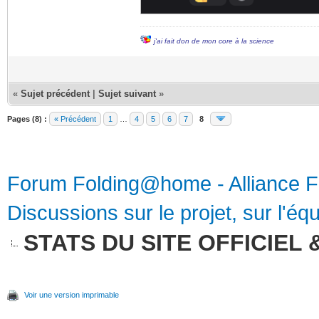
j'ai fait don de mon core à la science
«
Sujet précédent
|
Sujet suivant
»
Pages (8) :
« Précédent
1
…
4
5
6
7
8
Forum Folding@home - Alliance 
Discussions sur le projet, sur l'équ
STATS DU SITE OFFICIEL & 
Voir une version imprimable