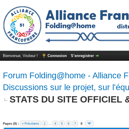
Bienvenue, Visiteur !
Connexion
S’enregistrer
Forum Folding@home - Alliance 
Discussions sur le projet, sur l'équ
STATS DU SITE OFFICIEL & 
Pages (8) :
« Précédent
1
…
4
5
6
7
8