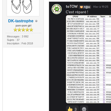
DK-tastrophe
pom-pom girl
Messages : 3 892
Sujets : 37
Inscription : Feb 2018