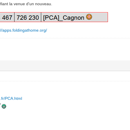
fiant la venue d'un nouveau.
://apps.foldingathome.org/
.fr/PCA.html