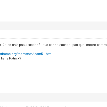
ns. Je ne sais pas accéder à tous car ne sachant pas quoi mettre comm
ngathome.org/teamstats/team51.html
s liens Patrick?