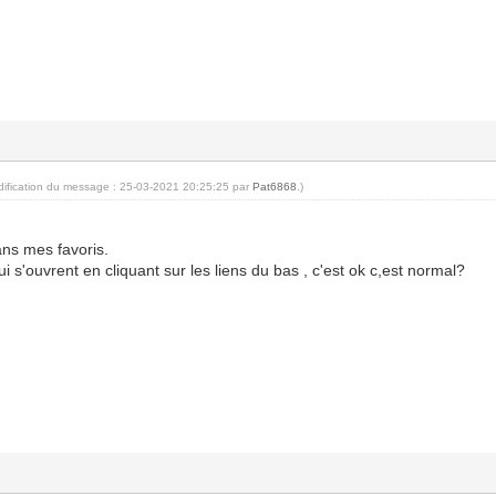
dification du message : 25-03-2021 20:25:25 par
Pat6868
.)
dans mes favoris.
ui s'ouvrent en cliquant sur les liens du bas , c'est ok c,est normal?