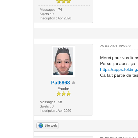
Messages : 74
Sujets : 9
Inscription : Apr 2020
25-03-2021 19:53:38
Merci pour vos lie
Perso j'ai aussi ça:
https://apps.foldi
Ca fait partie de te
Pat6868
Member
Messages : 58
Sujets : 3
Inscription : Apr 2020
Site web