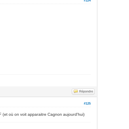
#124
Répondre
#125
F (et où on voit apparaitre Cagnon aujourd'hui)