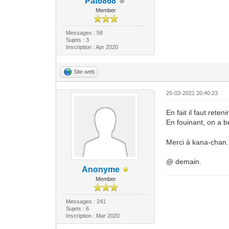
Pat6868
Member
Messages : 58
Sujets : 3
Inscription : Apr 2020
Site web
25-03-2021 20:40:23
En fait il faut reteni
En fouinant, on a b
Merci à kana-chan
@ demain.
Anonyme
Member
Messages : 241
Sujets : 6
Inscription : Mar 2020