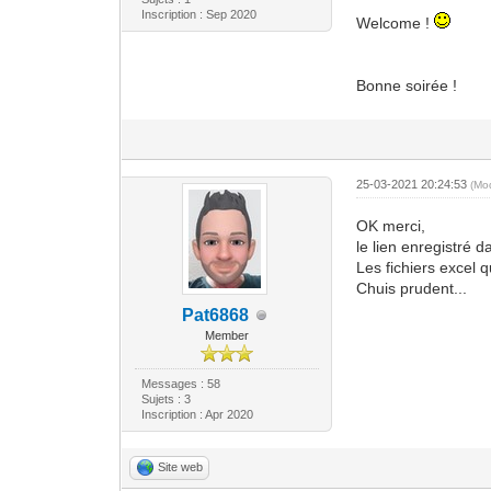
Inscription : Sep 2020
Welcome !
Bonne soirée !
25-03-2021 20:24:53
(Mo
OK merci,
le lien enregistré 
Les fichiers excel q
Chuis prudent...
Pat6868
Member
Messages : 58
Sujets : 3
Inscription : Apr 2020
Site web