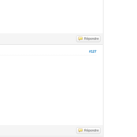
Répondre
#127
Répondre