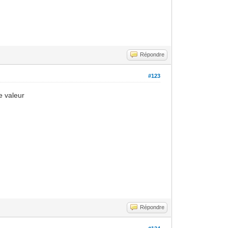
Répondre
#123
e valeur
Répondre