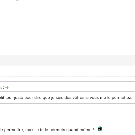
t :
etit tour juste pour dire que je suis des vôtres si vous me le permettez.
 le permettre, mais je te le permets quand même !