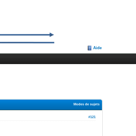
Aide
Modes de sujets
#121