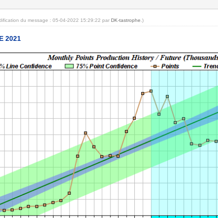
dification du message : 05-04-2022 15:29:22 par
DK-tastrophe
.)
E 2021