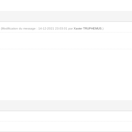
0
(Modification du message : 14-12-2021 23:03:01 par
Xavier TRUPHEMUS
.)
S