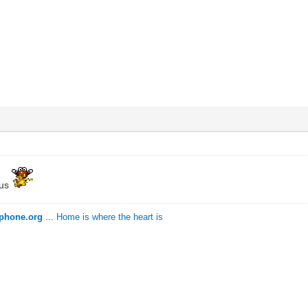
ous
ophone.org
...
Home is where the heart is