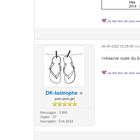
j'ai fait don de mon co
05-04-2022 15:29:09
(Mo
<réservé suite du 
j'ai fait don de mon co
DK-tastrophe
pom-pom girl
Messages : 3 890
Sujets : 37
Inscription : Feb 2018