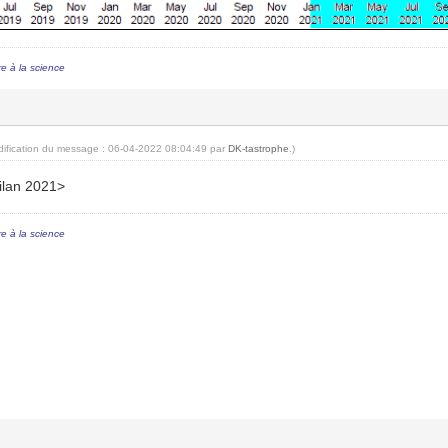
re à la science
dification du message : 06-04-2022 08:04:49 par
DK-tastrophe
.)
bilan 2021>
re à la science