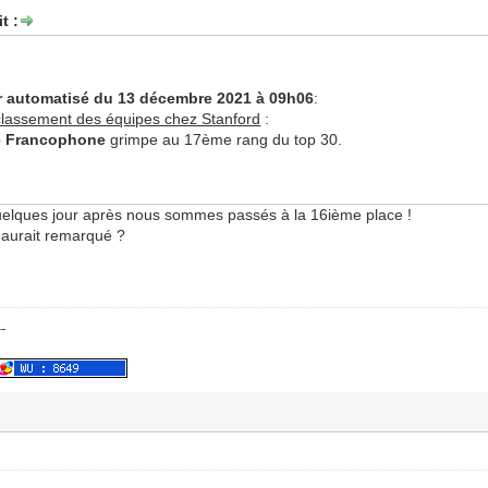
t :
 automatisé du 13 décembre 2021 à 09h06
:
lassement des équipes chez Stanford
:
e Francophone
grimpe au 17ème rang du top 30.
 quelques jour après nous sommes passés à la 16ième place !
'aurait remarqué ?
--