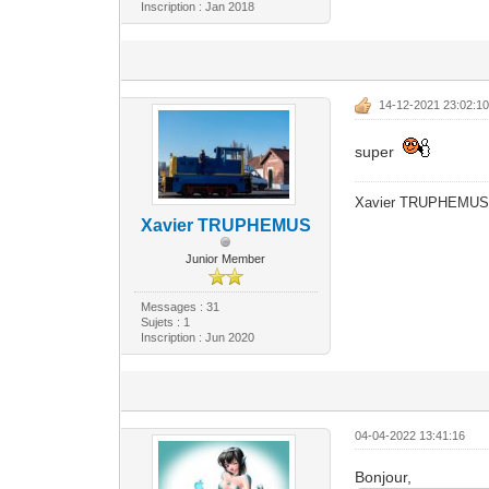
Inscription : Jan 2018
14-12-2021 23:02:1
super
Xavier TRUPHEMU
Xavier TRUPHEMUS
Junior Member
Messages : 31
Sujets : 1
Inscription : Jun 2020
04-04-2022 13:41:16
Bonjour,