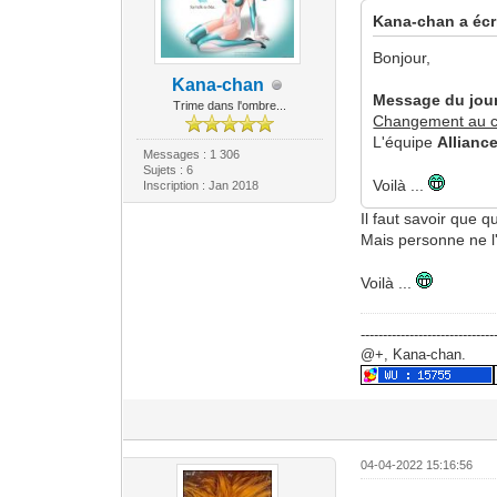
Kana-chan a écri
Bonjour,
Kana-chan
Message du jour
Trime dans l'ombre...
Changement au c
L'équipe
Allianc
Messages : 1 306
Sujets : 6
Voilà ...
Inscription : Jan 2018
Il faut savoir que
Mais personne ne l
Voilà ...
------------------------------
@+, Kana-chan.
04-04-2022 15:16:56