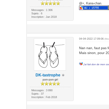
@+, Kana-chan.
Messages : 1 306
Sujets : 6
Inscription : Jan 2018
04-04-2022 17:09:06
(Mo
Nan nan, faut pas f
Mais sinon, pour 2
j'ai fait don de mon co
DK-tastrophe
pom-pom girl
Messages : 3 890
Sujets : 37
Inscription : Feb 2018