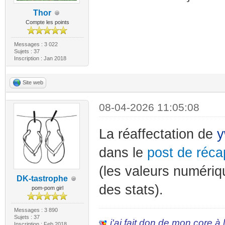
Thor
Compte les points
Messages : 3 022
Sujets : 37
Inscription : Jan 2018
Site web
08-04-2026 11:05:08
La réaffectation de
y
dans le
post de réca
(les valeurs numériq
DK-tastrophe
des stats).
pom-pom girl
Messages : 3 890
Sujets : 37
j'ai fait don de mon core à
Inscription : Feb 2018