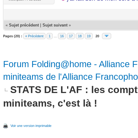
«
Sujet précédent
|
Sujet suivant
»
Pages (20) :
« Précédent
1
…
16
17
18
19
20
Forum Folding@home - Alliance 
miniteams de l'Alliance Francoph
STATS DE L'AF : les compte
miniteams, c'est là !
Voir une version imprimable