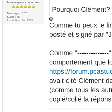
homo-sapiens connarduss
Pourquoi Clément? P
Messages : 1 201
Sujets : 55
Inscription : Jan 2018
Comme tu peux le lir
posté et signé par "
Comme "--------------
comportement que lo
https://forum.pcast
avait cité Clément d
(comme tous les autres
copié/collé la répon