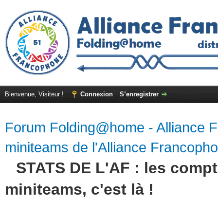
Bienvenue, Visiteur !
Connexion
S’enregistrer
Forum Folding@home - Alliance 
miniteams de l'Alliance Francoph
STATS DE L'AF : les compte
miniteams, c'est là !