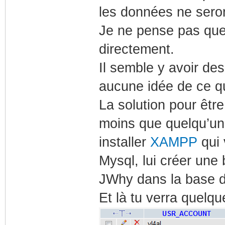
les données ne sero
Je ne pense pas que 
directement.
Il semble y avoir des
aucune idée de ce q
La solution pour être
moins que quelqu’un e
installer
XAMPP
qui 
Mysql, lui créer une 
JWhy dans la base 
Et là tu verra quel