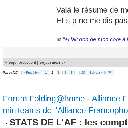
Valà le résumé de m
Et stp ne me dis pas 
j'ai fait don de mon core à
«
Sujet précédent
|
Sujet suivant
»
Pages (20) :
« Précédent
1
2
3
4
5
…
20
Suivant »
Forum Folding@home - Alliance 
miniteams de l'Alliance Francoph
STATS DE L'AF : les compte