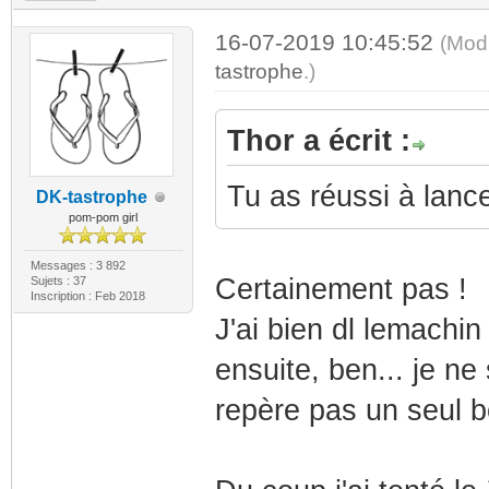
16-07-2019 10:45:52
(Mod
tastrophe
.)
Thor a écrit :
Tu as réussi à lan
DK-tastrophe
pom-pom girl
Messages : 3 892
Certainement pas !
Sujets : 37
Inscription : Feb 2018
J'ai bien dl lemachin 
ensuite, ben... je ne
repère pas un seul b