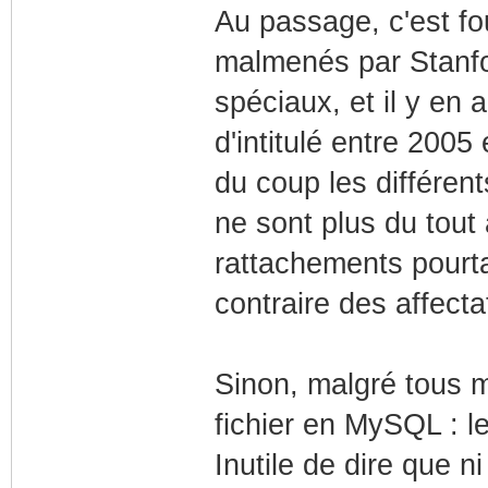
Au passage, c'est fo
malmenés par Stanfo
spéciaux, et il y en 
d'intitulé entre 2005 
du coup les différen
ne sont plus du tout
rattachements pourta
contraire des affecta
Sinon, malgré tous m
fichier en MySQL : l
Inutile de dire que 