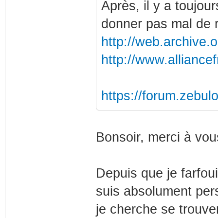
Après, il y a toujou
donner pas mal de r
http://web.archive.o
http://www.alliancef
https://forum.zebul
Bonsoir, merci à vo
Depuis que je farfou
suis absolument pe
je cherche se trouve