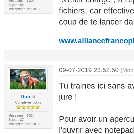
Messages : 1 202
Sujets : 55
fichiers, car effect
Inscription : Jan 2018
coup de te lancer d
www.alliancefrancop
09-07-2019 23:52:50
(Mod
Tu traines ici sans av
jure !
Thor
Compte les points
Messages : 3 024
Pour avoir un apercu 
Sujets : 37
Inscription : Jan 2018
l'ouvrir avec notepad