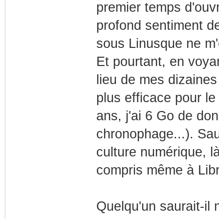
premier temps d'ouvri
profond sentiment de
sous Linusque ne m'o
Et pourtant, en voya
lieu de mes dizaines
plus efficace pour le
ans, j'ai 6 Go de d
chronophage...). Sa
culture numérique, 
compris même à LibreO
Quelqu'un saurait-il