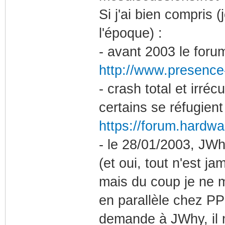
Si j'ai bien compris 
l'époque) :
- avant 2003 le foru
http://www.presence
- crash total et irr
certains se réfugien
https://forum.hardwa
- le 28/01/2003, JW
(et oui, tout n'est 
mais du coup je ne m
en parallèle chez PP
demande à JWhy, il 