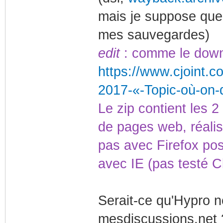
mais je suppose que t
mes sauvegardes)
edit
: comme le down 
https://www.cjoint.
2017-«-Topic-où-on-
Le zip contient les 
de pages web, réali
pas avec Firefox po
avec IE (pas testé 
Serait-ce qu'Hypro ne
mesdiscussions.net 