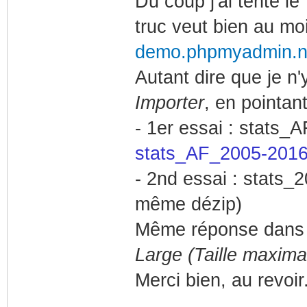
Du coup j'ai tenté le
truc veut bien au mo
demo.phpmyadmin.ne
Autant dire que je n'
Importer
, en pointant
- 1er essai : stats_
stats_AF_2005-2016
- 2nd essai : stats_2
même dézip)
Même réponse dans 
Large (Taille maxima
Merci bien, au revoir