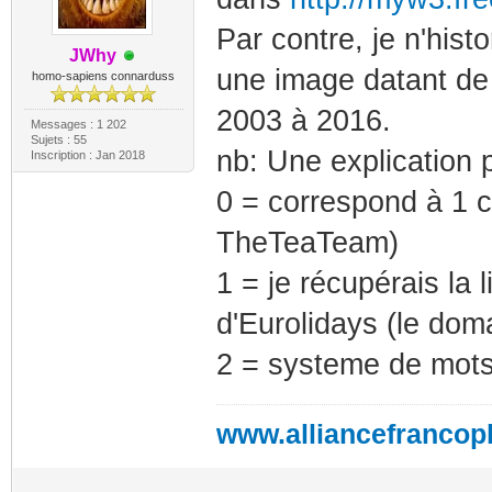
Par contre, je n'hist
JWhy
une image datant de
homo-sapiens connarduss
2003 à 2016.
Messages : 1 202
Sujets : 55
nb: Une explication 
Inscription : Jan 2018
0 = correspond à 1
TheTeaTeam)
1 = je récupérais la 
d'Eurolidays (le dom
2 = systeme de mots-
www.alliancefrancop