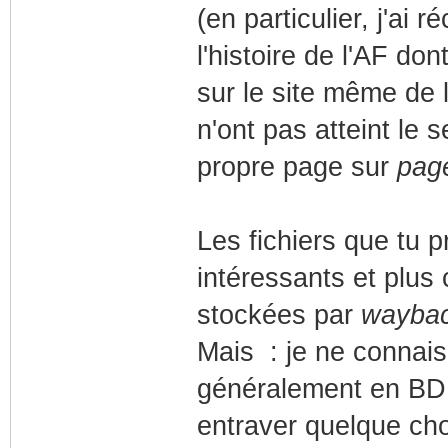
(en particulier, j'ai
l'histoire de l'AF do
sur le site même de l
n'ont pas atteint le 
propre page sur
page
Les fichiers que tu 
intéressants et plus
stockées par
waybac
Mais : je ne conna
généralement en BDD
entraver quelque ch