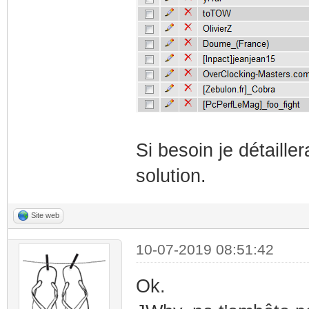
Si besoin je détaille
solution.
Site web
10-07-2019 08:51:42
Ok.