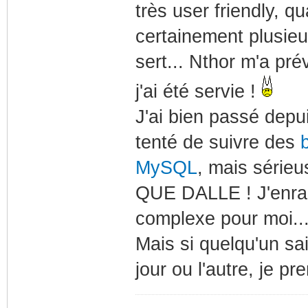
très user friendly, q
certainement plusieu
sert... Nthor m'a pré
j'ai été servie !
J'ai bien passé depu
tenté de suivre des
MySQL
, mais sérieu
QUE DALLE ! J'enrag
complexe pour moi..
Mais si quelqu'un s
jour ou l'autre, je pr