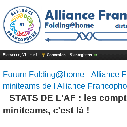
Bienvenue, Visiteur !
Connexion
S’enregistrer
Forum Folding@home - Alliance 
miniteams de l'Alliance Francoph
STATS DE L'AF : les compte
miniteams, c'est là !