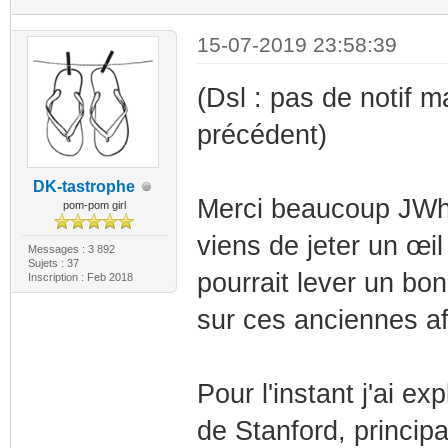
15-07-2019 23:58:39
(Dsl : pas de notif m
précédent)
DK-tastrophe
Merci beaucoup JWhy
pom-pom girl
viens de jeter un œil 
Messages : 3 892
Sujets : 37
pourrait lever un bon
Inscription : Feb 2018
sur ces anciennes af
Pour l'instant j'ai ex
de Stanford, princip