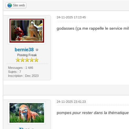
Site web
24-11-2025 17:13:45
godasses (ça me rappelle le service milita
bernie38
Posting Freak
Messages : 1 446
Sujets : 7
Inscription : Dec 2023
24-11-2025 23:41:23
pompes
pour rester dans la thématique