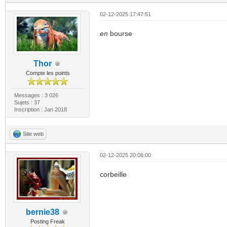
02-12-2025 17:47:51
en
bourse
Thor
Compte les points
Messages : 3 026
Sujets : 37
Inscription : Jan 2018
Site web
02-12-2025 20:06:00
corbeille
bernie38
Posting Freak