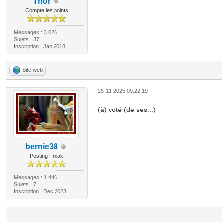
Thor
Compte les points
Messages : 3 026
Sujets : 37
Inscription : Jan 2018
Site web
25-11-2025 09:22:19
(à) coté (de ses...)
bernie38
Posting Freak
Messages : 1 446
Sujets : 7
Inscription : Dec 2023