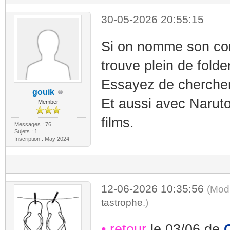
30-05-2026 20:55:15
Si on nomme son co
trouve plein de folde
Essayez de chercher 
gouik
Et aussi avec Narut
Member
films.
Messages : 76
Sujets : 1
Inscription : May 2024
12-06-2026 10:35:56
(Modi
tastrophe
.)
• retour
le 03/06 de