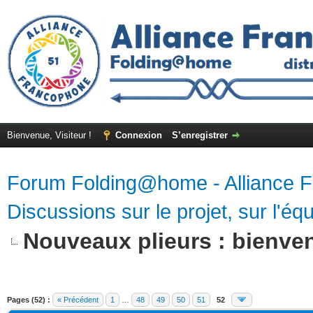
Bienvenue, Visiteur !
Connexion
S’enregistrer
Forum Folding@home - Alliance 
Discussions sur le projet, sur l'équ
Nouveaux plieurs : bienven
Pages (52) :
« Précédent
1
…
48
49
50
51
52