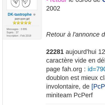
2002
DK-tastrophe
pom-pom girl
Messages : 3 895
Sujets : 37
Retour à l'annonce 
Inscription : Feb 2018
22281
aujourd'hui 1
caractère vide en dé
page fah.org :
id=79
doublon est mieux c
involontaire, de
[PcP
miniteam PcPerf