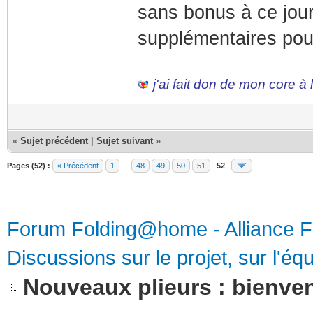
sans bonus à ce jou
supplémentaires pour
j'ai fait don de mon core à
«
Sujet précédent
|
Sujet suivant
»
Pages (52) :
« Précédent
1
…
48
49
50
51
52
Forum Folding@home - Alliance 
Discussions sur le projet, sur l'équ
Nouveaux plieurs : bienven