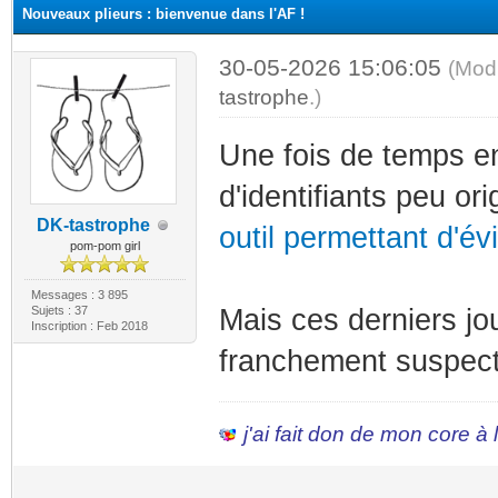
Nouveaux plieurs : bienvenue dans l'AF !
30-05-2026 15:06:05
(Mod
tastrophe
.)
Une fois de temps en
d'identifiants peu or
DK-tastrophe
outil permettant d'é
pom-pom girl
Messages : 3 895
Sujets : 37
Mais ces derniers jo
Inscription : Feb 2018
franchement suspec
j'ai fait don de mon core à