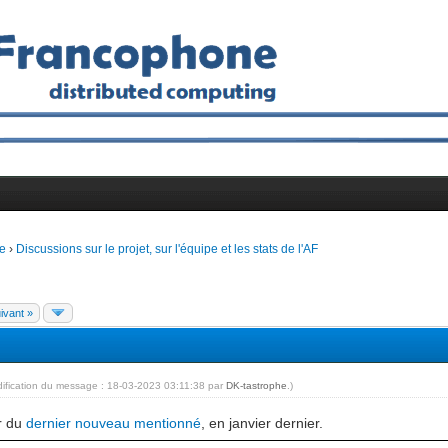
e
›
Discussions sur le projet, sur l'équipe et les stats de l'AF
ivant »
dification du message : 18-03-2023 03:11:38 par
DK-tastrophe
.)
ir du
dernier nouveau mentionné
, en janvier dernier.