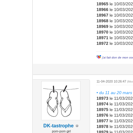
18965
le 10/03/202
18966
le 10/03/202
18967
le 10/03/202
18968
le 10/03/202
18969
le 10/03/202
18970
le 10/03/202
18971
le 10/03/202
18972
le 10/03/202
j'ai fait don de mon co
11-04-2020 10:26:47
(Mo
• du 11 au 20 mars 
18973
le 11/03/202
18974
le 11/03/202
18975
le 11/03/202
18976
le 11/03/202
18977
le 11/03/202
DK-tastrophe
18978
le 11/03/202
pom-pom girl
18979
le 11/03/202