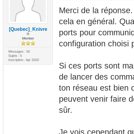
Merci de la réponse.
cela en général. Quan
[Quebec]_Knivre
ports pour communique
Member
configuration choisi
Messages : 50
Sujets : 5
Inscription : Apr 2020
Si ces ports sont ma
de lancer des comma
ton réseau est bien c
peuvent venir faire d
sûr.
Je vois cependant qu