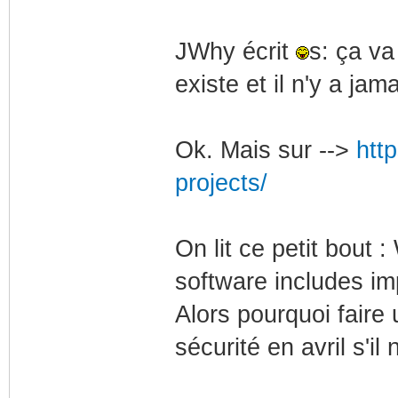
JWhy écrit
s: ça va
existe et il n'y a jam
Ok. Mais sur -->
htt
projects/
On lit ce petit bout
software includes im
Alors pourquoi faire 
sécurité en avril s'i