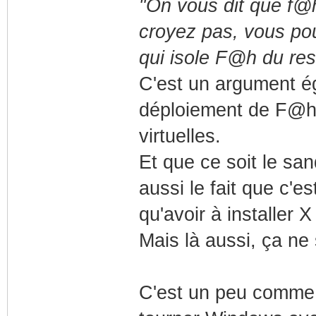
"On vous dit que f@h
croyez pas, vous pou
qui isole F@h du res
C'est un argument ég
déploiement de F@h 
virtuelles.
Et que ce soit le san
aussi le fait que c'es
qu'avoir à installer 
Mais là aussi, ça ne
C'est un peu comme s