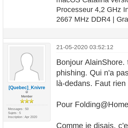
Processeur 4,2 GHz In
2667 MHz DDR4 | Gra
21-05-2020 03:52:12
Bonjour AlainShore. t
phishing. Qui n'a pa
là-dedans. Faut rien
[Quebec]_Knivre
Member
Pour Folding@Home. 
Messages : 50
Sujets : 5
Inscription : Apr 2020
Comme je disais, c'es