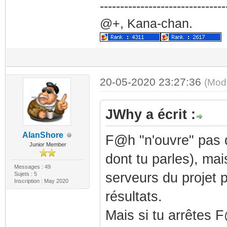
-------------------------------
@+, Kana-chan.
20-05-2020 23:27:36
(Mod
JWhy a écrit :
AlanShore
F@h "n'ouvre" pas de
Junior Member
dont tu parles), ma
Messages : 49
serveurs du projet
Sujets : 5
Inscription : May 2020
résultats.
Mais si tu arrêtes F