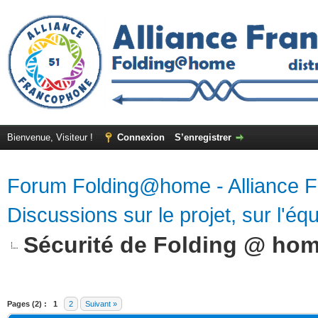
Bienvenue, Visiteur !
Connexion
S’enregistrer
Forum Folding@home - Alliance 
Discussions sur le projet, sur l'équ
Sécurité de Folding @ ho
Pages (2) :
1
2
Suivant »