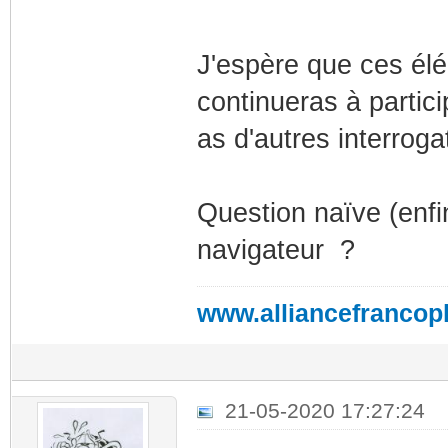
J'espère que ces élé
continueras à particip
as d'autres interroga
Question naïve (enfi
navigateur ?
www.alliancefrancop
21-05-2020 17:27:24