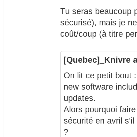
Tu seras beaucoup p
sécurisé), mais je ne
coût/coup (à titre pe
[Quebec]_Knivre a 
On lit ce petit bou
new software includ
updates.
Alors pourquoi faire
sécurité en avril s'
?