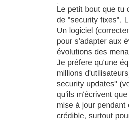
Le petit bout que tu 
de "security fixes". 
Un logiciel (correcte
pour s'adapter aux é
évolutions des mena
Je préfere qu'une équ
millions d'utilisateu
security updates" (vo
qu'ils m'écrivent que
mise à jour pendant 
crédible, surtout pou