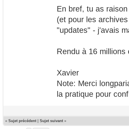
En bref, tu as raison 
(et pour les archives 
"updates" - j'avais ma
Rendu à 16 millions c
Xavier
Note: Merci longparia
la pratique pour conf
«
Sujet précédent
|
Sujet suivant
»