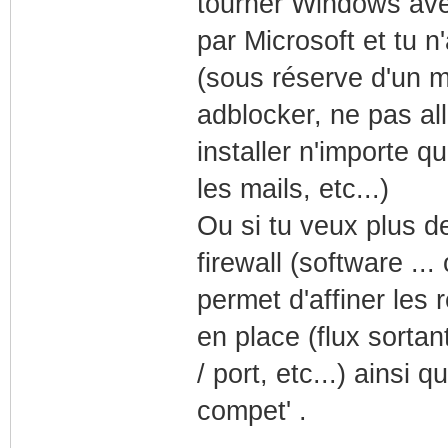
tourner Windows avec 
par Microsoft et tu 
(sous réserve d'un m
adblocker, ne pas all
installer n'importe q
les mails, etc...)
Ou si tu veux plus de
firewall (software ..
permet d'affiner les 
en place (flux sortan
/ port, etc...) ainsi
compet' .