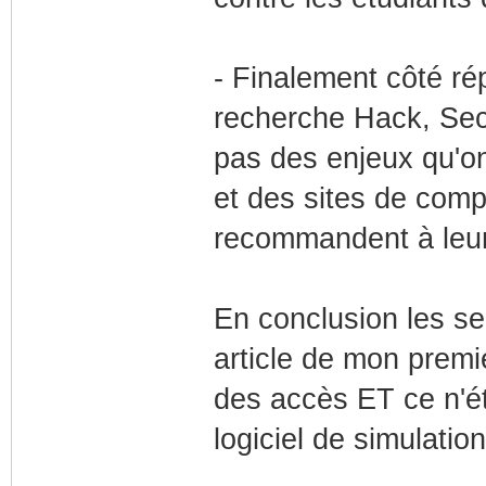
- Finalement côté ré
recherche Hack, Secu
pas des enjeux qu'on
et des sites de compa
recommandent à leurs u
En conclusion les s
article de mon premi
des accès ET ce n'ét
logiciel de simulation