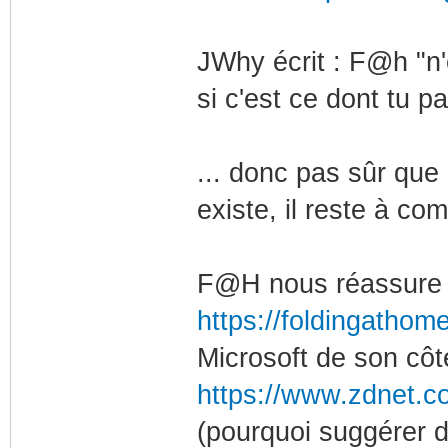
JWhy écrit : F@h "n'
si c'est ce dont tu pa
... donc pas sûr que 
existe, il reste à c
F@H nous réassure i
https://foldingathome
Microsoft de son côt
https://www.zdnet.co
(pourquoi suggérer