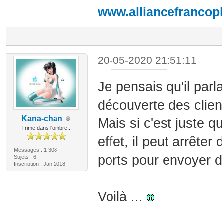
www.alliancefrancop
20-05-2020 21:51:11
Je pensais qu'il parl
découverte des cli
Kana-chan
Mais si c'est juste qu
Trime dans l'ombre...
effet, il peut arrêter
Messages : 1 308
ports pour envoyer d
Sujets : 6
Inscription : Jan 2018
Voilà ...