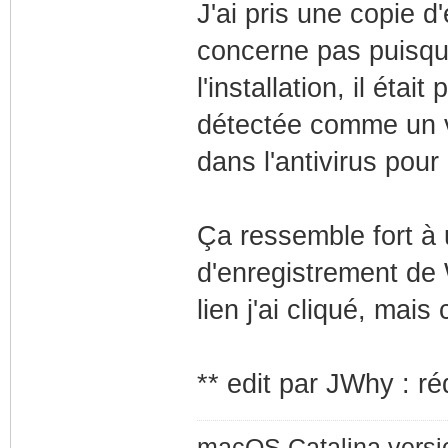
J'ai pris une copie d
concerne pas puisque 
l'installation, il éta
détectée comme un vir
dans l'antivirus pou
Ça ressemble fort à 
d'enregistrement de 
lien j'ai cliqué, mai
** edit par JWhy : réd
macOS Catalina version