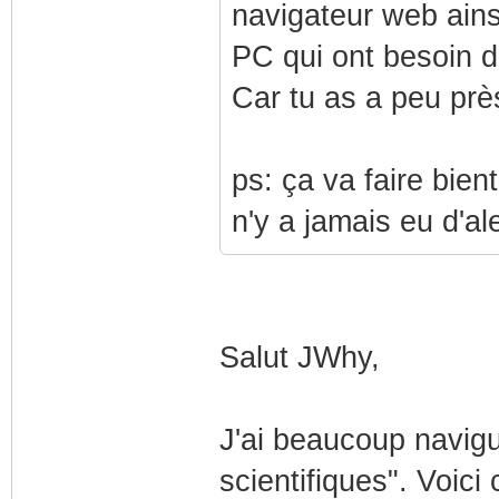
navigateur web ains
PC qui ont besoin d'
Car tu as a peu prè
ps: ça va faire bien
n'y a jamais eu d'al
Salut JWhy,
J'ai beaucoup navigu
scientifiques". Voici