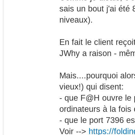
sais un bout j'ai été
niveaux).
En fait le client reç
JWhy a raison - mêm
Mais....pourquoi alor
vieux!) qui disent:
- que F@H ouvre le p
ordinateurs à la foi
- que le port 7396 es
Voir -->
https://fold