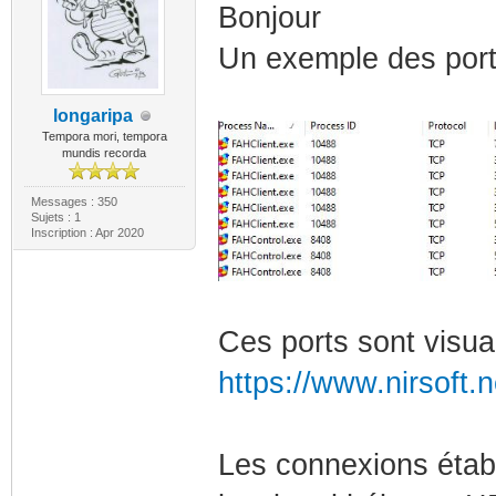
Bonjour
Un exemple des ports
longaripa
Tempora mori, tempora
mundis recorda
Messages : 350
Sujets : 1
Inscription : Apr 2020
Ces ports sont visua
https://www.nirsoft.n
Les connexions établ