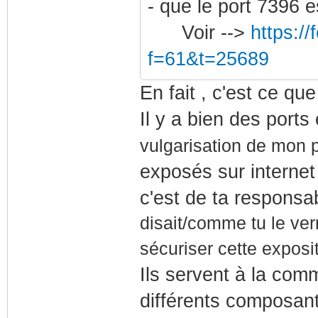
- que le port 7396 e
Voir -->
https:/
f=61&t=25689
En fait , c'est ce qu
Il y a bien des port
vulgarisation de mon
exposés sur internet
c'est de ta responsa
disait/comme tu le ver
sécuriser cette exposit
Ils servent à la comm
différents composant