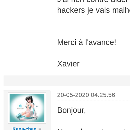
hackers je vais malh
Merci à l'avance!
Xavier
20-05-2020 04:25:56
Bonjour,
Kana-chan