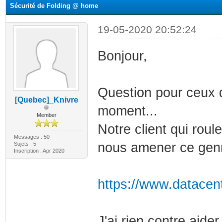
Sécurité de Folding @ home
19-05-2020 20:52:24
Bonjour,
Question pour ceux 
[Quebec]_Knivre
moment...
Member
Notre client qui rou
Messages : 50
nous amener ce gen
Sujets : 5
Inscription : Apr 2020
https://www.datacen
J'ai rien contre aide