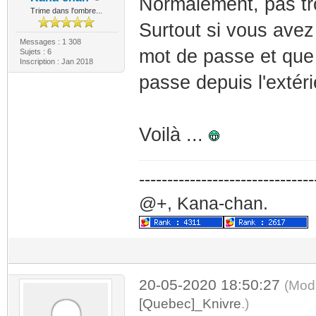
Normalement, pas tro
Trime dans l'ombre...
Surtout si vous avez
Messages : 1 308
mot de passe et que 
Sujets : 6
Inscription : Jan 2018
passe depuis l'extéri
Voilà ...
-------------------------------
@+, Kana-chan.
20-05-2020 18:50:27
(Modi
[Quebec]_Knivre
.)