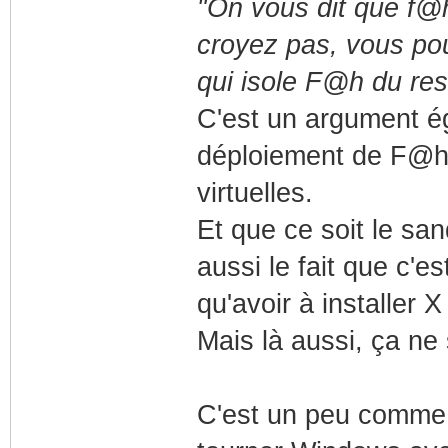
"On vous dit que f@h
croyez pas, vous pou
qui isole F@h du res
C'est un argument ég
déploiement de F@h 
virtuelles.
Et que ce soit le san
aussi le fait que c'es
qu'avoir à installer 
Mais là aussi, ça ne
C'est un peu comme s