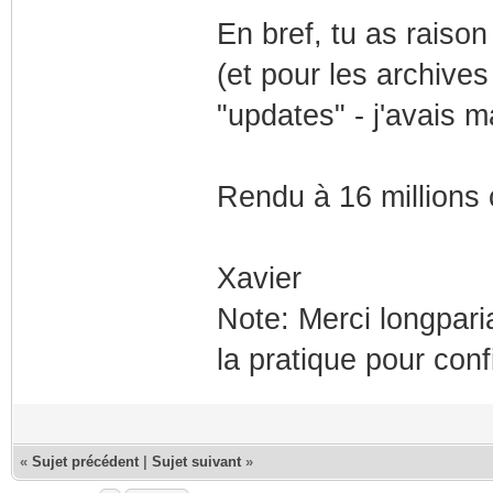
En bref, tu as raison 
(et pour les archives 
"updates" - j'avais ma
Rendu à 16 millions c
Xavier
Note: Merci longparia
la pratique pour conf
«
Sujet précédent
|
Sujet suivant
»