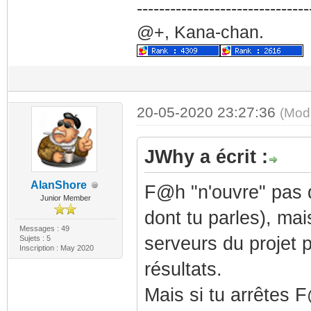
-------------------------------
@+, Kana-chan.
20-05-2020 23:27:36
(Mod
JWhy a écrit :
AlanShore
F@h "n'ouvre" pas de
Junior Member
dont tu parles), ma
Messages : 49
serveurs du projet
Sujets : 5
Inscription : May 2020
résultats.
Mais si tu arrêtes F