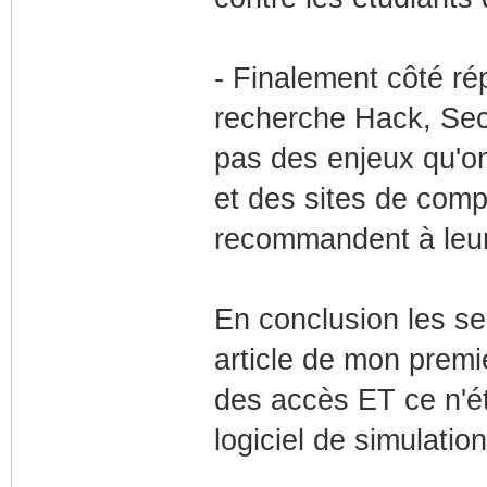
- Finalement côté ré
recherche Hack, Secu
pas des enjeux qu'on
et des sites de compa
recommandent à leurs u
En conclusion les s
article de mon premi
des accès ET ce n'ét
logiciel de simulation