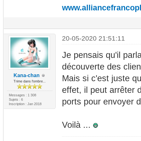
www.alliancefrancop
20-05-2020 21:51:11
Je pensais qu'il parl
découverte des cli
Kana-chan
Mais si c'est juste qu
Trime dans l'ombre...
effet, il peut arrêter
Messages : 1 308
ports pour envoyer d
Sujets : 6
Inscription : Jan 2018
Voilà ...