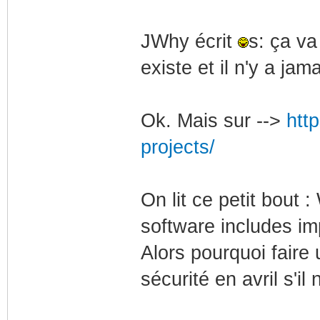
JWhy écrit
s: ça va
existe et il n'y a jam
Ok. Mais sur -->
htt
projects/
On lit ce petit bout
software includes im
Alors pourquoi faire 
sécurité en avril s'i