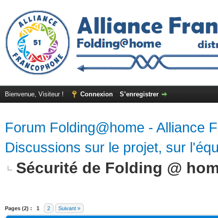
Bienvenue, Visiteur !
Connexion
S’enregistrer
Forum Folding@home - Alliance 
Discussions sur le projet, sur l'équ
Sécurité de Folding @ ho
Pages (2) :
1
2
Suivant »