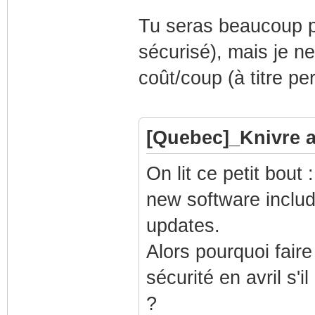
Tu seras beaucoup p
sécurisé), mais je ne
coût/coup (à titre pe
[Quebec]_Knivre a 
On lit ce petit bou
new software includ
updates.
Alors pourquoi faire
sécurité en avril s'
?