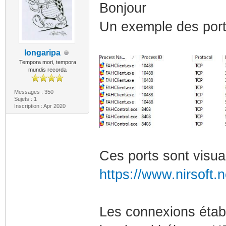
Bonjour
Un exemple des ports
longaripa
Tempora mori, tempora
mundis recorda
Messages : 350
Sujets : 1
Inscription : Apr 2020
Ces ports sont visua
https://www.nirsoft.n
Les connexions établ