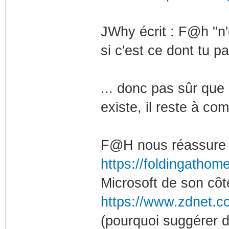
JWhy écrit : F@h "n'
si c'est ce dont tu pa
... donc pas sûr que 
existe, il reste à c
F@H nous réassure i
https://foldingathome
Microsoft de son côt
https://www.zdnet.co
(pourquoi suggérer