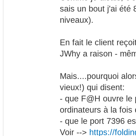
sais un bout j'ai été
niveaux).
En fait le client reç
JWhy a raison - mêm
Mais....pourquoi alor
vieux!) qui disent:
- que F@H ouvre le p
ordinateurs à la foi
- que le port 7396 es
Voir -->
https://fold