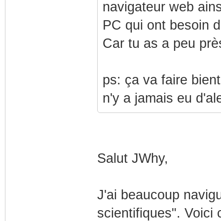
navigateur web ains
PC qui ont besoin d'
Car tu as a peu prè
ps: ça va faire bien
n'y a jamais eu d'al
Salut JWhy,
J'ai beaucoup navigu
scientifiques". Voici