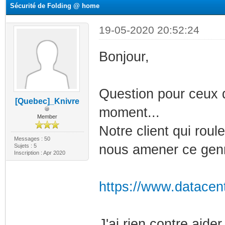
Sécurité de Folding @ home
19-05-2020 20:52:24
Bonjour,
Question pour ceux 
[Quebec]_Knivre
moment...
Member
Notre client qui rou
Messages : 50
nous amener ce gen
Sujets : 5
Inscription : Apr 2020
https://www.datacen
J'ai rien contre aide