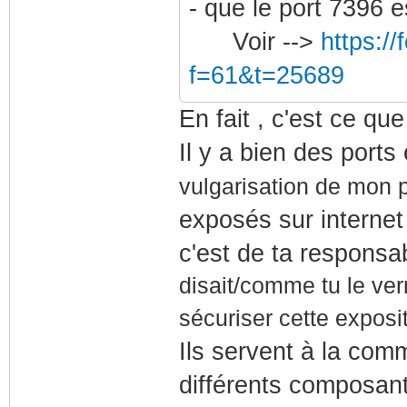
- que le port 7396 e
Voir -->
https:/
f=61&t=25689
En fait , c'est ce qu
Il y a bien des port
vulgarisation de mon
exposés sur internet
c'est de ta responsa
disait/comme tu le ver
sécuriser cette exposit
Ils servent à la comm
différents composant