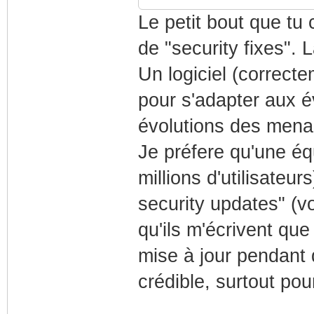
Le petit bout que tu 
de "security fixes". 
Un logiciel (correcte
pour s'adapter aux é
évolutions des mena
Je préfere qu'une équ
millions d'utilisateu
security updates" (vo
qu'ils m'écrivent que
mise à jour pendant 
crédible, surtout pou