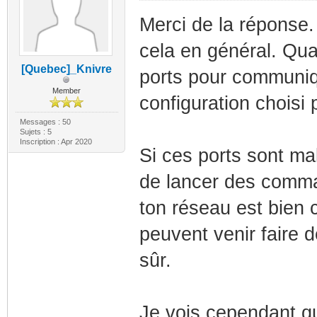
Merci de la réponse.
cela en général. Quan
[Quebec]_Knivre
ports pour communique
Member
configuration choisi
Messages : 50
Sujets : 5
Inscription : Apr 2020
Si ces ports sont ma
de lancer des comma
ton réseau est bien c
peuvent venir faire d
sûr.
Je vois cependant qu