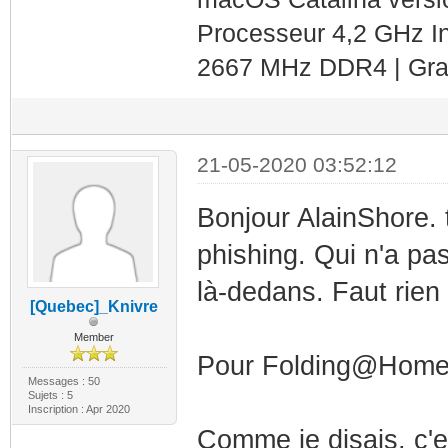
Processeur 4,2 GHz In
2667 MHz DDR4 | Gra
21-05-2020 03:52:12
Bonjour AlainShore. t
phishing. Qui n'a pa
là-dedans. Faut rien
[Quebec]_Knivre
Member
Pour Folding@Home. 
Messages : 50
Sujets : 5
Inscription : Apr 2020
Comme je disais, c'es