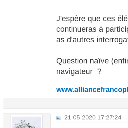
J'espère que ces élé
continueras à particip
as d'autres interroga
Question naïve (enfi
navigateur ?
www.alliancefrancop
21-05-2020 17:27:24