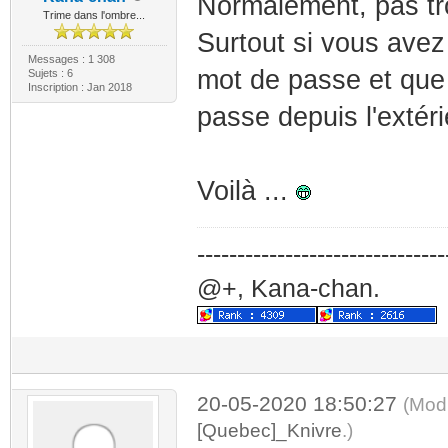
Normalement, pas tro
Trime dans l'ombre...
Surtout si vous avez
Messages : 1 308
mot de passe et que 
Sujets : 6
Inscription : Jan 2018
passe depuis l'extéri
Voilà ...
-------------------------------
@+, Kana-chan.
20-05-2020 18:50:27
(Modi
[Quebec]_Knivre
.)