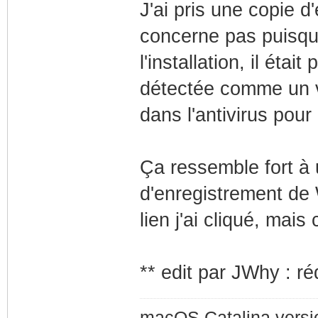
J'ai pris une copie d
concerne pas puisque 
l'installation, il éta
détectée comme un vir
dans l'antivirus pou
Ça ressemble fort à 
d'enregistrement de 
lien j'ai cliqué, mai
** edit par JWhy : réd
macOS Catalina version