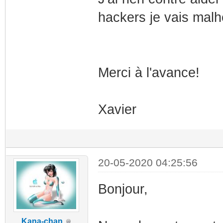
hackers je vais malh
Merci à l'avance!
Xavier
20-05-2020 04:25:56
Bonjour,
Kana-chan