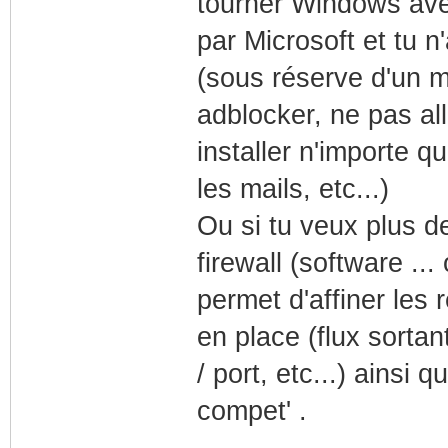
tourner Windows avec 
par Microsoft et tu 
(sous réserve d'un m
adblocker, ne pas all
installer n'importe q
les mails, etc...)
Ou si tu veux plus de
firewall (software ..
permet d'affiner les 
en place (flux sortan
/ port, etc...) ainsi
compet' .