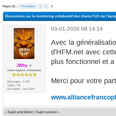
Pages (3) :
« Précédent
1
2
3
Discussions sur le monitoring collaboratif des clients F@h de l'équi
03-01-2026 08:14:14
Avec la généralisatio
d'HFM.net avec cette
plus fonctionnel et a
JWhy
homo-sapiens connarduss
Merci pour votre part
Messages : 1 202
Sujets : 55
Inscription : Jan 2018
www.alliancefrancop
«
Sujet précédent
|
Sujet suivant
»