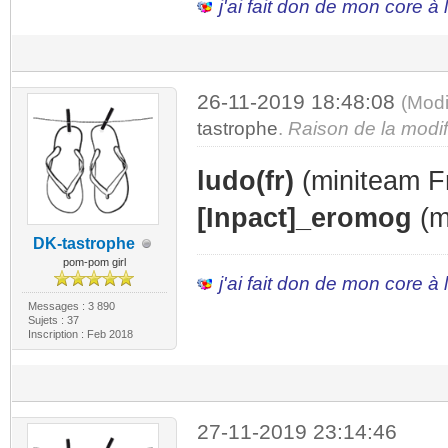
j'ai fait don de mon core à
26-11-2019 18:48:08
(Modi
tastrophe
.
Raison de la modif
ludo(fr)
(miniteam Fr
[Inpact]_eromog
(m
DK-tastrophe
pom-pom girl
j'ai fait don de mon core à
Messages : 3 890
Sujets : 37
Inscription : Feb 2018
27-11-2019 23:14:46