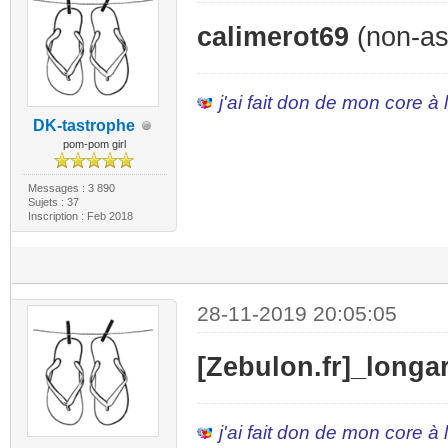
calimerot69
(non-ass
j'ai fait don de mon core à
DK-tastrophe
pom-pom girl
Messages : 3 890
Sujets : 37
Inscription : Feb 2018
28-11-2019 20:05:05
[Zebulon.fr]_longa
j'ai fait don de mon core à