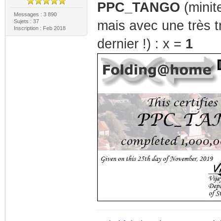
PPC_TANGO
(minit
Messages : 3 890
Sujets : 37
mais avec une très 
Inscription : Feb 2018
dernier !) : x =
1