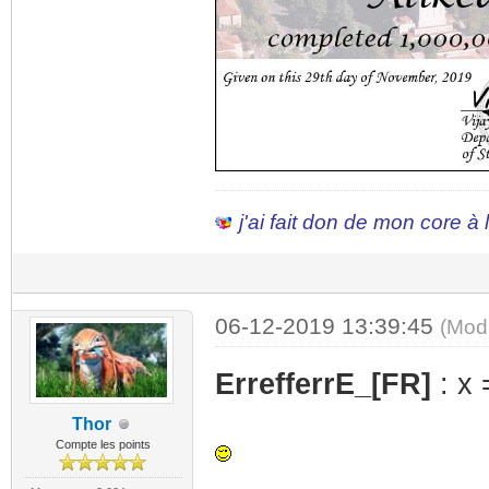
j'ai fait don de mon core à
06-12-2019 13:39:45
(Mod
ErrefferrE_[FR]
: x
Thor
Compte les points