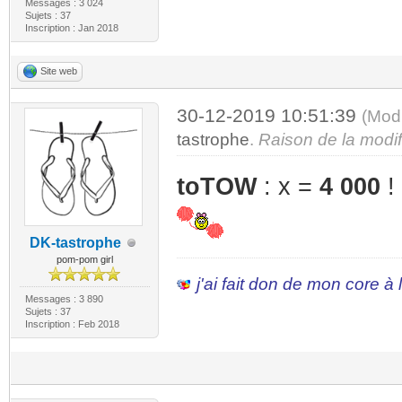
Messages : 3 024
Sujets : 37
Inscription : Jan 2018
Site web
30-12-2019 10:51:39
(Mod
tastrophe
.
Raison de la modif
toTOW
: x =
4 000
!
DK-tastrophe
pom-pom girl
j'ai fait don de mon core à
Messages : 3 890
Sujets : 37
Inscription : Feb 2018