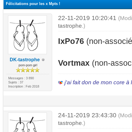
Félicitations pour les x Mpts !
22-11-2019 10:20:41
(Modi
tastrophe
.)
IxPo76
(non-associé,
DK-tastrophe
Vortmax
(non-associ
pom-pom girl
Messages : 3 890
j'ai fait don de mon core à
Sujets : 37
Inscription : Feb 2018
24-11-2019 23:43:30
(Modi
tastrophe
.)