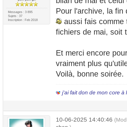
bilan de mai et celu
Pour l'archive, la fi
Messages : 3 895
Sujets : 37
aussi fais comme tu
Inscription : Feb 2018
fichiers de mai, soit 
Et merci encore pour
vraiment plus qu'util
Voilà, bonne soirée.
j'ai fait don de mon core à
10-06-2025 14:40:46
(Mod