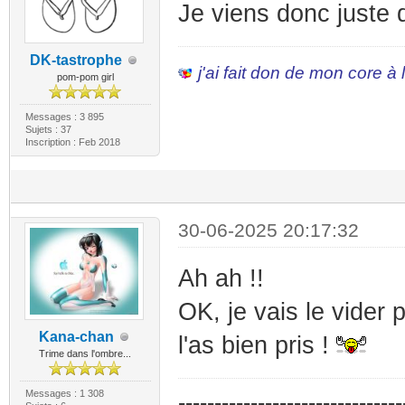
Je viens donc juste de
DK-tastrophe
j'ai fait don de mon core à
pom-pom girl
Messages : 3 895
Sujets : 37
Inscription : Feb 2018
30-06-2025 20:17:32
Ah ah !!
OK, je vais le vider 
Kana-chan
l'as bien pris !
Trime dans l'ombre...
Messages : 1 308
-------------------------------