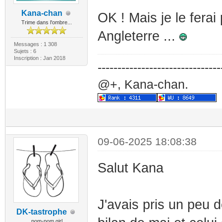
Kana-chan
OK ! Mais je le ferai
Trime dans l'ombre...
Angleterre ...
Messages : 1 308
Sujets : 6
Inscription : Jan 2018
-------------------------------
@+, Kana-chan.
09-06-2025 18:08:38
Salut Kana
J'avais pris un peu d
DK-tastrophe
pom-pom girl