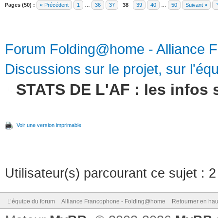
Pages (50) :
« Précédent
1
…
36
37
38
39
40
…
50
Suivant »
Forum Folding@home - Alliance 
Discussions sur le projet, sur l'équ
STATS DE L'AF : les infos s
Voir une version imprimable
Utilisateur(s) parcourant ce sujet : 2 
L’équipe du forum
Alliance Francophone - Folding@home
Retourner en hau