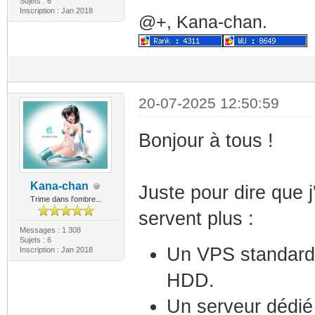
Sujets : 6
Inscription : Jan 2018
@+, Kana-chan.
20-07-2025 12:50:59
Bonjour à tous !
Kana-chan
Juste pour dire que j
Trime dans l'ombre...
servent plus :
Messages : 1 308
Sujets : 6
Un VPS standard
Inscription : Jan 2018
HDD.
Un serveur dédié 