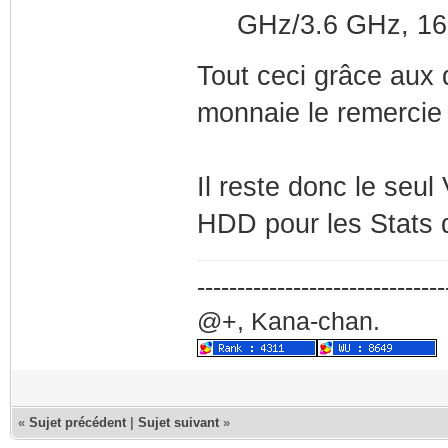
GHz/3.6 GHz, 16
Tout ceci grâce aux 
monnaie le remercie 
Il reste donc le se
HDD pour les Stats 
-------------------------------
@+, Kana-chan.
«
Sujet précédent
|
Sujet suivant
»