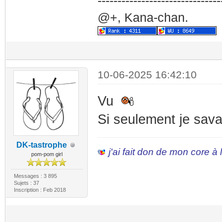
-------------------------------
@+, Kana-chan.
10-06-2025 16:42:10
Vu
Si seulement je sava
DK-tastrophe
j'ai fait don de mon core à
pom-pom girl
Messages : 3 895
Sujets : 37
Inscription : Feb 2018