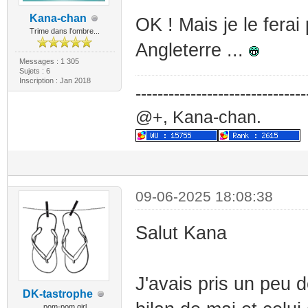
Kana-chan
OK ! Mais je le ferai
Trime dans l'ombre...
Angleterre ...
Messages : 1 305
Sujets : 6
Inscription : Jan 2018
-------------------------------
@+, Kana-chan.
09-06-2025 18:08:38
Salut Kana
J'avais pris un peu d
DK-tastrophe
pom-pom girl