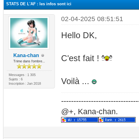
STATS DE L'AF : les infos sont ici
02-04-2025 08:51:51
Hello DK,
Kana-chan
C'est fait !
Trime dans l'ombre...
Messages : 1 305
Voilà ...
Sujets : 6
Inscription : Jan 2018
-------------------------------
@+, Kana-chan.