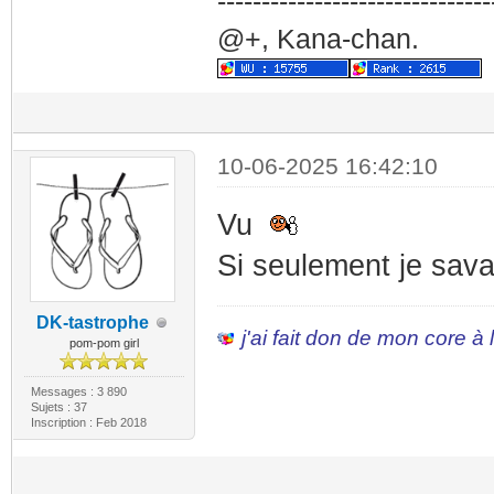
-------------------------------
@+, Kana-chan.
10-06-2025 16:42:10
Vu
Si seulement je sava
DK-tastrophe
j'ai fait don de mon core à
pom-pom girl
Messages : 3 890
Sujets : 37
Inscription : Feb 2018