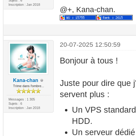
Sujets : 6
Inscription : Jan 2018
@+, Kana-chan.
20-07-2025 12:50:59
Bonjour à tous !
Kana-chan
Juste pour dire que j
Trime dans l'ombre...
servent plus :
Messages : 1 305
Sujets : 6
Un VPS standard
Inscription : Jan 2018
HDD.
Un serveur dédié 