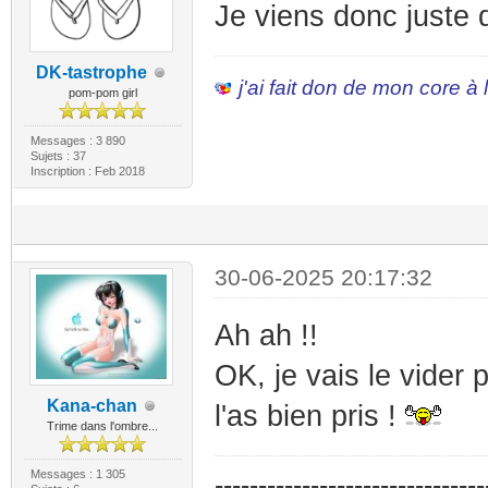
Je viens donc juste de
DK-tastrophe
j'ai fait don de mon core à
pom-pom girl
Messages : 3 890
Sujets : 37
Inscription : Feb 2018
30-06-2025 20:17:32
Ah ah !!
OK, je vais le vider 
Kana-chan
l'as bien pris !
Trime dans l'ombre...
Messages : 1 305
-------------------------------