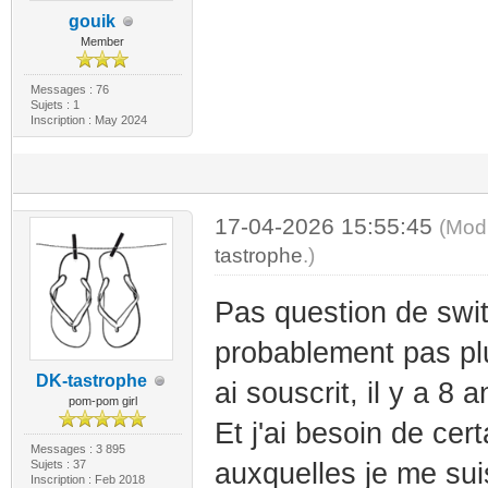
gouik
Member
Messages : 76
Sujets : 1
Inscription : May 2024
17-04-2026 15:55:45
(Mod
tastrophe
.)
Pas question de switc
probablement pas pl
DK-tastrophe
ai souscrit, il y a 8 a
pom-pom girl
Et j'ai besoin de cer
Messages : 3 895
Sujets : 37
auxquelles je me sui
Inscription : Feb 2018