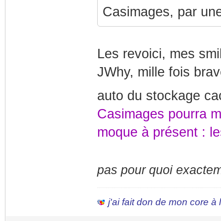
Casimages, par une
Les revoici, mes sm
JWhy, mille fois bra
auto du stockage ca
Casimages pourra mul
moque à présent : les
pas pour quoi exactem
j'ai fait don de mon core à