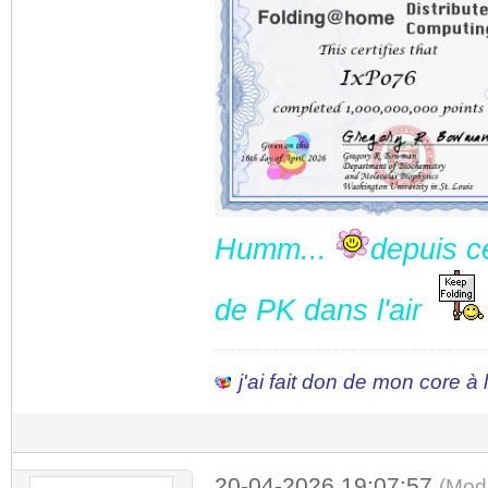
Humm...
depuis 
de PK dans l'air
j'ai fait don de mon core à
20-04-2026 19:07:57
(Mod