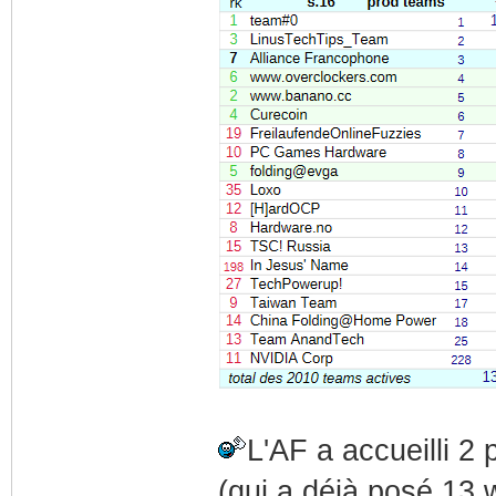
L'AF a accueilli 2
(qui a déjà posé 13 