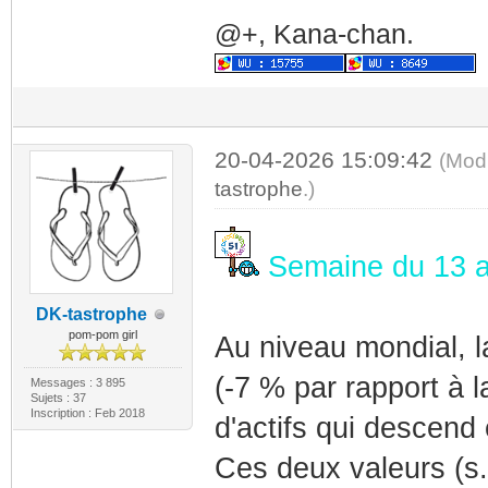
@+, Kana-chan.
20-04-2026 15:09:42
(Mod
tastrophe
.)
Semaine du 13 au
DK-tastrophe
pom-pom girl
Au niveau mondial, l
(-7 % par rapport à
Messages : 3 895
Sujets : 37
Inscription : Feb 2018
d'actifs qui descend
Ces deux valeurs (s.