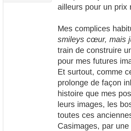
ailleurs pour un prix
Mes complices habi
smileys cœur, mais j
train de construire u
pour mes futures imag
Et surtout, comme c
prolonge de façon inh
histoire que mes pos
leurs images, les bo
toutes ces anciennes
Casimages, par une 