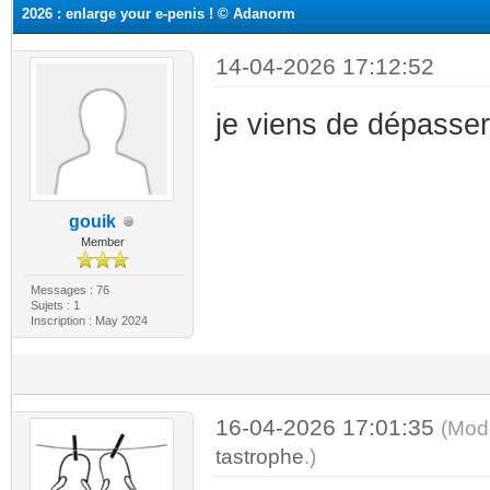
2026 : enlarge your e-penis ! © Adanorm
14-04-2026 17:12:52
je viens de dépasser
gouik
Member
Messages : 76
Sujets : 1
Inscription : May 2024
16-04-2026 17:01:35
(Mod
tastrophe
.)