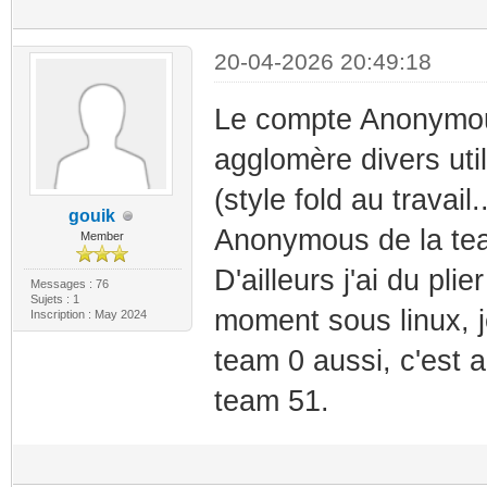
20-04-2026 20:49:18
Le compte Anonymous
agglomère divers uti
(style fold au travai
gouik
Anonymous de la te
Member
D'ailleurs j'ai du p
Messages : 76
Sujets : 1
moment sous linux, j
Inscription : May 2024
team 0 aussi, c'est 
team 51.