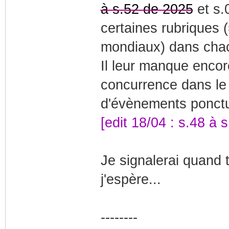
à s.52 de 2025
et s.0
certaines rubriques 
mondiaux) dans cha
Il leur manque encor
concurrence dans le
d'évènements ponctue
[edit 18/04 : s.48 à
Je signalerai quand t
j'espère...
--------