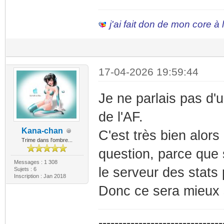
j'ai fait don de mon core à
17-04-2026 19:59:44
Je ne parlais pas d'
de l'AF.
Kana-chan
C'est très bien alor
Trime dans l'ombre...
question, parce que 
Messages : 1 308
le serveur des stats
Sujets : 6
Inscription : Jan 2018
Donc ce sera mieux si
-------------------------------