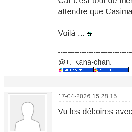
Car c'est tout de mê
attendre que Casimag
Voilà ...
-------------------------------
@+, Kana-chan.
17-04-2026 15:28:15
Vu les déboires avec 