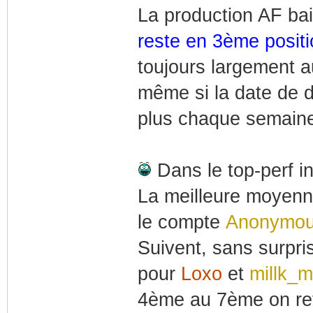
La production AF ba
reste en 3ème positi
toujours largement a
même si la date de 
plus chaque semaine
Dans le top-perf i
La meilleure moyenne
le compte
Anonymo
Suivent, sans surpris
pour
Loxo
et
millk_
4ème au 7ème on re