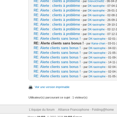
RE: Alerte : clients à problème
- par
GtevoOne82
- 06-04-2
RE: Alerte : clients à problème
- par
DK-tastrophe
- 07-04-
RE: Alerte : clients à problème
- par
DK-tastrophe
- 26-01-
RE: Alerte : clients à problème
- par
DK-tastrophe
- 02-08-
RE: Alerte : clients à problème
- par
DK-tastrophe
- 26-09-
RE: Alerte : clients à problème
- par
DK-tastrophe
- 28-10-
RE: Alerte : clients à problème
- par
DK-tastrophe
- 02-12-
RE: Alerte : clients à problème
- par
DK-tastrophe
- 07-12-
RE: Alerte clients sans bonus !
- par
DK-tastrophe
- 02-01-
RE: Alerte clients sans bonus !
- par
Kana-chan
- 03-01-
RE: Alerte clients sans bonus !
- par
DK-tastrophe
- 04-02-
RE: Alerte clients sans bonus !
- par
DK-tastrophe
- 21-05-
RE: Alerte clients sans bonus !
- par
DK-tastrophe
- 01-09-
RE: Alerte clients sans bonus !
- par
DK-tastrophe
- 14-11-
RE: Alerte clients sans bonus !
- par
DK-tastrophe
- 02-04-
RE: Alerte clients sans bonus !
- par
DK-tastrophe
- 02-04-
RE: Alerte clients sans bonus !
- par
DK-tastrophe
- 01-05-
Voir une version imprimable
Utilisateur(s) parcourant ce sujet : 1 visiteur(s)
L’équipe du forum
Alliance Francophone - Folding@home