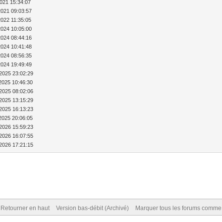
021 15:34:07
2021 09:03:57
2022 11:35:05
2024 10:05:00
2024 08:44:16
2024 10:41:48
2024 08:56:35
2024 19:49:49
2025 23:02:29
2025 10:46:30
2025 08:02:06
2025 13:15:29
2025 16:13:23
2025 20:06:05
2026 15:59:23
2026 16:07:55
2026 17:21:15
Retourner en haut
Version bas-débit (Archivé)
Marquer tous les forums comme