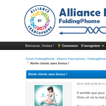
Bienvenue, Visiteur !
Connexion
S’enregistrer
Forum Folding@home - Alliance Francophone
›
Folding@hom
Alerte clients sans bonus !
Alerte clients sans bonus !
03-01-2025 10:46:30
(Mo
Il semble que pour 
Donc on ne la met p