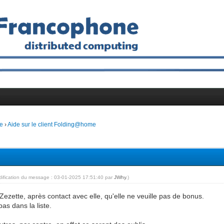
e
›
Aide sur le client Folding@home
dification du message : 03-01-2025 17:51:40 par
JWhy
.)
Zezette, après contact avec elle, qu'elle ne veuille pas de bonus.
as dans la liste.