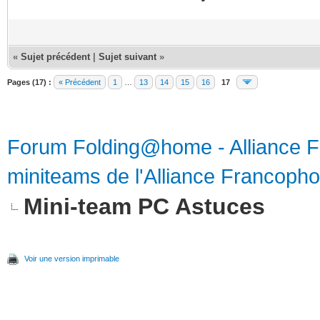
«
Sujet précédent
|
Sujet suivant
»
Pages (17) :
« Précédent
1
…
13
14
15
16
17
Forum Folding@home - Alliance 
miniteams de l'Alliance Francoph
Mini-team PC Astuces
Voir une version imprimable