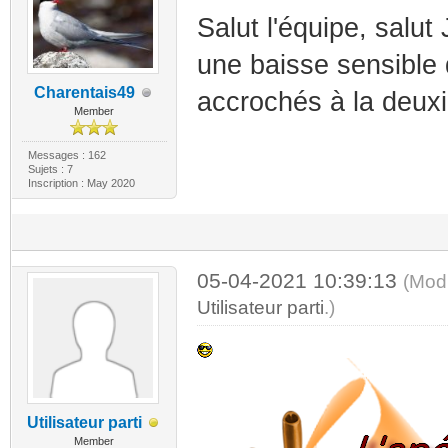
Salut l'équipe, salu
une baisse sensible 
Charentais49
accrochés à la deuxi
Member
Messages : 162
Sujets : 7
Inscription : May 2020
05-04-2021 10:39:13
(Modi
Utilisateur parti
.)
Utilisateur parti
Member