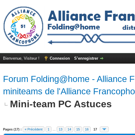
Bienvenue, Visiteur !
Connexion
S’enregistrer
Forum Folding@home - Alliance 
miniteams de l'Alliance Francoph
Mini-team PC Astuces
Pages (17) :
« Précédent
1
…
13
14
15
16
17