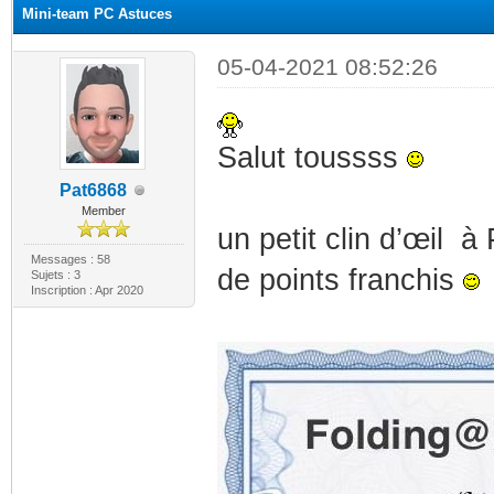
Mini-team PC Astuces
05-04-2021 08:52:26
Salut toussss
Pat6868
Member
un petit clin d’œil 
Messages : 58
de points franchis
Sujets : 3
Inscription : Apr 2020