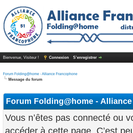
Bienvenue, Visiteur !
Connexion
S’enregistrer
Forum Folding@home - Alliance Francophone
Message du forum
Forum Folding@home - Allianc
Vous n’êtes pas connecté ou v
accéder à cette page. C’est peu