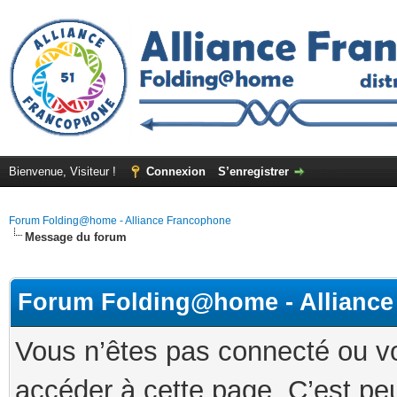
Bienvenue, Visiteur !
Connexion
S’enregistrer
Forum Folding@home - Alliance Francophone
Message du forum
Forum Folding@home - Allianc
Vous n’êtes pas connecté ou v
accéder à cette page. C’est peu