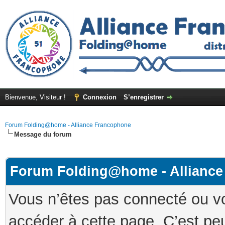
Bienvenue, Visiteur !
Connexion
S’enregistrer
Forum Folding@home - Alliance Francophone
Message du forum
Forum Folding@home - Allianc
Vous n’êtes pas connecté ou v
accéder à cette page. C’est peu