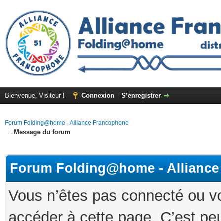
Bienvenue, Visiteur !
Connexion
S’enregistrer
Forum Folding@home - Alliance Francophone
Message du forum
Forum Folding@home - Allianc
Vous n’êtes pas connecté ou v
accéder à cette page. C’est peu