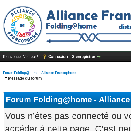
Bienvenue, Visiteur !
Connexion
S’enregistrer
Forum Folding@home - Alliance Francophone
Message du forum
Forum Folding@home - Allianc
Vous n’êtes pas connecté ou v
accéder à cette page. C’est peu