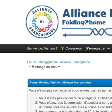
Bienvenue, Visiteur !
Connexion
S’enregistrer
Forum Folding@home - Alliance Francophone
Message du forum
Forum Folding@home - Alliance Francophone
Vous n’êtes pas connecté ou vous n’avez pas les permissi
Vous n’êtes pas connecté ou enregistré. Utilisez l
Vous n’avez pas la permission d’accéder à cette p
du forum pour voir si vous êtes autorisé à consult
Votre compte a été désactivé par l’Administration o