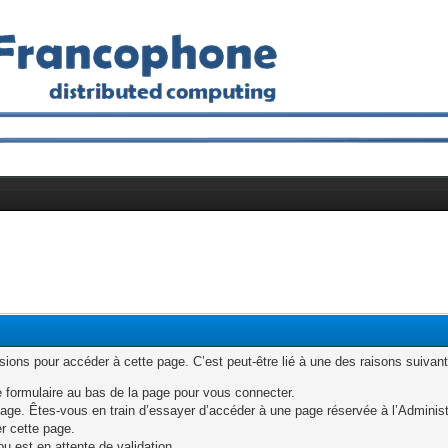
ons pour accéder à cette page. C’est peut-être lié à une des raisons suivant
e formulaire au bas de la page pour vous connecter.
age. Êtes-vous en train d’essayer d’accéder à une page réservée à l’Administr
er cette page.
u est en attente de validation.