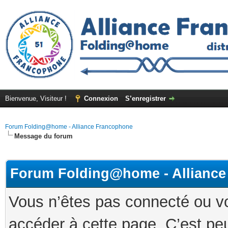
Bienvenue, Visiteur !
Connexion
S’enregistrer
Forum Folding@home - Alliance Francophone
Message du forum
Forum Folding@home - Allianc
Vous n’êtes pas connecté ou v
accéder à cette page. C’est peu