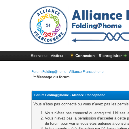
Bienvenue, Visiteur !
Connexion
S’enregistrer
Forum Folding@home - Alliance Francophone
Message du forum
Forum Folding@home - Alliance Francophone
Vous n’êtes pas connecté ou vous n’avez pas les permissi
Vous n’êtes pas connecté ou enregistré. Utilisez l
Vous n’avez pas la permission d’accéder à cette p
du forum pour voir si vous êtes autorisé à consult
Votre compte a été désactivé par l’Administration o