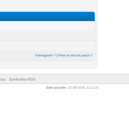
S’enregistrer ?
|
Perte du mot de passe ?
 lus
Syndication RSS
Date actuelle :
07-08-2026, 22:21:23