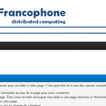
ons pour accéder à cette page. C’est peut-être lié à une des raisons suivant
e formulaire au bas de la page pour vous connecter.
age. Êtes-vous en train d’essayer d’accéder à une page réservée à l’Administr
er cette page.
u est en attente de validation.